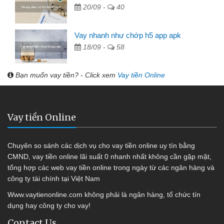
20/09 -
40
Vay nhanh như chớp h5 app apk
18/09 -
58
Bạn muốn vay tiền? - Click xem
Vay tiền Online
Vay tiền Online
Chuyên so sánh các dịch vụ cho vay tiền online uy tín bằng
CMND, vay tiền online lãi suất 0 nhanh nhất không cần gặp mặt,
tổng hợp các web vay tiền online trong ngày từ các ngân hàng và
công ty tài chính tại Việt Nam
Www.vaytienonline.com không phải là ngân hàng, tổ chức tín
dụng hay công ty cho vay!
Contact Us