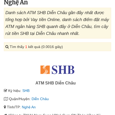
Nghệ An
Danh sách ATM SHB Diễn Châu gần đây nhất được
tổng hợp bởi Vay tiền Online, danh sách điểm đặt máy
ATM ngân hàng SHB quanh đây ở Diễn Châu, tìm cây
rút tiền SHB tại Diễn Châu nhanh nhất.
Tìm thấy
1
kết quả (0.0016 giây)
ATM SHB Diễn Châu
Ký hiệu:
SHB
Quận/Huyện:
Diễn Châu
Tỉnh/TP:
Nghệ An