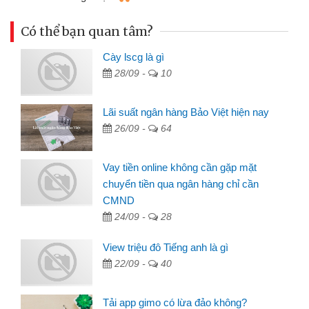
Có thể bạn quan tâm?
Cày lscg là gì
28/09 -
10
Lãi suất ngân hàng Bảo Việt hiện nay
26/09 -
64
Vay tiền online không cần gặp mặt
chuyển tiền qua ngân hàng chỉ cần
CMND
24/09 -
28
View triệu đô Tiếng anh là gì
22/09 -
40
Tải app gimo có lừa đảo không?