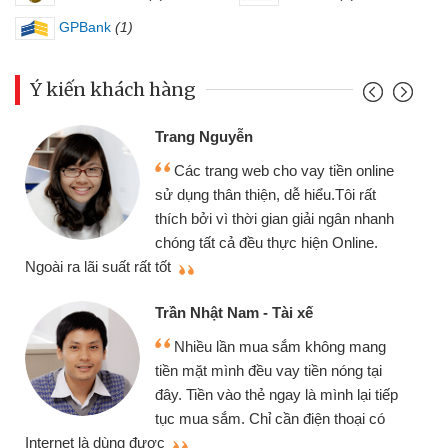
GPBank
(1)
Ý kiến khách hàng
Trang Nguyễn
Các trang web cho vay tiền online
sử dụng thân thiện, dễ hiểu.Tôi rất
thích bởi vì thời gian giải ngân nhanh
chóng tất cả đều thực hiện Online.
thi
Ngoài ra lãi suất rất tốt
Trần Nhật Nam - Tài xế
Nhiều lần mua sắm không mang
tiền mặt mình đều vay tiền nóng tại
đây. Tiền vào thẻ ngay là mình lại tiếp
tục mua sắm. Chỉ cần điện thoại có
mì
Internet là dùng được