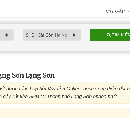
VAY GẤP
TÌM KIẾ
ng Sơn Lạng Sơn
t được tổng hợp bởi Vay tiền Online, danh sách điểm đặt
cây rút tiền SHB tại Thành phố Lạng Sơn nhanh nhất.