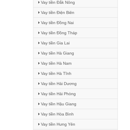
Vay tiền Đắk Nông
Vay tiền Điện Biên
Vay tiền Đồng Nai
Vay tiền Đồng Tháp
Vay tiền Gia Lai
Vay tiền Hà Giang
Vay tiền Hà Nam
Vay tiền Hà Tĩnh
Vay tiền Hải Dương
Vay tiền Hải Phòng
Vay tiền Hậu Giang
Vay tiền Hòa Bình
Vay tiền Hưng Yên