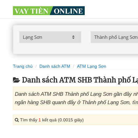
Trang chủ
Danh sách ATM
ATM Lạng Sơn
Danh sách ATM SHB Thành phố Lạ
Danh sách ATM SHB Thành phố Lạng Sơn gần đây nhấ
ngân hàng SHB quanh đây ở Thành phố Lạng Sơn, tìm 
Tìm thấy
1
kết quả (0.0015 giây)