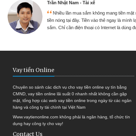
ế
Cấn Văn 
không mang tiền mặt mình đều vay
Tôi kin
vào thẻ ngay là mình lại tiếp tục mua
hàng, nhờ 
i có Internet là dùng được
quyết đượ
Vay tiền Online
Chuyên so sánh các dịch vụ cho vay tiền online uy tín bằng
CMND, vay tiền online lãi suất 0 nhanh nhất không cần gặp
mặt, tổng hợp các web vay tiền online trong ngày từ các ngân
hàng và công ty tài chính tại Việt Nam
Www.vaytienonline.com không phải là ngân hàng, tổ chức tín
dụng hay công ty cho vay!
Contact Us