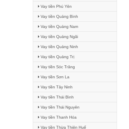
Vay tiền Phú Yên
Vay tiền Quảng Bình
Vay tiền Quảng Nam
Vay tiền Quảng Ngãi
Vay tiền Quảng Ninh
Vay tiền Quảng Trị
Vay tiền Sóc Trăng
Vay tiền Sơn La
Vay tiền Tây Ninh
Vay tiền Thái Bình
Vay tiền Thái Nguyên
Vay tiền Thanh Hóa
Vay tiền Thừa Thiên Huế