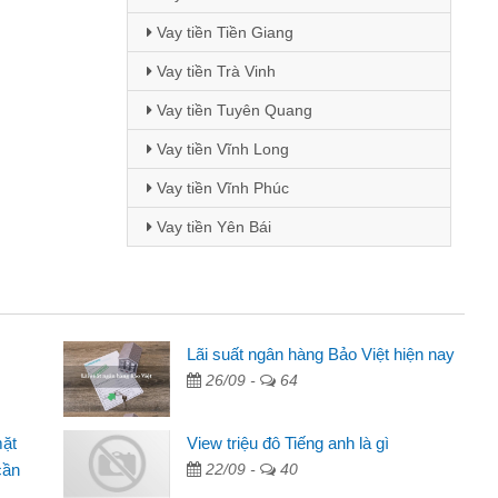
Vay tiền Tiền Giang
Vay tiền Trà Vinh
Vay tiền Tuyên Quang
Vay tiền Vĩnh Long
Vay tiền Vĩnh Phúc
Vay tiền Yên Bái
Mai Lan - Sinh viên
Lãi suất ngân hàng Bảo Việt hiện nay
26/09 -
64
Tôi biết đến thông qua quảng cáo trên facebook. Tôi là
sinh viên nên cần đóng tiền nhà, sinh nhật bạn bè, mà đọc
mặt
View triệu đô Tiếng anh là gì
thấy thủ tục nhanh gọn nên tôi quyết định vay
cần
22/09 -
40
Lâm Minh Chánh