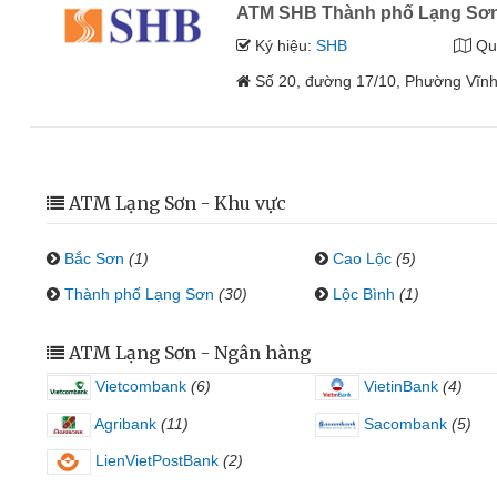
ATM SHB Thành phố Lạng Sơ
Ký hiệu:
SHB
Qu
Số 20, đường 17/10, Phường Vĩnh
ATM Lạng Sơn - Khu vực
Bắc Sơn
(1)
Cao Lộc
(5)
Thành phố Lạng Sơn
(30)
Lộc Bình
(1)
ATM Lạng Sơn - Ngân hàng
Vietcombank
(6)
VietinBank
(4)
Agribank
(11)
Sacombank
(5)
LienVietPostBank
(2)