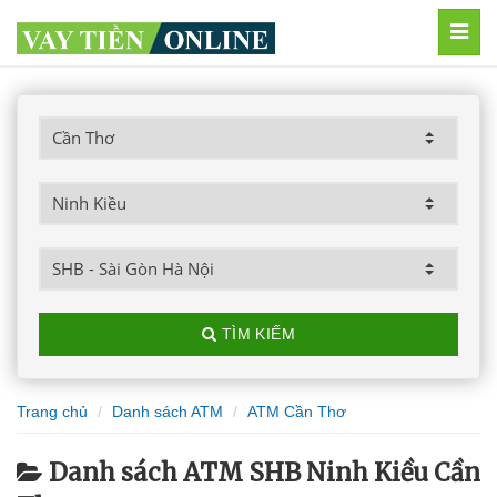
MEN
TÌM KIẾM
Trang chủ
Danh sách ATM
ATM Cần Thơ
Danh sách ATM SHB Ninh Kiều Cần