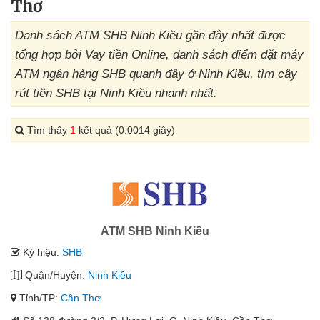
Thơ
Danh sách ATM SHB Ninh Kiều gần đây nhất được
tổng hợp bởi Vay tiền Online, danh sách điểm đặt máy
ATM ngân hàng SHB quanh đây ở Ninh Kiều, tìm cây
rút tiền SHB tại Ninh Kiều nhanh nhất.
Tìm thấy
1
kết quả (0.0014 giây)
ATM SHB Ninh Kiều
Ký hiệu:
SHB
Quận/Huyện:
Ninh Kiều
Tỉnh/TP:
Cần Thơ