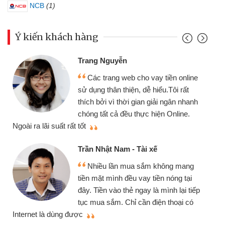
NCB
(1)
Ý kiến khách hàng
Trang Nguyễn
Các trang web cho vay tiền online
sử dụng thân thiện, dễ hiểu.Tôi rất
thích bởi vì thời gian giải ngân nhanh
chóng tất cả đều thực hiện Online.
thi
Ngoài ra lãi suất rất tốt
Trần Nhật Nam - Tài xế
Nhiều lần mua sắm không mang
tiền mặt mình đều vay tiền nóng tại
đây. Tiền vào thẻ ngay là mình lại tiếp
tục mua sắm. Chỉ cần điện thoại có
mì
Internet là dùng được