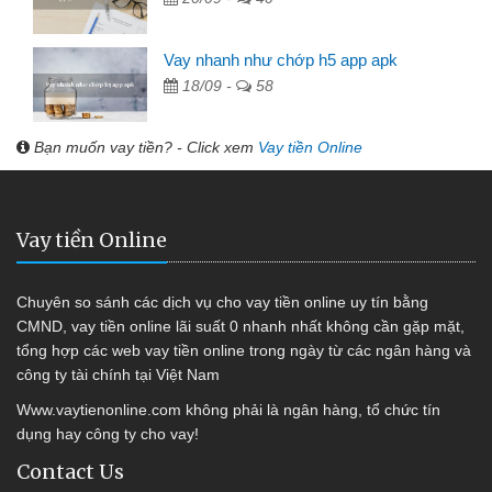
Vay nhanh như chớp h5 app apk
18/09 -
58
Bạn muốn vay tiền? - Click xem
Vay tiền Online
Vay tiền Online
Chuyên so sánh các dịch vụ cho vay tiền online uy tín bằng
CMND, vay tiền online lãi suất 0 nhanh nhất không cần gặp mặt,
tổng hợp các web vay tiền online trong ngày từ các ngân hàng và
công ty tài chính tại Việt Nam
Www.vaytienonline.com không phải là ngân hàng, tổ chức tín
dụng hay công ty cho vay!
Contact Us