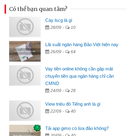
Có thể bạn quan tâm?
Cày lscg là gì
28/09 -
10
Lãi suất ngân hàng Bảo Việt hiện nay
26/09 -
64
Vay tiền online không cần gặp mặt
chuyển tiền qua ngân hàng chỉ cần
CMND
24/09 -
28
View triệu đô Tiếng anh là gì
22/09 -
40
Tải app gimo có lừa đảo không?
20/09 -
40