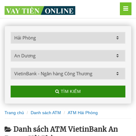
MEN
TÌM KIẾM
Trang chủ
Danh sách ATM
ATM Hải Phòng
Danh sách ATM VietinBank An