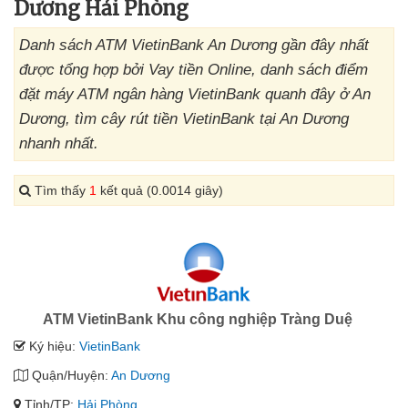
Dương Hải Phòng
Danh sách ATM VietinBank An Dương gần đây nhất
được tổng hợp bởi Vay tiền Online, danh sách điểm
đặt máy ATM ngân hàng VietinBank quanh đây ở An
Dương, tìm cây rút tiền VietinBank tại An Dương
nhanh nhất.
Tìm thấy
1
kết quả (0.0014 giây)
ATM VietinBank Khu công nghiệp Tràng Duệ
Ký hiệu:
VietinBank
Quận/Huyện:
An Dương
Tỉnh/TP:
Hải Phòng