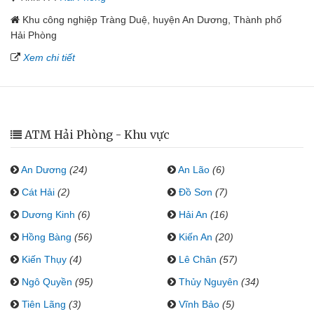
Khu công nghiệp Tràng Duệ, huyện An Dương, Thành phố
Hải Phòng
Xem chi tiết
ATM Hải Phòng - Khu vực
An Dương
(24)
An Lão
(6)
Cát Hải
(2)
Đồ Sơn
(7)
Dương Kinh
(6)
Hải An
(16)
Hồng Bàng
(56)
Kiến An
(20)
Kiến Thụy
(4)
Lê Chân
(57)
Ngô Quyền
(95)
Thủy Nguyên
(34)
Tiên Lãng
(3)
Vĩnh Bảo
(5)