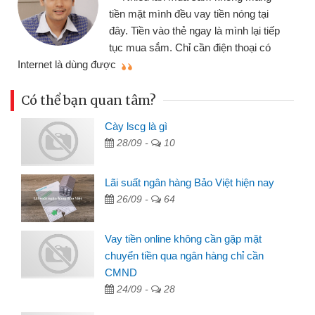
tiền mặt mình đều vay tiền nóng tại
đây. Tiền vào thẻ ngay là mình lại tiếp
tục mua sắm. Chỉ cần điện thoại có
mì
Internet là dùng được
Có thể bạn quan tâm?
Cày lscg là gì
28/09 -
10
Lãi suất ngân hàng Bảo Việt hiện nay
26/09 -
64
Vay tiền online không cần gặp mặt
chuyển tiền qua ngân hàng chỉ cần
CMND
24/09 -
28