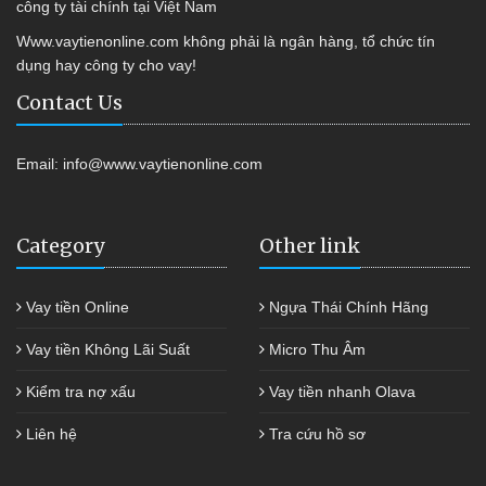
công ty tài chính tại Việt Nam
Www.vaytienonline.com không phải là ngân hàng, tổ chức tín
dụng hay công ty cho vay!
Contact Us
Email:
info@www.vaytienonline.com
Category
Other link
Vay tiền Online
Ngựa Thái Chính Hãng
Vay tiền Không Lãi Suất
Micro Thu Âm
Kiểm tra nợ xấu
Vay tiền nhanh Olava
Liên hệ
Tra cứu hồ sơ