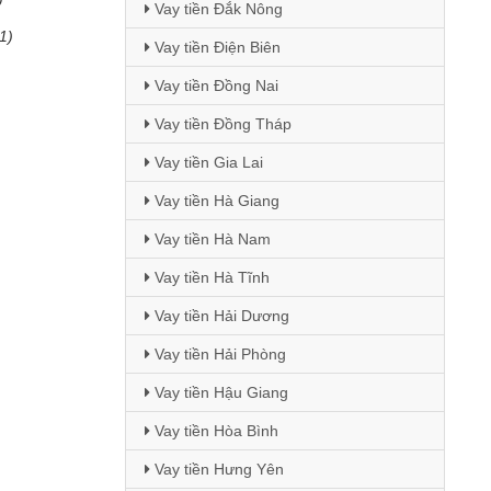
Vay tiền Đắk Nông
1)
Vay tiền Điện Biên
Vay tiền Đồng Nai
Vay tiền Đồng Tháp
Vay tiền Gia Lai
Vay tiền Hà Giang
Vay tiền Hà Nam
Vay tiền Hà Tĩnh
Vay tiền Hải Dương
Vay tiền Hải Phòng
Vay tiền Hậu Giang
Vay tiền Hòa Bình
Vay tiền Hưng Yên