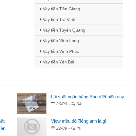
Vay tiền Tiền Giang
Vay tiền Trà Vinh
Vay tiền Tuyên Quang
Vay tiền Vĩnh Long
Vay tiền Vĩnh Phúc
Vay tiền Yên Bái
Mai Lan - Sinh viên
Lãi suất ngân hàng Bảo Việt hiện nay
26/09 -
64
Tôi biết đến thông qua quảng cáo trên facebook. Tôi là
sinh viên nên cần đóng tiền nhà, sinh nhật bạn bè, mà đọc
mặt
View triệu đô Tiếng anh là gì
thấy thủ tục nhanh gọn nên tôi quyết định vay
cần
22/09 -
40
Lâm Minh Chánh