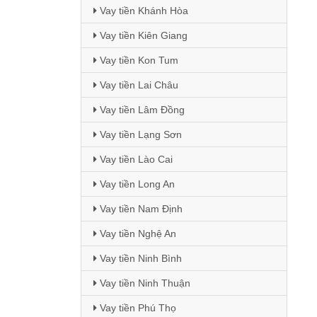
Vay tiền Khánh Hòa
Vay tiền Kiên Giang
Vay tiền Kon Tum
Vay tiền Lai Châu
Vay tiền Lâm Đồng
Vay tiền Lạng Sơn
Vay tiền Lào Cai
Vay tiền Long An
Vay tiền Nam Định
Vay tiền Nghệ An
Vay tiền Ninh Bình
Vay tiền Ninh Thuận
Vay tiền Phú Thọ