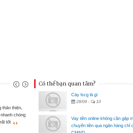
Có thể bạn quan tâm?
u Cảnh
Cày lscg là gì
28/09 -
10
ần tiền gấp nên định cầm cố chiếc xe wave
t may đã có gói vay tiền bằng CMND online
Vay tiền online không cần gặp 
gặp mặt nên rất tiện lợi, sẽ giới thiệu cho bạn
chuyển tiền qua ngân hàng chỉ 
CMND