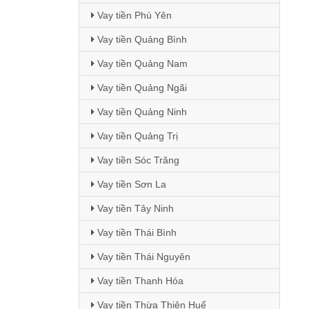
Vay tiền Phú Yên
Vay tiền Quảng Bình
Vay tiền Quảng Nam
Vay tiền Quảng Ngãi
Vay tiền Quảng Ninh
Vay tiền Quảng Trị
Vay tiền Sóc Trăng
Vay tiền Sơn La
Vay tiền Tây Ninh
Vay tiền Thái Bình
Vay tiền Thái Nguyên
Vay tiền Thanh Hóa
Vay tiền Thừa Thiên Huế