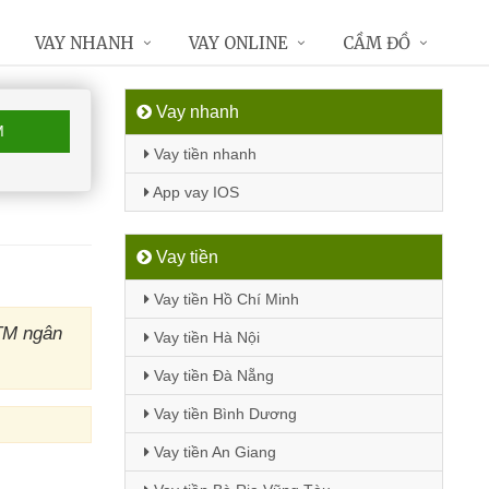
VAY NHANH
VAY ONLINE
CẦM ĐỒ
Vay nhanh
M
Vay tiền nhanh
App vay IOS
Vay tiền
Vay tiền Hồ Chí Minh
ATM ngân
Vay tiền Hà Nội
Vay tiền Đà Nẵng
Vay tiền Bình Dương
Vay tiền An Giang