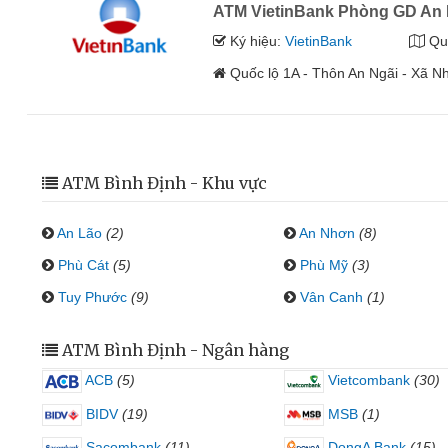
ATM VietinBank Phòng GD An
Ký hiệu:
VietinBank
Qu
Quốc lộ 1A - Thôn An Ngãi - Xã 
ATM Bình Định - Khu vực
An Lão
(2)
An Nhơn
(8)
Phù Cát
(5)
Phù Mỹ
(3)
Tuy Phước
(9)
Vân Canh
(1)
ATM Bình Định - Ngân hàng
ACB
(5)
Vietcombank
(30)
BIDV
(19)
MSB
(1)
Sacombank
(11)
DongA Bank
(15)