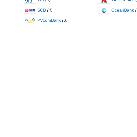
SCB
(4)
OceanBank
(
PVcomBank
(3)