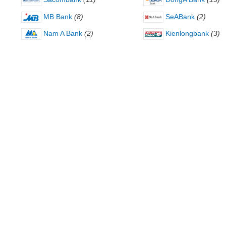
MB Bank
(8)
SeABank
(2)
Nam A Bank
(2)
Kienlongbank
(3)