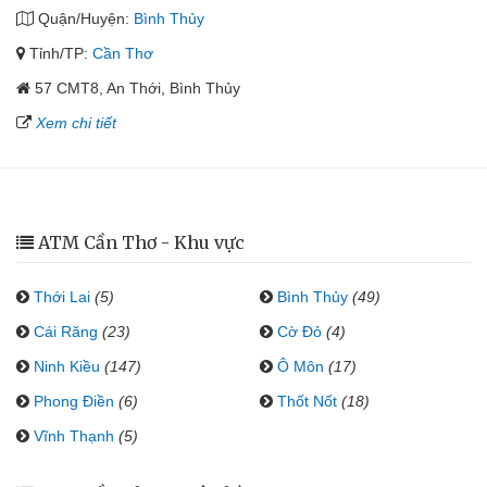
Quận/Huyện:
Bình Thủy
Tỉnh/TP:
Cần Thơ
57 CMT8, An Thới, Bình Thủy
Xem chi tiết
ATM Cần Thơ - Khu vực
Thới Lai
(5)
Bình Thủy
(49)
Cái Răng
(23)
Cờ Đỏ
(4)
Ninh Kiều
(147)
Ô Môn
(17)
Phong Điền
(6)
Thốt Nốt
(18)
Vĩnh Thạnh
(5)