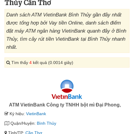
Thủy Cần Thơ
Danh sách ATM VietinBank Bình Thủy gần đây nhất
được tổng hợp bởi Vay tiền Online, danh sách điểm
đặt máy ATM ngân hàng VietinBank quanh đây ở Bình
Thủy, tìm cây rút tiền VietinBank tại Bình Thủy nhanh
nhất.
Tìm thấy
4
kết quả (0.0014 giây)
ATM VietinBank Công ty TNHH bột mì Đại Phong,
Ký hiệu:
VietinBank
Quận/Huyện:
Bình Thủy
Tỉnh/TP:
Cần Thơ