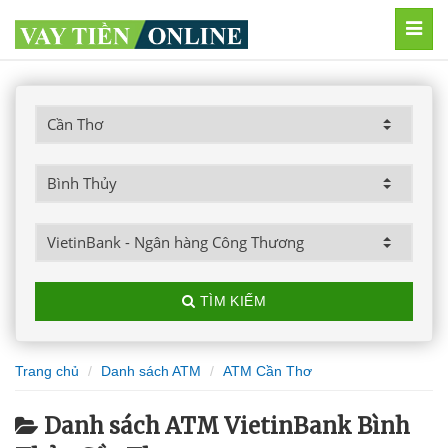
MEN
TÌM KIẾM
Trang chủ
Danh sách ATM
ATM Cần Thơ
Danh sách ATM VietinBank Bình