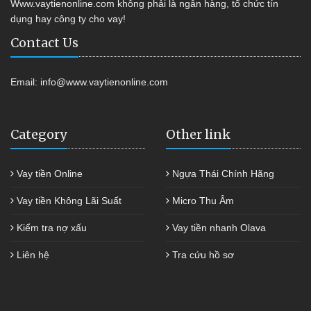
Www.vaytienonline.com không phải là ngân hàng, tổ chức tín
dụng hay công ty cho vay!
Contact Us
Email:
info@www.vaytienonline.com
Category
Other link
Vay tiền Online
Ngựa Thái Chính Hãng
Vay tiền Không Lãi Suất
Micro Thu Âm
Kiểm tra nợ xấu
Vay tiền nhanh Olava
Liên hệ
Tra cứu hồ sơ