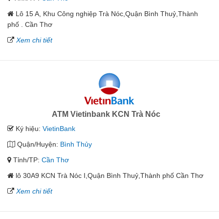
Lô 15 A, Khu Công nghiệp Trà Nóc,Quận Bình Thuỷ,Thành
phố . Cần Thơ
Xem chi tiết
ATM Vietinbank KCN Trà Nóc
Ký hiệu:
VietinBank
Quận/Huyện:
Bình Thủy
Tỉnh/TP:
Cần Thơ
lô 30A9 KCN Trà Nóc I,Quận Bình Thuỷ,Thành phố Cần Thơ
Xem chi tiết