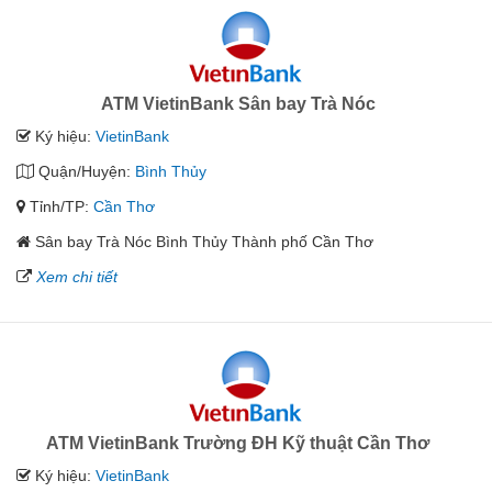
ATM VietinBank Sân bay Trà Nóc
Ký hiệu:
VietinBank
Quận/Huyện:
Bình Thủy
Tỉnh/TP:
Cần Thơ
Sân bay Trà Nóc Bình Thủy Thành phố Cần Thơ
Xem chi tiết
ATM VietinBank Trường ĐH Kỹ thuật Cần Thơ
Ký hiệu:
VietinBank