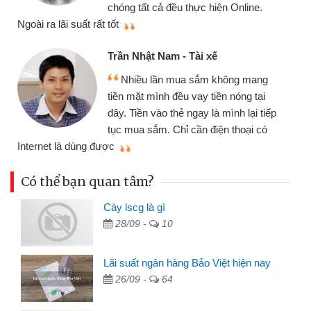
chóng tất cả đều thực hiện Online.
thi
Ngoài ra lãi suất rất tốt
Trần Nhật Nam - Tài xế
Nhiều lần mua sắm không mang
tiền mặt mình đều vay tiền nóng tại
đây. Tiền vào thẻ ngay là mình lại tiếp
tục mua sắm. Chỉ cần điện thoại có
mì
Internet là dùng được
Có thể bạn quan tâm?
Cày lscg là gì
28/09 -
10
Lãi suất ngân hàng Bảo Việt hiện nay
26/09 -
64