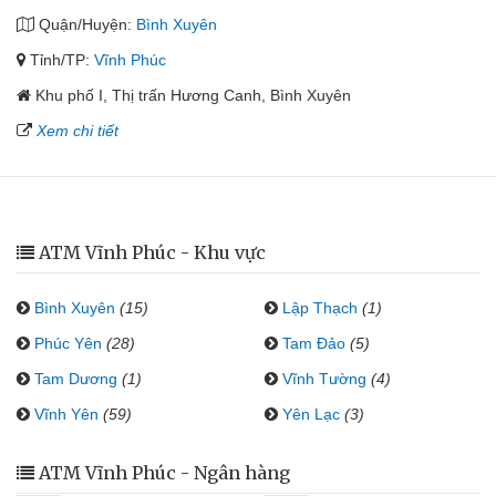
Quận/Huyện:
Bình Xuyên
Tỉnh/TP:
Vĩnh Phúc
Khu phố I, Thị trấn Hương Canh, Bình Xuyên
Xem chi tiết
ATM Vĩnh Phúc - Khu vực
Bình Xuyên
(15)
Lập Thạch
(1)
Phúc Yên
(28)
Tam Đảo
(5)
Tam Dương
(1)
Vĩnh Tường
(4)
Vĩnh Yên
(59)
Yên Lạc
(3)
ATM Vĩnh Phúc - Ngân hàng