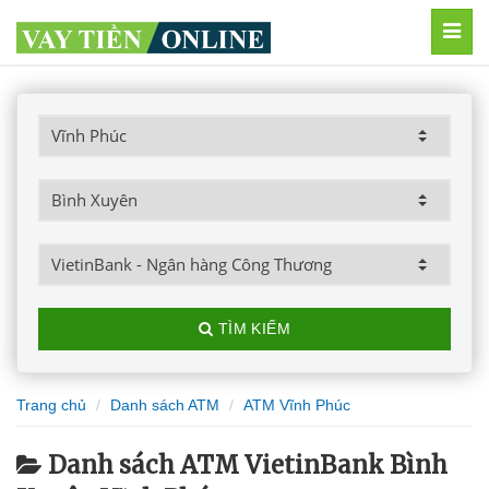
MEN
TÌM KIẾM
Trang chủ
Danh sách ATM
ATM Vĩnh Phúc
Danh sách ATM VietinBank Bình