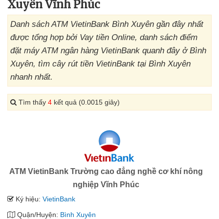
Xuyên Vĩnh Phúc
Danh sách ATM VietinBank Bình Xuyên gần đây nhất
được tổng hợp bởi Vay tiền Online, danh sách điểm
đặt máy ATM ngân hàng VietinBank quanh đây ở Bình
Xuyên, tìm cây rút tiền VietinBank tại Bình Xuyên
nhanh nhất.
Tìm thấy
4
kết quả (0.0015 giây)
ATM VietinBank Trường cao đẳng nghề cơ khí nông
nghiệp Vĩnh Phúc
Ký hiệu:
VietinBank
Quận/Huyện:
Bình Xuyên