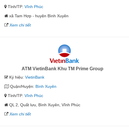
Tỉnh/TP:
Vĩnh Phúc
xã Tam Hợp - huyện Bình Xuyên
Xem chi tiết
ATM VietinBank Khu TM Prime Group
Ký hiệu:
VietinBank
Quận/Huyện:
Bình Xuyên
Tỉnh/TP:
Vĩnh Phúc
QL 2, Quất lưu, Bình Xuyên, Vĩnh Phúc
Xem chi tiết