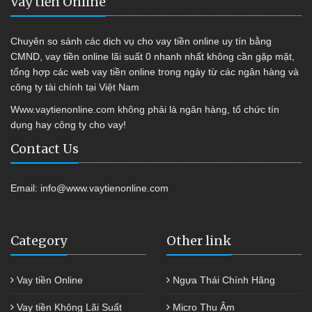
Vay tiền Online
Chuyên so sánh các dịch vụ cho vay tiền online uy tín bằng
CMND, vay tiền online lãi suất 0 nhanh nhất không cần gặp mặt,
tổng hợp các web vay tiền online trong ngày từ các ngân hàng và
công ty tài chính tại Việt Nam
Www.vaytienonline.com không phải là ngân hàng, tổ chức tín
dụng hay công ty cho vay!
Contact Us
Email:
info@www.vaytienonline.com
Category
Other link
Vay tiền Online
Ngựa Thái Chính Hãng
Vay tiền Không Lãi Suất
Micro Thu Âm