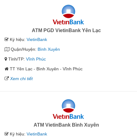
ATM PGD VietinBank Yên Lạc
Ký hiệu:
VietinBank
Quận/Huyện:
Bình Xuyên
Tỉnh/TP:
Vĩnh Phúc
TT Yên Lạc - Bình Xuyên - Vĩnh Phúc
Xem chi tiết
ATM VietinBank Bình Xuyên
Ký hiệu:
VietinBank