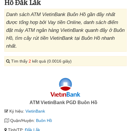
Hồ Đắk Lắk
Danh sách ATM VietinBank Buôn Hồ gần đây nhất
được tổng hợp bởi Vay tiền Online, danh sách điểm
đặt máy ATM ngân hàng VietinBank quanh đây ở Buôn
Hồ, tìm cây rút tiền VietinBank tại Buôn Hồ nhanh
nhất.
Tìm thấy
2
kết quả (0.0016 giây)
ATM VietinBank PGD Buôn Hồ
Ký hiệu:
VietinBank
Quận/Huyện:
Buôn Hồ
Tỉnh/TP:
Đắk Lắk