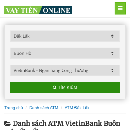
MEN
TÌM KIẾM
Trang chủ
Danh sách ATM
ATM Đắk Lắk
Danh sách ATM VietinBank Buôn