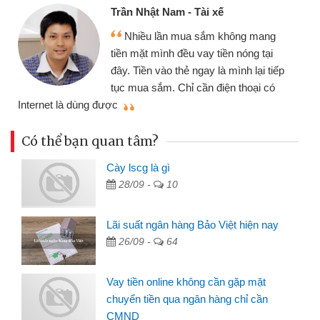
Trần Nhật Nam - Tài xế
Nhiều lần mua sắm không mang
tiền mặt mình đều vay tiền nóng tại
đây. Tiền vào thẻ ngay là mình lại tiếp
tục mua sắm. Chỉ cần điện thoại có
mì
Internet là dùng được
Có thể bạn quan tâm?
Cày lscg là gì
28/09 -
10
Lãi suất ngân hàng Bảo Việt hiện nay
26/09 -
64
Vay tiền online không cần gặp mặt
chuyển tiền qua ngân hàng chỉ cần
CMND