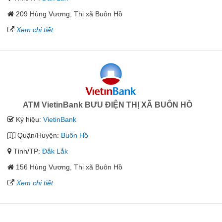
209 Hùng Vương, Thị xã Buôn Hồ
Xem chi tiết
ATM VietinBank BƯU ĐIỆN THỊ XÃ BUÔN HỒ
Ký hiệu:
VietinBank
Quận/Huyện:
Buôn Hồ
Tỉnh/TP:
Đắk Lắk
156 Hùng Vương, Thị xã Buôn Hồ
Xem chi tiết