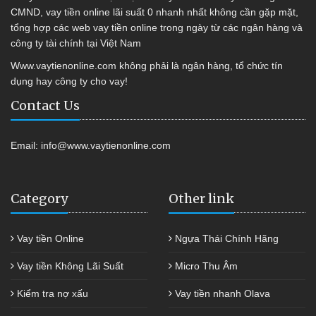
CMND, vay tiền online lãi suất 0 nhanh nhất không cần gặp mặt,
tổng hợp các web vay tiền online trong ngày từ các ngân hàng và
công ty tài chính tại Việt Nam
Www.vaytienonline.com không phải là ngân hàng, tổ chức tín
dụng hay công ty cho vay!
Contact Us
Email:
info@www.vaytienonline.com
Category
Other link
Vay tiền Online
Ngựa Thái Chính Hãng
Vay tiền Không Lãi Suất
Micro Thu Âm
Kiểm tra nợ xấu
Vay tiền nhanh Olava