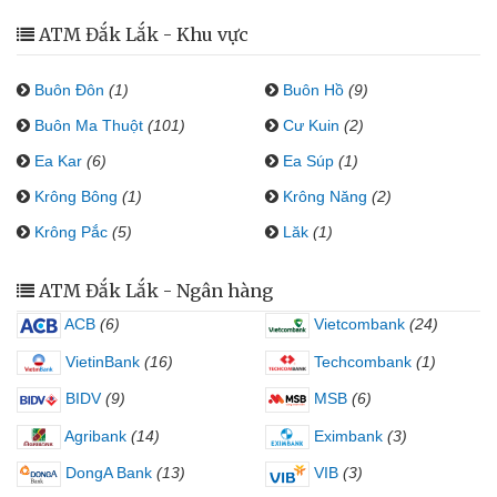
ATM Đắk Lắk - Khu vực
Buôn Đôn
(1)
Buôn Hồ
(9)
Buôn Ma Thuột
(101)
Cư Kuin
(2)
Ea Kar
(6)
Ea Súp
(1)
Krông Bông
(1)
Krông Năng
(2)
Krông Pắc
(5)
Lăk
(1)
ATM Đắk Lắk - Ngân hàng
ACB
(6)
Vietcombank
(24)
VietinBank
(16)
Techcombank
(1)
BIDV
(9)
MSB
(6)
Agribank
(14)
Eximbank
(3)
DongA Bank
(13)
VIB
(3)