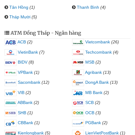
Tân Hồng
(1)
Thanh Bình
(4)
Tháp Mười
(5)
ATM Đồng Tháp - Ngân hàng
ACB
(2)
Vietcombank
(26)
VietinBank
(7)
Techcombank
(4)
BIDV
(8)
MSB
(2)
VPBank
(1)
Agribank
(13)
Sacombank
(12)
DongA Bank
(13)
VIB
(2)
MB Bank
(2)
ABBank
(2)
SCB
(2)
SHB
(1)
OCB
(3)
CBBank
(1)
PGBank
(2)
Kienlongbank
(5)
LienVietPostBank
(1)