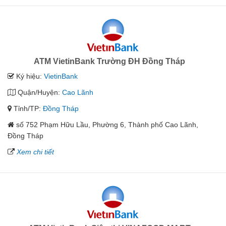
ATM VietinBank Trường ĐH Đồng Tháp
Ký hiệu:
VietinBank
Quận/Huyện:
Cao Lãnh
Tỉnh/TP:
Đồng Tháp
số 752 Phạm Hữu Lầu, Phường 6, Thành phố Cao Lãnh,
Đồng Tháp
Xem chi tiết