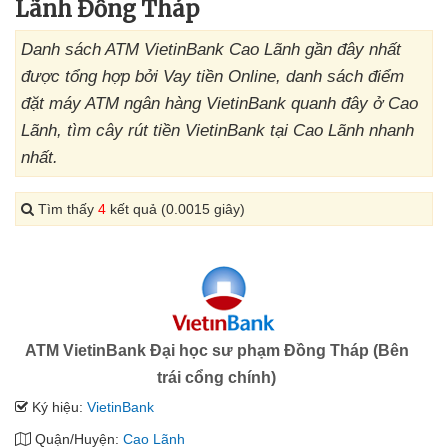
Lãnh Đồng Tháp
Danh sách ATM VietinBank Cao Lãnh gần đây nhất
được tổng hợp bởi Vay tiền Online, danh sách điểm
đặt máy ATM ngân hàng VietinBank quanh đây ở Cao
Lãnh, tìm cây rút tiền VietinBank tại Cao Lãnh nhanh
nhất.
Tìm thấy
4
kết quả (0.0015 giây)
ATM VietinBank Đại học sư phạm Đồng Tháp (Bên
trái cổng chính)
Ký hiệu:
VietinBank
Quận/Huyện:
Cao Lãnh