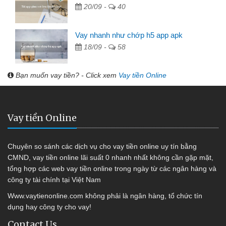
20/09 -
40
Vay nhanh như chớp h5 app apk
18/09 -
58
Bạn muốn vay tiền? - Click xem
Vay tiền Online
Vay tiền Online
Chuyên so sánh các dịch vụ cho vay tiền online uy tín bằng
CMND, vay tiền online lãi suất 0 nhanh nhất không cần gặp mặt,
tổng hợp các web vay tiền online trong ngày từ các ngân hàng và
công ty tài chính tại Việt Nam
Www.vaytienonline.com không phải là ngân hàng, tổ chức tín
dụng hay công ty cho vay!
Contact Us