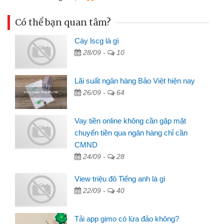
Có thể bạn quan tâm?
Cày lscg là gì
28/09 -
10
Lãi suất ngân hàng Bảo Việt hiện nay
26/09 -
64
Vay tiền online không cần gặp mặt
chuyển tiền qua ngân hàng chỉ cần
CMND
24/09 -
28
View triệu đô Tiếng anh là gì
22/09 -
40
Tải app gimo có lừa đảo không?