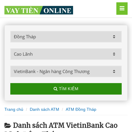
MEN
TÌM KIẾM
Trang chủ
Danh sách ATM
ATM Đồng Tháp
Danh sách ATM VietinBank Cao