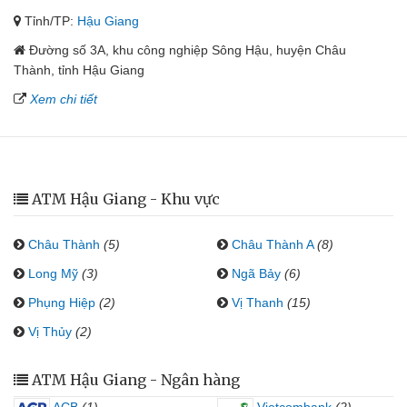
Tỉnh/TP:
Hậu Giang
Đường số 3A, khu công nghiệp Sông Hậu, huyện Châu
Thành, tỉnh Hậu Giang
Xem chi tiết
ATM Hậu Giang - Khu vực
Châu Thành
(5)
Châu Thành A
(8)
Long Mỹ
(3)
Ngã Bảy
(6)
Phụng Hiệp
(2)
Vị Thanh
(15)
Vị Thủy
(2)
ATM Hậu Giang - Ngân hàng