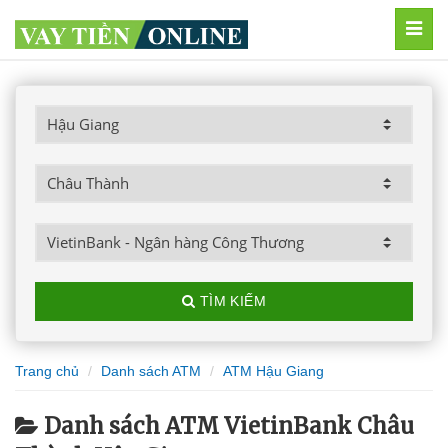
MEN
TÌM KIẾM
Trang chủ
Danh sách ATM
ATM Hậu Giang
Danh sách ATM VietinBank Châu