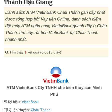
Thành Hậu Giang
Danh sách ATM VietinBank Châu Thành gần đây nhất
được tổng hợp bởi Vay tiền Online, danh sách điểm
đặt máy ATM ngân hàng VietinBank quanh đây ở Châu
Thành, tìm cây rút tiền VietinBank tại Châu Thành
nhanh nhất.
Tìm thấy
1
kết quả (0.0013 giây)
ATM VietinBank Cty TNHH chế biến thủy sản Minh
Phú
Ký hiệu:
VietinBank
Quận/Huyện:
Châu Thành