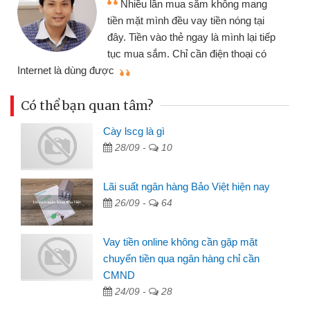
Nhiều lần mua sắm không mang
tiền mặt mình đều vay tiền nóng tại
đây. Tiền vào thẻ ngay là mình lại tiếp
tục mua sắm. Chỉ cần điện thoại có
mì
Internet là dùng được
Có thể bạn quan tâm?
Cày lscg là gì
28/09 -
10
Lãi suất ngân hàng Bảo Việt hiện nay
26/09 -
64
Vay tiền online không cần gặp mặt
chuyển tiền qua ngân hàng chỉ cần
CMND
24/09 -
28