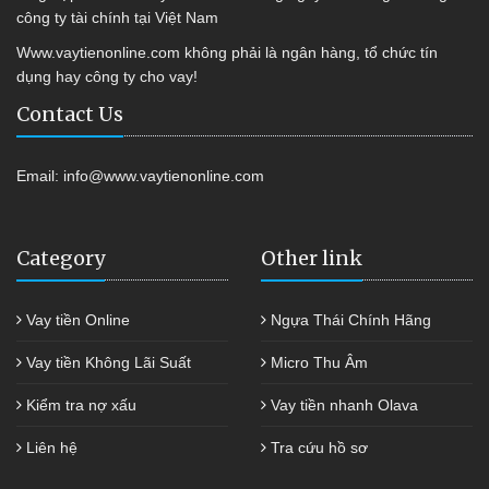
công ty tài chính tại Việt Nam
Www.vaytienonline.com không phải là ngân hàng, tổ chức tín
dụng hay công ty cho vay!
Contact Us
Email:
info@www.vaytienonline.com
Category
Other link
Vay tiền Online
Ngựa Thái Chính Hãng
Vay tiền Không Lãi Suất
Micro Thu Âm
Kiểm tra nợ xấu
Vay tiền nhanh Olava
Liên hệ
Tra cứu hồ sơ