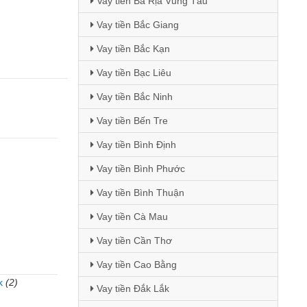
Vay tiền Bà Rịa Vũng Tàu
Vay tiền Bắc Giang
Vay tiền Bắc Kạn
Vay tiền Bạc Liêu
Vay tiền Bắc Ninh
Vay tiền Bến Tre
Vay tiền Bình Định
Vay tiền Bình Phước
Vay tiền Bình Thuận
Vay tiền Cà Mau
Vay tiền Cần Thơ
Vay tiền Cao Bằng
k
(2)
Vay tiền Đắk Lắk