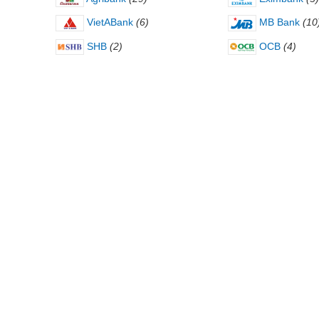
VietABank
(6)
MB Bank
(10
SHB
(2)
OCB
(4)