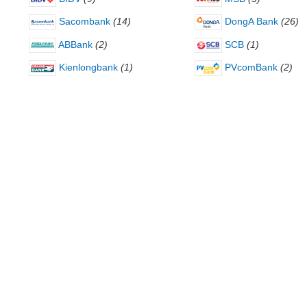
Sacombank
(14)
DongA Bank
(26)
ABBank
(2)
SCB
(1)
Kienlongbank
(1)
PVcomBank
(2)