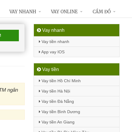
VAY NHANH
VAY ONLINE
CẦM ĐỒ
Vay nhanh
M
Vay tiền nhanh
App vay IOS
Vay tiền
Vay tiền Hồ Chí Minh
ATM ngân
Vay tiền Hà Nội
Vay tiền Đà Nẵng
Vay tiền Bình Dương
Vay tiền An Giang