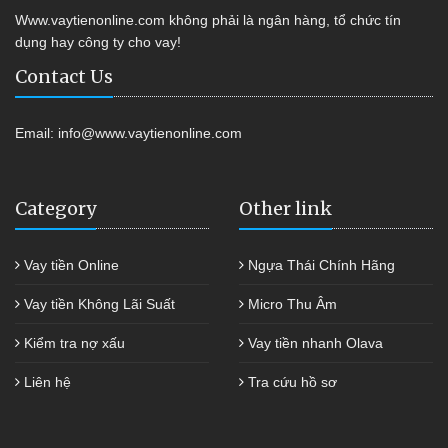
Www.vaytienonline.com không phải là ngân hàng, tổ chức tín
dụng hay công ty cho vay!
Contact Us
Email:
info@www.vaytienonline.com
Category
Other link
Vay tiền Online
Ngựa Thái Chính Hãng
Vay tiền Không Lãi Suất
Micro Thu Âm
Kiểm tra nợ xấu
Vay tiền nhanh Olava
Liên hệ
Tra cứu hồ sơ