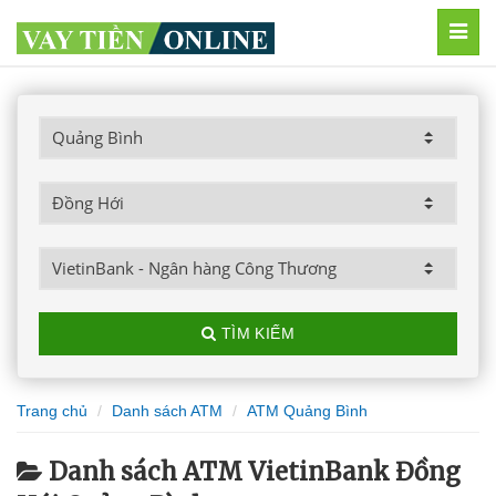
MEN
TÌM KIẾM
Trang chủ
Danh sách ATM
ATM Quảng Bình
Danh sách ATM VietinBank Đồng