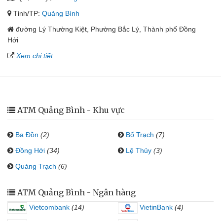
Tỉnh/TP:
Quảng Bình
đường Lý Thường Kiệt, Phường Bắc Lý, Thành phố Đồng
Hới
Xem chi tiết
ATM Quảng Bình - Khu vực
Ba Đồn
(2)
Bố Trạch
(7)
Đồng Hới
(34)
Lệ Thủy
(3)
Quảng Trạch
(6)
ATM Quảng Bình - Ngân hàng
Vietcombank
(14)
VietinBank
(4)