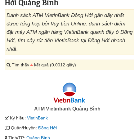
Hới Quảng Bình
Danh sách ATM VietinBank Đồng Hới gần đây nhất
được tổng hợp bởi Vay tiền Online, danh sách điểm
đặt máy ATM ngân hàng VietinBank quanh đây ở Đồng
Hới, tìm cây rút tiền VietinBank tại Đồng Hới nhanh
nhất.
Tìm thấy
4
kết quả (0.0012 giây)
ATM Vietinbank Quảng Bình
Ký hiệu:
VietinBank
Quận/Huyện:
Đồng Hới
Tỉnh/TP:
Quảng Bình