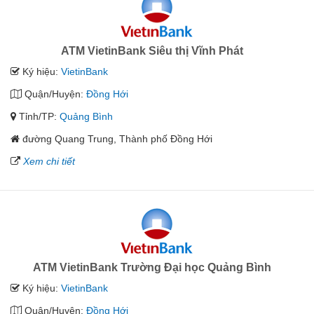
ATM VietinBank Siêu thị Vĩnh Phát
Ký hiệu:
VietinBank
Quận/Huyện:
Đồng Hới
Tỉnh/TP:
Quảng Bình
đường Quang Trung, Thành phố Đồng Hới
Xem chi tiết
ATM VietinBank Trường Đại học Quảng Bình
Ký hiệu:
VietinBank
Quận/Huyện:
Đồng Hới