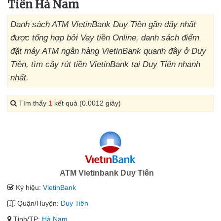
Tiên Hà Nam
Danh sách ATM VietinBank Duy Tiên gần đây nhất
được tổng hợp bởi Vay tiền Online, danh sách điểm
đặt máy ATM ngân hàng VietinBank quanh đây ở Duy
Tiên, tìm cây rút tiền VietinBank tại Duy Tiên nhanh
nhất.
Tìm thấy
1
kết quả (0.0012 giây)
ATM Vietinbank Duy Tiên
Ký hiệu:
VietinBank
Quận/Huyện:
Duy Tiên
Tỉnh/TP:
Hà Nam