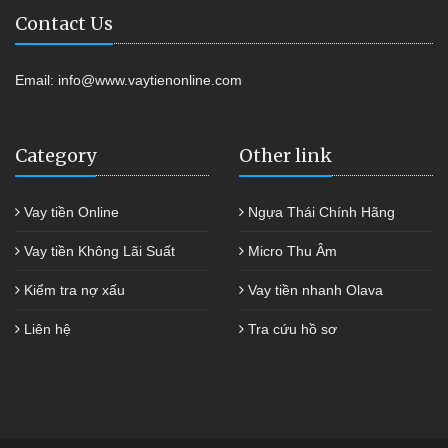
Contact Us
Email:
info@www.vaytienonline.com
Category
Other link
Vay tiền Online
Ngựa Thái Chính Hãng
Vay tiền Không Lãi Suất
Micro Thu Âm
Kiểm tra nợ xấu
Vay tiền nhanh Olava
Liên hệ
Tra cứu hồ sơ