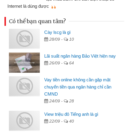
mì
Internet là dùng được
Có thể bạn quan tâm?
Cày lscg là gì
28/09 -
10
Lãi suất ngân hàng Bảo Việt hiện nay
26/09 -
64
Vay tiền online không cần gặp mặt
chuyển tiền qua ngân hàng chỉ cần
CMND
24/09 -
28
View triệu đô Tiếng anh là gì
22/09 -
40