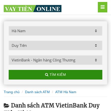
MEN
TÌM KIẾM
Trang chủ
Danh sách ATM
ATM Hà Nam
Danh sách ATM VietinBank Duy