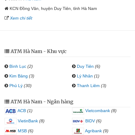
KCN Đồng Văn, huyện Duy Tiên, tỉnh Hà Nam
Xem chi tiết
ATM Hà Nam - Khu vực
Bình Lục
(2)
Duy Tiên
(6)
Kim Bảng
(3)
Lý Nhân
(1)
Phủ Lý
(30)
Thanh Liêm
(3)
ATM Hà Nam - Ngân hàng
ACB
(1)
Vietcombank
(8)
VietinBank
(8)
BIDV
(6)
MSB
(6)
Agribank
(9)