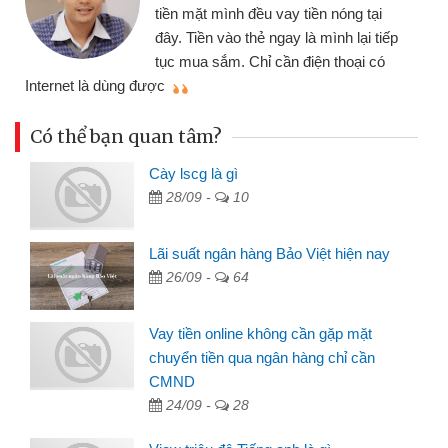
tiền mặt mình đều vay tiền nóng tại
đây. Tiền vào thẻ ngay là mình lại tiếp
tục mua sắm. Chỉ cần điện thoại có
mì
Internet là dùng được
Có thể bạn quan tâm?
Cày lscg là gì
28/09 -
10
Lãi suất ngân hàng Bảo Việt hiện nay
26/09 -
64
Vay tiền online không cần gặp mặt
chuyển tiền qua ngân hàng chỉ cần
CMND
24/09 -
28