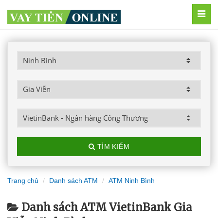
MEN
TÌM KIẾM
Trang chủ
Danh sách ATM
ATM Ninh Bình
Danh sách ATM VietinBank Gia