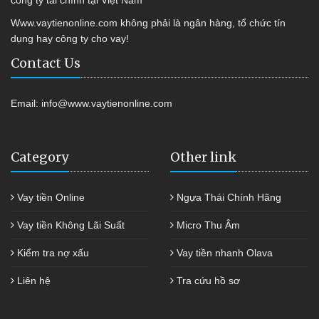
công ty tài chính tại Việt Nam
Www.vaytienonline.com không phải là ngân hàng, tổ chức tín
dụng hay công ty cho vay!
Contact Us
Email:
info@www.vaytienonline.com
Category
Other link
Vay tiền Online
Ngựa Thái Chính Hãng
Vay tiền Không Lãi Suất
Micro Thu Âm
Kiểm tra nợ xấu
Vay tiền nhanh Olava
Liên hệ
Tra cứu hồ sơ