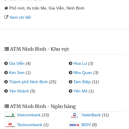
Phố mới, thị trấn Me, Gia Viễn, Ninh Bình
Xem chi tiết
ATM Ninh Bình - Khu vực
Gia Viễn
(4)
Hoa Lư
(3)
Kim Sơn
(1)
Nho Quan
(3)
Thành phố Ninh Bình
(25)
Tam Điệp
(11)
Yên Khánh
(5)
Yên Mô
(1)
ATM Ninh Bình - Ngân hàng
Vietcombank
(15)
VietinBank
(11)
Techcombank
(1)
BIDV
(8)