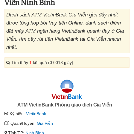
Viễn Ninh Bình
Danh sách ATM VietinBank Gia Viễn gần đây nhất
được tổng hợp bởi Vay tiền Online, danh sách điểm
đặt máy ATM ngân hàng VietinBank quanh đây ở Gia
Viễn, tìm cây rút tiền VietinBank tại Gia Viễn nhanh
nhất.
Tìm thấy
1
kết quả (0.0013 giây)
ATM VietinBank Phòng giao dịch Gia Viễn
Ký hiệu:
VietinBank
Quận/Huyện:
Gia Viễn
Tỉnh/TP:
Ninh Bình