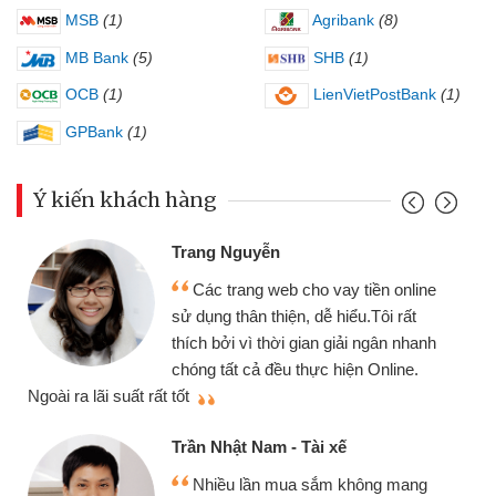
MSB
(1)
Agribank
(8)
MB Bank
(5)
SHB
(1)
OCB
(1)
LienVietPostBank
(1)
GPBank
(1)
Ý kiến khách hàng
Trang Nguyễn
Các trang web cho vay tiền online
sử dụng thân thiện, dễ hiểu.Tôi rất
thích bởi vì thời gian giải ngân nhanh
chóng tất cả đều thực hiện Online.
thi
Ngoài ra lãi suất rất tốt
Trần Nhật Nam - Tài xế
Nhiều lần mua sắm không mang