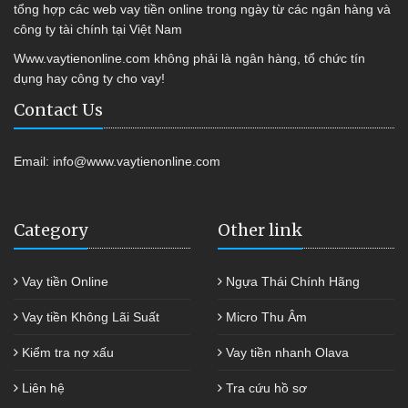
tổng hợp các web vay tiền online trong ngày từ các ngân hàng và
công ty tài chính tại Việt Nam
Www.vaytienonline.com không phải là ngân hàng, tổ chức tín
dụng hay công ty cho vay!
Contact Us
Email:
info@www.vaytienonline.com
Category
Other link
Vay tiền Online
Ngựa Thái Chính Hãng
Vay tiền Không Lãi Suất
Micro Thu Âm
Kiểm tra nợ xấu
Vay tiền nhanh Olava
Liên hệ
Tra cứu hồ sơ