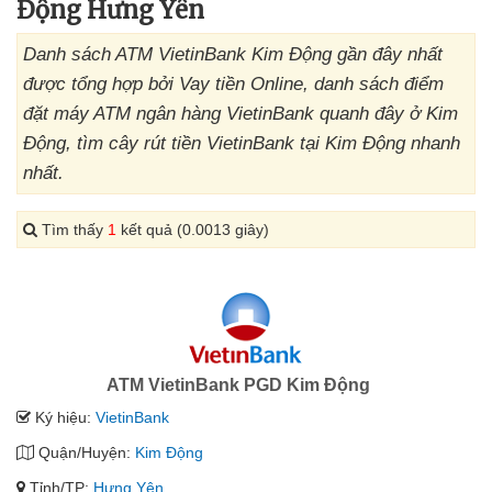
Động Hưng Yên
Danh sách ATM VietinBank Kim Động gần đây nhất
được tổng hợp bởi Vay tiền Online, danh sách điểm
đặt máy ATM ngân hàng VietinBank quanh đây ở Kim
Động, tìm cây rút tiền VietinBank tại Kim Động nhanh
nhất.
Tìm thấy
1
kết quả (0.0013 giây)
ATM VietinBank PGD Kim Động
Ký hiệu:
VietinBank
Quận/Huyện:
Kim Động
Tỉnh/TP:
Hưng Yên