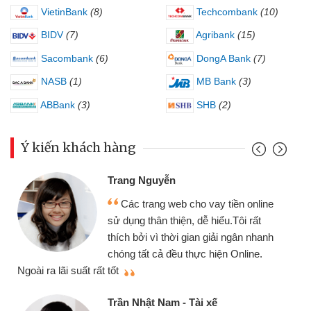
VietinBank
(8)
Techcombank
(10)
BIDV
(7)
Agribank
(15)
Sacombank
(6)
DongA Bank
(7)
NASB
(1)
MB Bank
(3)
ABBank
(3)
SHB
(2)
Ý kiến khách hàng
Trang Nguyễn
Các trang web cho vay tiền online
sử dụng thân thiện, dễ hiểu.Tôi rất
thích bởi vì thời gian giải ngân nhanh
chóng tất cả đều thực hiện Online.
thi
Ngoài ra lãi suất rất tốt
Trần Nhật Nam - Tài xế