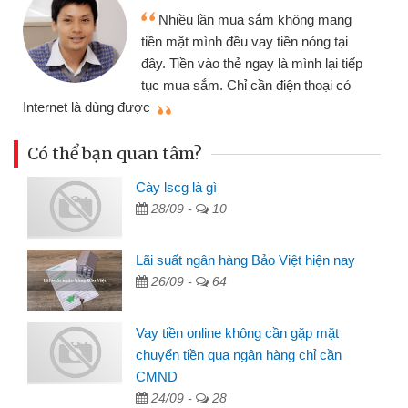
Nhiều lần mua sắm không mang
tiền mặt mình đều vay tiền nóng tại
đây. Tiền vào thẻ ngay là mình lại tiếp
tục mua sắm. Chỉ cần điện thoại có
mì
Internet là dùng được
Có thể bạn quan tâm?
Cày lscg là gì
28/09 -
10
Lãi suất ngân hàng Bảo Việt hiện nay
26/09 -
64
Vay tiền online không cần gặp mặt
chuyển tiền qua ngân hàng chỉ cần
CMND
24/09 -
28