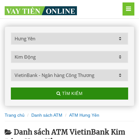
MEN
TÌM KIẾM
Trang chủ
Danh sách ATM
ATM Hưng Yên
Danh sách ATM VietinBank Kim