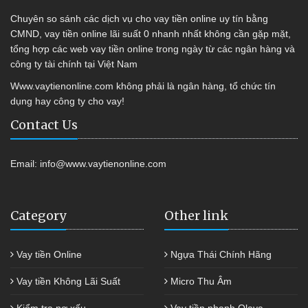
Chuyên so sánh các dịch vụ cho vay tiền online uy tín bằng
CMND, vay tiền online lãi suất 0 nhanh nhất không cần gặp mặt,
tổng hợp các web vay tiền online trong ngày từ các ngân hàng và
công ty tài chính tại Việt Nam
Www.vaytienonline.com không phải là ngân hàng, tổ chức tín
dụng hay công ty cho vay!
Contact Us
Email:
info@www.vaytienonline.com
Category
Other link
Vay tiền Online
Ngựa Thái Chính Hãng
Vay tiền Không Lãi Suất
Micro Thu Âm