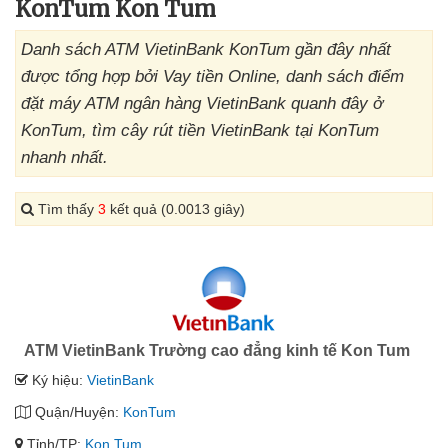
KonTum Kon Tum
Danh sách ATM VietinBank KonTum gần đây nhất
được tổng hợp bởi Vay tiền Online, danh sách điểm
đặt máy ATM ngân hàng VietinBank quanh đây ở
KonTum, tìm cây rút tiền VietinBank tại KonTum
nhanh nhất.
Tìm thấy
3
kết quả (0.0013 giây)
ATM VietinBank Trường cao đẳng kinh tế Kon Tum
Ký hiệu:
VietinBank
Quận/Huyện:
KonTum
Tỉnh/TP:
Kon Tum