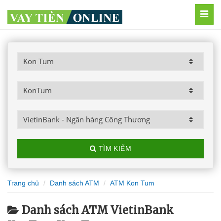
MEN
TÌM KIẾM
Trang chủ
Danh sách ATM
ATM Kon Tum
Danh sách ATM VietinBank