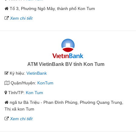
Tổ 3, Phường Ngô Mây, thành phố Kon Tum
Xem chi tiết
ATM VietinBank BV tỉnh Kon Tum
Ký hiệu:
VietinBank
Quận/Huyện:
KonTum
Tỉnh/TP:
Kon Tum
ngã tư Bà Triệu - Phan Đình Phùng, Phường Quang Trung,
Thị xã kon Tum
Xem chi tiết