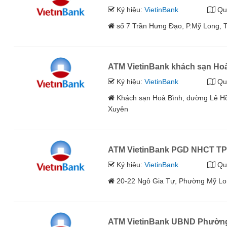
Ký hiệu:
VietinBank
Qu
số 7 Trần Hưng Đạo, P.Mỹ Long,
ATM VietinBank khách sạn Ho
Ký hiệu:
VietinBank
Qu
Khách sạn Hoà Bình, dường Lê H
Xuyên
ATM VietinBank PGD NHCT TP
Ký hiệu:
VietinBank
Qu
20-22 Ngô Gia Tự, Phường Mỹ Lo
ATM VietinBank UBND Phườn