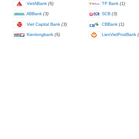
VietABank
(5)
TP Bank
(1)
ABBank
(3)
SCB
(3)
Viet Capital Bank
(3)
CBBank
(1)
Kienlongbank
(5)
LienVietPostBank