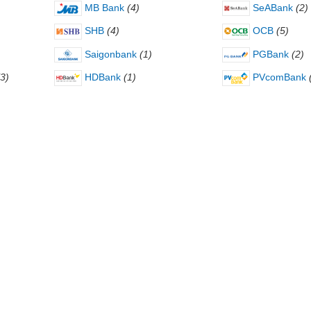
MB Bank
(4)
SeABank
(2)
SHB
(4)
OCB
(5)
Saigonbank
(1)
PGBank
(2)
(3)
HDBank
(1)
PVcomBank