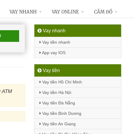
VAY NHANH
VAY ONLINE
CẦM ĐỒ
Vay nhanh
M
Vay tiền nhanh
App vay IOS
Vay tiền
Vay tiền Hồ Chí Minh
y ATM
Vay tiền Hà Nội
Vay tiền Đà Nẵng
Vay tiền Bình Dương
Vay tiền An Giang