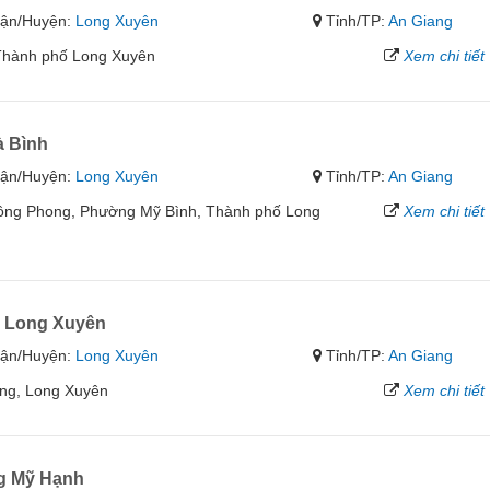
ận/Huyện:
Long Xuyên
Tỉnh/TP:
An Giang
 Thành phố Long Xuyên
Xem chi tiết
à Bình
ận/Huyện:
Long Xuyên
Tỉnh/TP:
An Giang
ồng Phong, Phường Mỹ Bình, Thành phố Long
Xem chi tiết
 Long Xuyên
ận/Huyện:
Long Xuyên
Tỉnh/TP:
An Giang
ng, Long Xuyên
Xem chi tiết
g Mỹ Hạnh