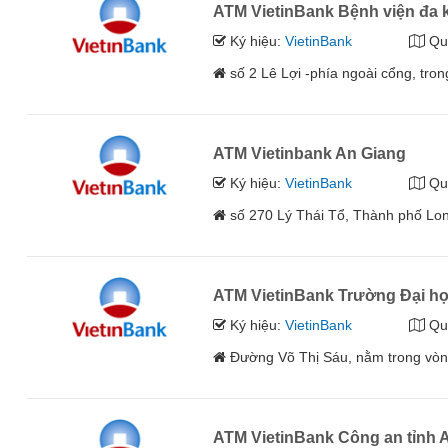
ATM VietinBank Bệnh viện đa 
Ký hiệu:
VietinBank
Qu
số 2 Lê Lợi -phía ngoài cổng, tr
ATM Vietinbank An Giang
Ký hiệu:
VietinBank
Qu
số 270 Lý Thái Tổ, Thành phố Lo
ATM VietinBank Trường Đại h
Ký hiệu:
VietinBank
Qu
Đường Võ Thị Sáu, nằm trong vòn
ATM VietinBank Công an tỉnh 