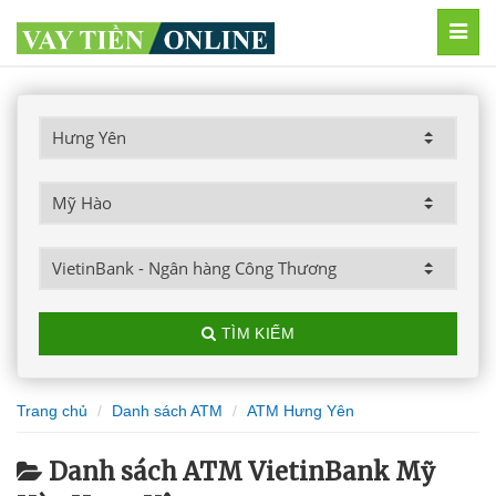
MEN
TÌM KIẾM
Trang chủ
Danh sách ATM
ATM Hưng Yên
Danh sách ATM VietinBank Mỹ