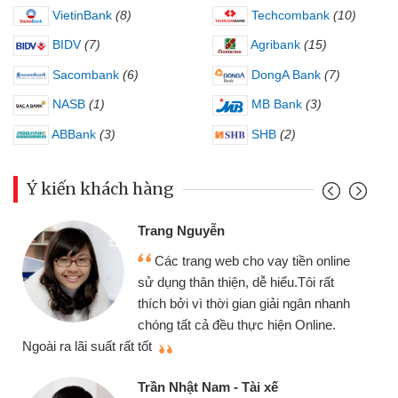
VietinBank
(8)
Techcombank
(10)
BIDV
(7)
Agribank
(15)
Sacombank
(6)
DongA Bank
(7)
NASB
(1)
MB Bank
(3)
ABBank
(3)
SHB
(2)
Ý kiến khách hàng
Trang Nguyễn
Các trang web cho vay tiền online
sử dụng thân thiện, dễ hiểu.Tôi rất
thích bởi vì thời gian giải ngân nhanh
chóng tất cả đều thực hiện Online.
thi
Ngoài ra lãi suất rất tốt
Trần Nhật Nam - Tài xế