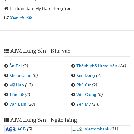
Thị trấn Bần, Mỹ Hào, Hưng Yên
Xem chi tiết
ATM Hưng Yên - Khu vực
Ân Thi
(3)
Thành phố Hưng Yên
(24)
Khoái Châu
(5)
Kim Động
(2)
Mỹ Hào
(17)
Phù Cừ
(2)
Tiên Lữ
(2)
Văn Giang
(9)
Văn Lâm
(20)
Yên Mỹ
(14)
ATM Hưng Yên - Ngân hàng
ACB
(5)
Vietcombank
(31)