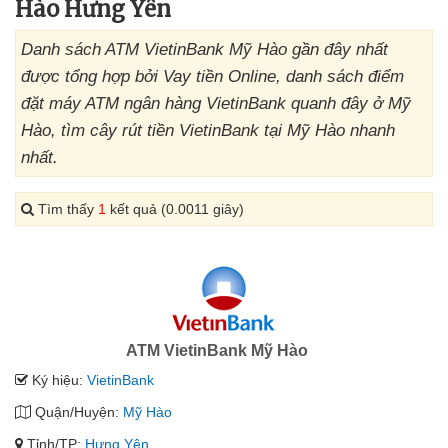
Hào Hưng Yên
Danh sách ATM VietinBank Mỹ Hào gần đây nhất
được tổng hợp bởi Vay tiền Online, danh sách điểm
đặt máy ATM ngân hàng VietinBank quanh đây ở Mỹ
Hào, tìm cây rút tiền VietinBank tại Mỹ Hào nhanh
nhất.
Tìm thấy
1
kết quả (0.0011 giây)
ATM VietinBank Mỹ Hào
Ký hiệu:
VietinBank
Quận/Huyện:
Mỹ Hào
Tỉnh/TP:
Hưng Yên