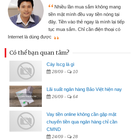
Nhiều lần mua sắm không mang
tiền mặt mình đều vay tiền nóng tại
đây. Tiền vào thẻ ngay là mình lại tiếp
tục mua sắm. Chỉ cần điện thoại có
mì
Internet là dùng được
Có thể bạn quan tâm?
Cày lscg là gì
28/09 -
10
Lãi suất ngân hàng Bảo Việt hiện nay
26/09 -
64
Vay tiền online không cần gặp mặt
chuyển tiền qua ngân hàng chỉ cần
CMND
24/09 -
28