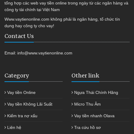
tổng hợp các web vay tiền online trong ngày từ các ngân hàng và
công ty tài chính tại Việt Nam
Www.vaytienonline.com không phải là ngân hàng, tổ chức tín
dụng hay công ty cho vay!
Contact Us
Email:
info@www.vaytienonline.com
Category
Other link
Vay tiền Online
Ngựa Thái Chính Hãng
Vay tiền Không Lãi Suất
Micro Thu Âm
Kiểm tra nợ xấu
Vay tiền nhanh Olava
Liên hệ
Tra cứu hồ sơ