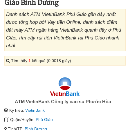
Giáo Bình Dương
Danh sách ATM VietinBank Phú Giáo gần đây nhất
được tổng hợp bởi Vay tiền Online, danh sách điểm
đặt máy ATM ngân hàng VietinBank quanh đây ở Phú
Giáo, tìm cây rút tiền VietinBank tại Phú Giáo nhanh
nhất.
Tìm thấy
1
kết quả (0.0018 giây)
ATM VietinBank Công ty cao su Phước Hòa
Ký hiệu:
VietinBank
Quận/Huyện:
Phú Giáo
Tỉnh/TP:
Bình Dương