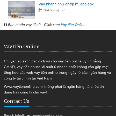
Vay nhanh như chớp h5 app apk
18/09 -
58
Bạn muốn vay tiền? - Click xem
Vay tiền Online
Vay tiền Online
Chuyên so sánh các dịch vụ cho vay tiền online uy tín bằng
CMND, vay tiền online lãi suất 0 nhanh nhất không cần gặp mặt,
tổng hợp các web vay tiền online trong ngày từ các ngân hàng và
công ty tài chính tại Việt Nam
Www.vaytienonline.com không phải là ngân hàng, tổ chức tín
dụng hay công ty cho vay!
Contact Us
Email:
info@www.vaytienonline.com