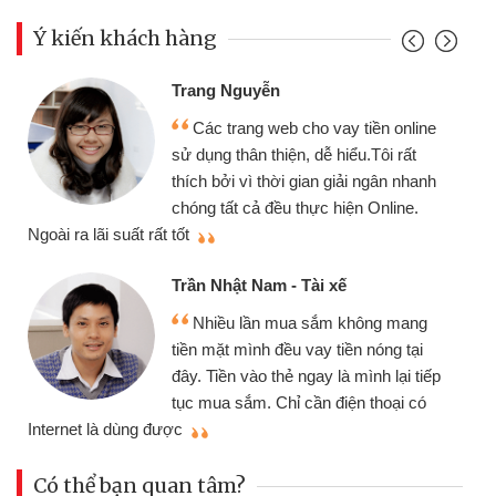
Ý kiến khách hàng
Trang Nguyễn
Các trang web cho vay tiền online
sử dụng thân thiện, dễ hiểu.Tôi rất
thích bởi vì thời gian giải ngân nhanh
chóng tất cả đều thực hiện Online.
thi
Ngoài ra lãi suất rất tốt
Trần Nhật Nam - Tài xế
Nhiều lần mua sắm không mang
tiền mặt mình đều vay tiền nóng tại
đây. Tiền vào thẻ ngay là mình lại tiếp
tục mua sắm. Chỉ cần điện thoại có
mì
Internet là dùng được
Có thể bạn quan tâm?