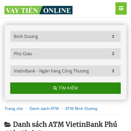
MEN
TÌM KIẾM
Trang chủ
Danh sách ATM
ATM Bình Dương
Danh sách ATM VietinBank Phú