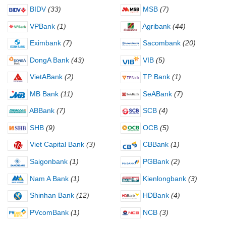
BIDV
(33)
MSB
(7)
VPBank
(1)
Agribank
(44)
Eximbank
(7)
Sacombank
(20)
DongA Bank
(43)
VIB
(5)
VietABank
(2)
TP Bank
(1)
MB Bank
(11)
SeABank
(7)
ABBank
(7)
SCB
(4)
SHB
(9)
OCB
(5)
Viet Capital Bank
(3)
CBBank
(1)
Saigonbank
(1)
PGBank
(2)
Nam A Bank
(1)
Kienlongbank
(3)
Shinhan Bank
(12)
HDBank
(4)
PVcomBank
(1)
NCB
(3)