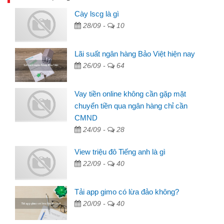
Cày lscg là gì
28/09 -
10
Lãi suất ngân hàng Bảo Việt hiện nay
26/09 -
64
Vay tiền online không cần gặp mặt
chuyển tiền qua ngân hàng chỉ cần
CMND
24/09 -
28
View triệu đô Tiếng anh là gì
22/09 -
40
Tải app gimo có lừa đảo không?
20/09 -
40