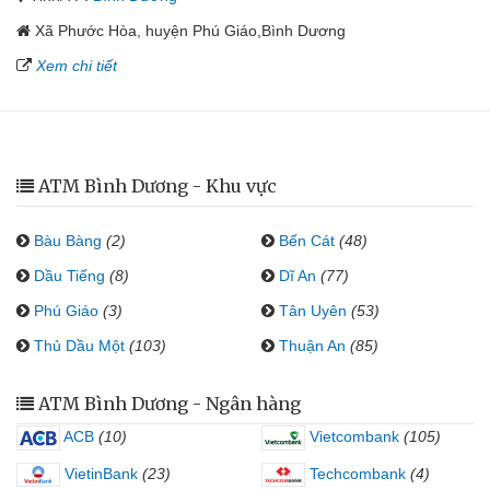
Xã Phước Hòa, huyện Phú Giáo,Bình Dương
Xem chi tiết
ATM Bình Dương - Khu vực
Bàu Bàng
(2)
Bến Cát
(48)
Dầu Tiếng
(8)
Dĩ An
(77)
Phú Giáo
(3)
Tân Uyên
(53)
Thủ Dầu Một
(103)
Thuận An
(85)
ATM Bình Dương - Ngân hàng
ACB
(10)
Vietcombank
(105)
VietinBank
(23)
Techcombank
(4)