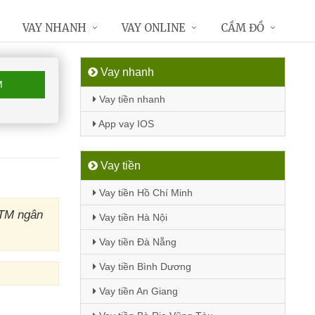
VAY NHANH
VAY ONLINE
CẦM ĐỒ
Vay nhanh
M
Vay tiền nhanh
App vay IOS
Vay tiền
Vay tiền Hồ Chí Minh
ATM ngân
Vay tiền Hà Nội
Vay tiền Đà Nẵng
Vay tiền Bình Dương
Vay tiền An Giang