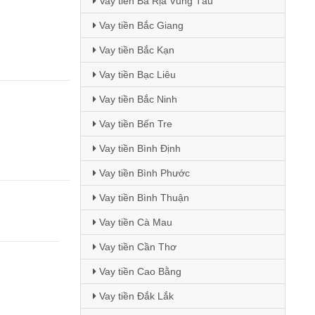
Vay tiền Bà Rịa Vũng Tàu
Vay tiền Bắc Giang
Vay tiền Bắc Kạn
Vay tiền Bạc Liêu
Vay tiền Bắc Ninh
Vay tiền Bến Tre
Vay tiền Bình Định
Vay tiền Bình Phước
Vay tiền Bình Thuận
Vay tiền Cà Mau
Vay tiền Cần Thơ
Vay tiền Cao Bằng
Vay tiền Đắk Lắk