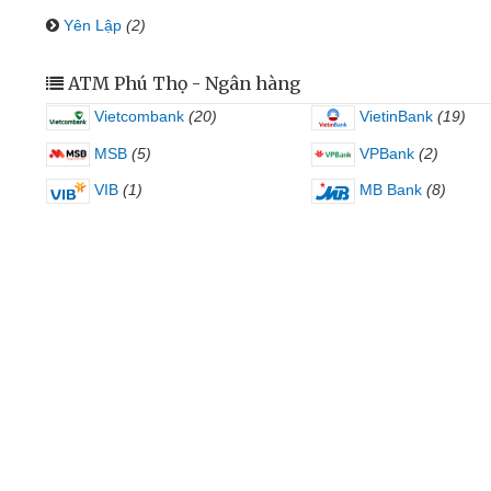
Yên Lập
(2)
ATM Phú Thọ - Ngân hàng
Vietcombank
(20)
VietinBank
(19)
MSB
(5)
VPBank
(2)
VIB
(1)
MB Bank
(8)