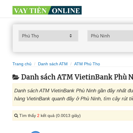
Trang chủ
Danh sách ATM
ATM Phú Thọ
Danh sách ATM VietinBank Phù N
Danh sách ATM VietinBank Phù Ninh gần đây nhất đư
hàng VietinBank quanh đây ở Phù Ninh, tìm cây rút ti
Tìm thấy
2
kết quả (0.0013 giây)