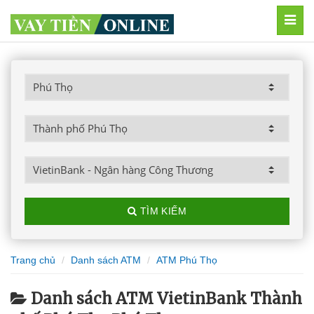
MEN
TÌM KIẾM
Trang chủ
Danh sách ATM
ATM Phú Thọ
Danh sách ATM VietinBank Thành