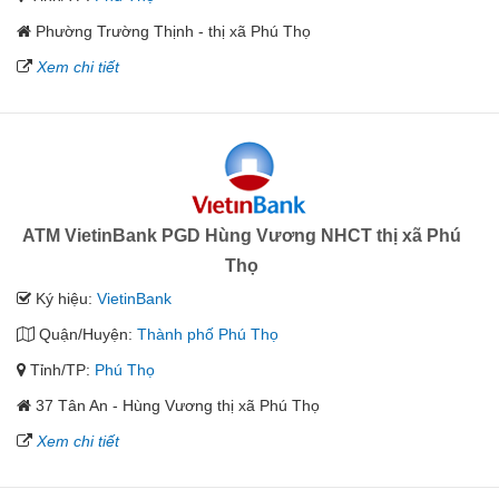
Phường Trường Thịnh - thị xã Phú Thọ
Xem chi tiết
ATM VietinBank PGD Hùng Vương NHCT thị xã Phú
Thọ
Ký hiệu:
VietinBank
Quận/Huyện:
Thành phố Phú Thọ
Tỉnh/TP:
Phú Thọ
37 Tân An - Hùng Vương thị xã Phú Thọ
Xem chi tiết