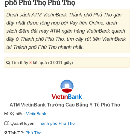
phố Phú Thọ Phú Thọ
Danh sách ATM VietinBank Thành phố Phú Thọ gần
đây nhất được tổng hợp bởi Vay tiền Online, danh
sách điểm đặt máy ATM ngân hàng VietinBank quanh
đây ở Thành phố Phú Thọ, tìm cây rút tiền VietinBank
tại Thành phố Phú Thọ nhanh nhất.
Tìm thấy
3
kết quả (0.0011 giây)
ATM VietinBank Trường Cao Đẳng Y Tế Phú Thọ
Ký hiệu:
VietinBank
Quận/Huyện:
Thành phố Phú Thọ
Tỉnh/TP:
Phú Thọ