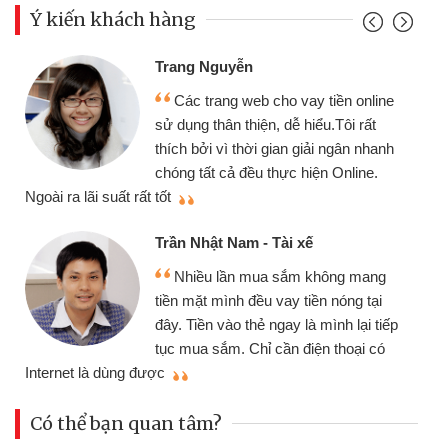
Ý kiến khách hàng
Trang Nguyễn
Các trang web cho vay tiền online
sử dụng thân thiện, dễ hiểu.Tôi rất
thích bởi vì thời gian giải ngân nhanh
chóng tất cả đều thực hiện Online.
thi
Ngoài ra lãi suất rất tốt
Trần Nhật Nam - Tài xế
Nhiều lần mua sắm không mang
tiền mặt mình đều vay tiền nóng tại
đây. Tiền vào thẻ ngay là mình lại tiếp
tục mua sắm. Chỉ cần điện thoại có
mì
Internet là dùng được
Có thể bạn quan tâm?