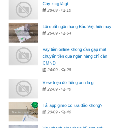
Cày lscg là gì
28/09 -
10
Lãi suất ngân hàng Bảo Việt hiện nay
26/09 -
64
Vay tiền online không cần gặp mặt
chuyển tiền qua ngân hàng chỉ cần
CMND
24/09 -
28
View triệu đô Tiếng anh là gì
22/09 -
40
Tải app gimo có lừa đảo không?
20/09 -
40