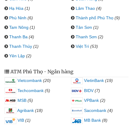
Hạ Hòa
(1)
Lâm Thao
(4)
Phù Ninh
(6)
Thành phố Phú Thọ
(9)
Tam Nông
(1)
Tân Sơn
(1)
Thanh Ba
(4)
Thanh Sơn
(2)
Thanh Thủy
(1)
Việt Trì
(53)
Yên Lập
(2)
ATM Phú Thọ - Ngân hàng
Vietcombank
(20)
VietinBank
(19)
Techcombank
(5)
BIDV
(7)
MSB
(5)
VPBank
(2)
Agribank
(18)
Sacombank
(4)
VIB
(1)
MB Bank
(8)