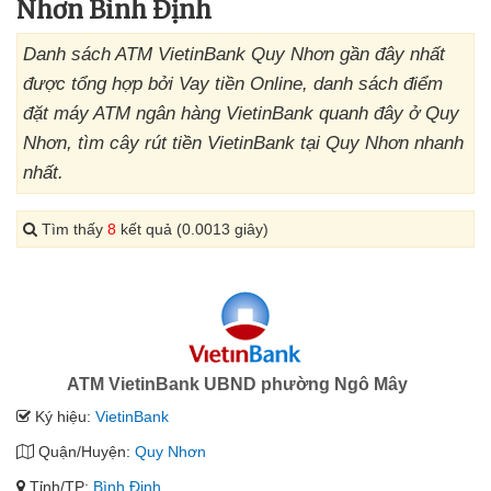
Nhơn Bình Định
Danh sách ATM VietinBank Quy Nhơn gần đây nhất
được tổng hợp bởi Vay tiền Online, danh sách điểm
đặt máy ATM ngân hàng VietinBank quanh đây ở Quy
Nhơn, tìm cây rút tiền VietinBank tại Quy Nhơn nhanh
nhất.
Tìm thấy
8
kết quả (0.0013 giây)
ATM VietinBank UBND phường Ngô Mây
Ký hiệu:
VietinBank
Quận/Huyện:
Quy Nhơn
Tỉnh/TP:
Bình Định