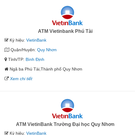
ATM Vietinbank Phú Tài
Ký hiệu:
VietinBank
Quận/Huyện:
Quy Nhơn
Tỉnh/TP:
Bình Định
Ngã ba Phú Tài,Thành phố Quy Nhơn
Xem chi tiết
ATM VietinBank Trường Đại học Quy Nhơn
Ký hiệu:
VietinBank