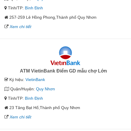
Tỉnh/TP:
Bình Định
257-259 Lê Hồng Phong,Thành phố Quy Nhơn
Xem chi tiết
ATM VietinBank Điểm GD mẫu chợ Lớn
Ký hiệu:
VietinBank
Quận/Huyện:
Quy Nhơn
Tỉnh/TP:
Bình Định
23 Tăng Bạt Hổ,Thành phố Quy Nhơn
Xem chi tiết