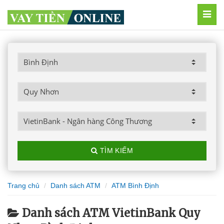
MEN
TÌM KIẾM
Trang chủ
Danh sách ATM
ATM Bình Định
Danh sách ATM VietinBank Quy