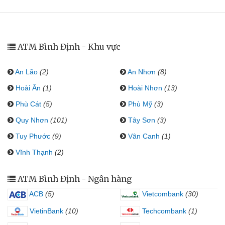
ATM Bình Định - Khu vực
An Lão
(2)
An Nhơn
(8)
Hoài Ân
(1)
Hoài Nhơn
(13)
Phù Cát
(5)
Phù Mỹ
(3)
Quy Nhơn
(101)
Tây Sơn
(3)
Tuy Phước
(9)
Vân Canh
(1)
Vĩnh Thạnh
(2)
ATM Bình Định - Ngân hàng
ACB
(5)
Vietcombank
(30)
VietinBank
(10)
Techcombank
(1)