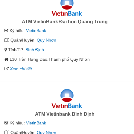
ATM VietinBank Đại học Quang Trung
Ký hiệu:
VietinBank
Quận/Huyện:
Quy Nhơn
Tỉnh/TP:
Bình Định
130 Trần Hưng Đạo,Thành phố Quy Nhơn
Xem chi tiết
ATM Vietinbank Bình Định
Ký hiệu:
VietinBank
Quận/Huyện:
Quy Nhơn