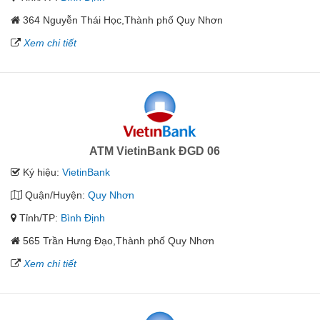
364 Nguyễn Thái Học,Thành phố Quy Nhơn
Xem chi tiết
ATM VietinBank ĐGD 06
Ký hiệu:
VietinBank
Quận/Huyện:
Quy Nhơn
Tỉnh/TP:
Bình Định
565 Trần Hưng Đạo,Thành phố Quy Nhơn
Xem chi tiết