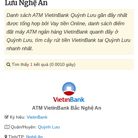
Lưu Nghệ An
Danh sách ATM VietinBank Quỳnh Lưu gần đây nhất
được tổng hợp bởi Vay tiền Online, danh sách điểm
đặt máy ATM ngân hàng VietinBank quanh đây ở
Quỳnh Lưu, tìm cây rút tiền VietinBank tại Quỳnh Lưu
nhanh nhất.
Tìm thấy
1
kết quả (0.0010 giây)
ATM VietinBank Bắc Nghệ An
Ký hiệu:
VietinBank
Quận/Huyện:
Quỳnh Lưu
Tỉnh/TP:
Nghệ An