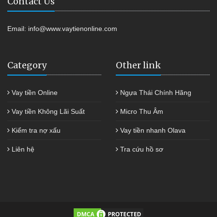
Contact Us
Email:
info@www.vaytienonline.com
Category
Other link
Vay tiền Online
Ngựa Thái Chính Hãng
Vay tiền Không Lãi Suất
Micro Thu Âm
Kiểm tra nợ xấu
Vay tiền nhanh Olava
Liên hệ
Tra cứu hồ sơ