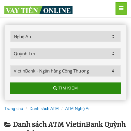
MEN
TÌM KIẾM
Trang chủ
Danh sách ATM
ATM Nghệ An
Danh sách ATM VietinBank Quỳnh