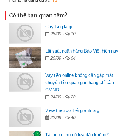
Có thể bạn quan tâm?
Cày lscg là gì
28/09 -
10
Lãi suất ngân hàng Bảo Việt hiện nay
26/09 -
64
Vay tiền online không cần gặp mặt
chuyển tiền qua ngân hàng chỉ cần
CMND
24/09 -
28
View triệu đô Tiếng anh là gì
22/09 -
40
Tải app gimo có lừa đảo không?