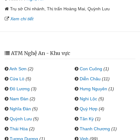
Trụ sở Chi nhánh, Thị trấn Hoàng Mai, Quỳnh Lưu
Xem chi tiết
ATM Nghệ An - Khu vực
Anh Sơn
(2)
Con Cuông
(1)
Cửa Lò
(5)
Diễn Châu
(11)
Đô Lương
(3)
Hưng Nguyên
(1)
Nam Đàn
(2)
Nghi Lộc
(5)
Nghĩa Đàn
(5)
Quỳ Hợp
(4)
Quỳnh Lưu
(5)
Tân Kỳ
(1)
Thái Hòa
(2)
Thanh Chương
(1)
Tương Dương
(1)
Vinh
(99)