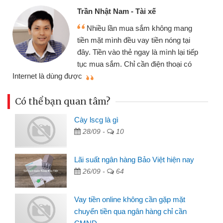
Trần Nhật Nam - Tài xế
Nhiều lần mua sắm không mang
tiền mặt mình đều vay tiền nóng tại
đây. Tiền vào thẻ ngay là mình lại tiếp
tục mua sắm. Chỉ cần điện thoại có
mì
Internet là dùng được
Có thể bạn quan tâm?
Cày lscg là gì
28/09 -
10
Lãi suất ngân hàng Bảo Việt hiện nay
26/09 -
64
Vay tiền online không cần gặp mặt
chuyển tiền qua ngân hàng chỉ cần