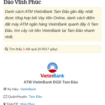
Đảo Vĩnh Phúc
Danh sách ATM VietinBank Tam Đảo gần đây nhất
được tổng hợp bởi Vay tiền Online, danh sách điểm
đặt máy ATM ngân hàng VietinBank quanh đây ở Tam
Đảo, tìm cây rút tiền VietinBank tại Tam Đảo nhanh
nhất.
Tìm thấy
1
kết quả (0.0017 giây)
ATM VietinBank ĐGD Tam Đảo
Ký hiệu:
VietinBank
Quận/Huyện:
Tam Đảo
Tỉnh/TP:
Vĩnh Phúc