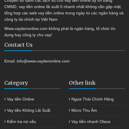
Chuyên so sánh các dịch vụ cho vay tiền online uy tín bằng
CMND, vay tiền online lãi suất 0 nhanh nhất không cần gặp mặt,
tổng hợp các web vay tiền online trong ngày từ các ngân hàng và
công ty tài chính tại Việt Nam
Www.vaytienonline.com không phải là ngân hàng, tổ chức tín
dụng hay công ty cho vay!
Contact Us
Email:
info@www.vaytienonline.com
Category
Other link
Vay tiền Online
Ngựa Thái Chính Hãng
Vay tiền Không Lãi Suất
Micro Thu Âm
Kiểm tra nợ xấu
Vay tiền nhanh Olava