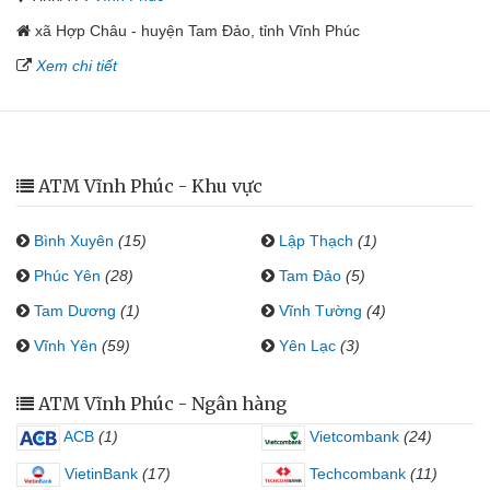
xã Hợp Châu - huyện Tam Đảo, tỉnh Vĩnh Phúc
Xem chi tiết
ATM Vĩnh Phúc - Khu vực
Bình Xuyên
(15)
Lập Thạch
(1)
Phúc Yên
(28)
Tam Đảo
(5)
Tam Dương
(1)
Vĩnh Tường
(4)
Vĩnh Yên
(59)
Yên Lạc
(3)
ATM Vĩnh Phúc - Ngân hàng
ACB
(1)
Vietcombank
(24)
VietinBank
(17)
Techcombank
(11)