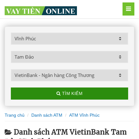
MEN
TÌM KIẾM
Trang chủ
Danh sách ATM
ATM Vĩnh Phúc
Danh sách ATM VietinBank Tam