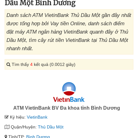
Dầu Một Bình Dương
Danh sách ATM VietinBank Thủ Dầu Một gần đây nhất
được tổng hợp bởi Vay tiền Online, danh sách điểm
đặt máy ATM ngân hàng VietinBank quanh đây ở Thủ
Dầu Một, tìm cây rút tiền VietinBank tại Thủ Dầu Một
nhanh nhất.
Tìm thấy
4
kết quả (0.0012 giây)
ATM VietinBank BV Đa khoa tỉnh Bình Dương
Ký hiệu:
VietinBank
Quận/Huyện:
Thủ Dầu Một
Tỉnh/TP:
Bình Dương