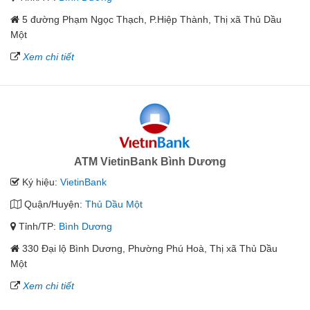
5 đường Phạm Ngọc Thạch, P.Hiệp Thành, Thị xã Thủ Dầu
Một
Xem chi tiết
ATM VietinBank Bình Dương
Ký hiệu:
VietinBank
Quận/Huyện:
Thủ Dầu Một
Tỉnh/TP:
Bình Dương
330 Đại lộ Bình Dương, Phường Phú Hoà, Thị xã Thủ Dầu
Một
Xem chi tiết