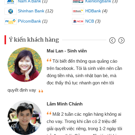
Nam A Bank
(1)
Kienlongbank
(3)
Shinhan Bank
(12)
HDBank
(4)
PVcomBank
(1)
NCB
(3)
Ý kiến khách hàng
Mai Lan - Sinh viên
Tôi biết đến thông qua quảng cáo
trên facebook. Tôi là sinh viên nên cần
đóng tiền nhà, sinh nhật bạn bè, mà
đọc thấy thủ tục nhanh gọn nên tôi
quyết định vay
Lâm Minh Chánh
Mất 2 tuần các ngân hàng không ai
cho vay. Trong khi cần có 2 triệu để
giải quyết việc riêng, trong 1-2 ngày tôi