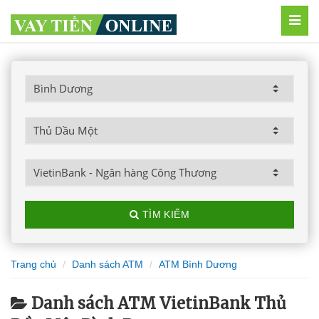
MEN
TÌM KIẾM
Trang chủ
Danh sách ATM
ATM Bình Dương
Danh sách ATM VietinBank Thủ