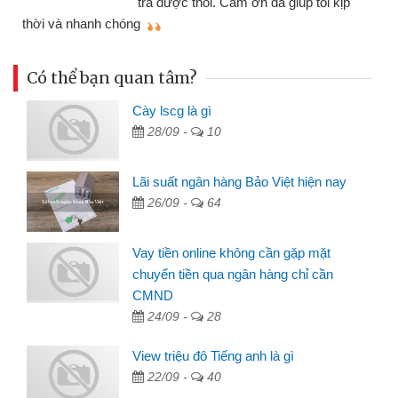
trả được thôi. Cảm ơn đã giúp tôi kịp
thời và nhanh chóng
Có thể bạn quan tâm?
Cày lscg là gì
28/09 -
10
Lãi suất ngân hàng Bảo Việt hiện nay
26/09 -
64
Vay tiền online không cần gặp mặt
chuyển tiền qua ngân hàng chỉ cần
CMND
24/09 -
28
View triệu đô Tiếng anh là gì
22/09 -
40