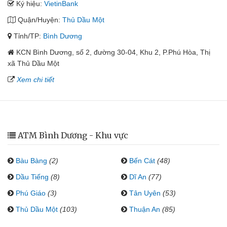
Ký hiệu:
VietinBank
Quận/Huyện:
Thủ Dầu Một
Tỉnh/TP:
Bình Dương
KCN Bình Dương, số 2, đường 30-04, Khu 2, P.Phú Hòa, Thị
xã Thủ Dầu Một
Xem chi tiết
ATM Bình Dương - Khu vực
Bàu Bàng
(2)
Bến Cát
(48)
Dầu Tiếng
(8)
Dĩ An
(77)
Phú Giáo
(3)
Tân Uyên
(53)
Thủ Dầu Một
(103)
Thuận An
(85)