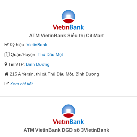
ATM VietinBank Siêu thị CitiMart
Ký hiệu:
VietinBank
Quận/Huyện:
Thủ Dầu Một
Tỉnh/TP:
Bình Dương
215 A Yersin, thị xã Thủ Dầu Một, Bình Dương
Xem chi tiết
ATM VietinBank ĐGD số 3VietinBank