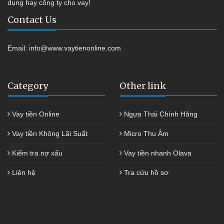
dụng hay công ty cho vay!
Contact Us
Email:
info@www.vaytienonline.com
Category
Other link
Vay tiền Online
Ngựa Thái Chính Hãng
Vay tiền Không Lãi Suất
Micro Thu Âm
Kiểm tra nợ xấu
Vay tiền nhanh Olava
Liên hệ
Tra cứu hồ sơ