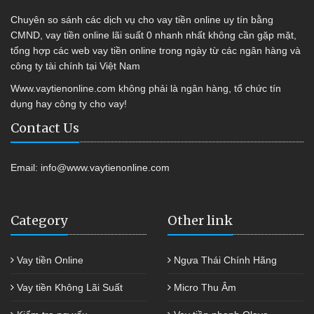
Chuyên so sánh các dịch vụ cho vay tiền online uy tín bằng
CMND, vay tiền online lãi suất 0 nhanh nhất không cần gặp mặt,
tổng hợp các web vay tiền online trong ngày từ các ngân hàng và
công ty tài chính tại Việt Nam
Www.vaytienonline.com không phải là ngân hàng, tổ chức tín
dụng hay công ty cho vay!
Contact Us
Email:
info@www.vaytienonline.com
Category
Other link
Vay tiền Online
Ngựa Thái Chính Hãng
Vay tiền Không Lãi Suất
Micro Thu Âm