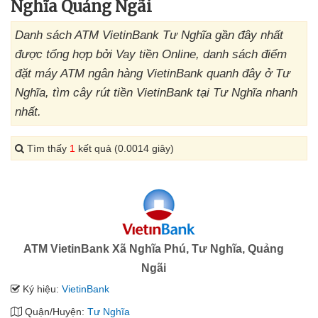
Nghĩa Quảng Ngãi
Danh sách ATM VietinBank Tư Nghĩa gần đây nhất
được tổng hợp bởi Vay tiền Online, danh sách điểm
đặt máy ATM ngân hàng VietinBank quanh đây ở Tư
Nghĩa, tìm cây rút tiền VietinBank tại Tư Nghĩa nhanh
nhất.
Tìm thấy
1
kết quả (0.0014 giây)
ATM VietinBank Xã Nghĩa Phú, Tư Nghĩa, Quảng
Ngãi
Ký hiệu:
VietinBank
Quận/Huyện:
Tư Nghĩa