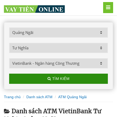
MEN
TÌM KIẾM
Trang chủ
Danh sách ATM
ATM Quảng Ngãi
Danh sách ATM VietinBank Tư