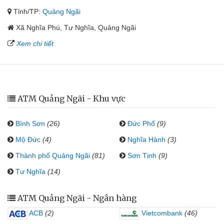
Tỉnh/TP:
Quảng Ngãi
Xã Nghĩa Phú, Tư Nghĩa, Quảng Ngãi
Xem chi tiết
ATM Quảng Ngãi - Khu vực
Bình Sơn
(26)
Đức Phổ
(9)
Mộ Đức
(4)
Nghĩa Hành
(3)
Thành phố Quảng Ngãi
(81)
Sơn Tịnh
(9)
Tư Nghĩa
(14)
ATM Quảng Ngãi - Ngân hàng
ACB
(2)
Vietcombank
(46)