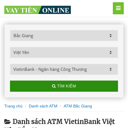
MEN
TÌM KIẾM
Trang chủ
Danh sách ATM
ATM Bắc Giang
Danh sách ATM VietinBank Việt