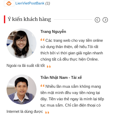
LienVietPostBank
(1)
Ý kiến khách hàng
Trang Nguyễn
Các trang web cho vay tiền online
sử dụng thân thiện, dễ hiểu.Tôi rất
thích bởi vì thời gian giải ngân nhanh
chóng tất cả đều thực hiện Online.
thi
Ngoài ra lãi suất rất tốt
Trần Nhật Nam - Tài xế
Nhiều lần mua sắm không mang
tiền mặt mình đều vay tiền nóng tại
đây. Tiền vào thẻ ngay là mình lại tiếp
tục mua sắm. Chỉ cần điện thoại có
mì
Internet là dùng được