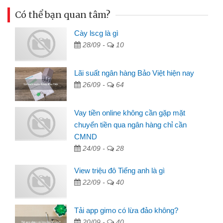
Có thể bạn quan tâm?
Cày lscg là gì
28/09 -
10
Lãi suất ngân hàng Bảo Việt hiện nay
26/09 -
64
Vay tiền online không cần gặp mặt
chuyển tiền qua ngân hàng chỉ cần
CMND
24/09 -
28
View triệu đô Tiếng anh là gì
22/09 -
40
Tải app gimo có lừa đảo không?
20/09 -
40