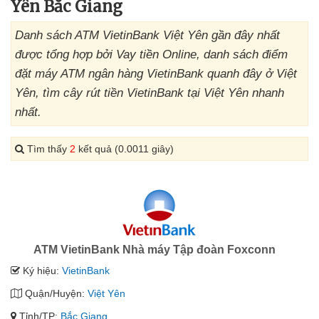
Yên Bắc Giang
Danh sách ATM VietinBank Việt Yên gần đây nhất
được tổng hợp bởi Vay tiền Online, danh sách điểm
đặt máy ATM ngân hàng VietinBank quanh đây ở Việt
Yên, tìm cây rút tiền VietinBank tại Việt Yên nhanh
nhất.
Tìm thấy
2
kết quả (0.0011 giây)
ATM VietinBank Nhà máy Tập đoàn Foxconn
Ký hiệu:
VietinBank
Quận/Huyện:
Việt Yên
Tỉnh/TP:
Bắc Giang