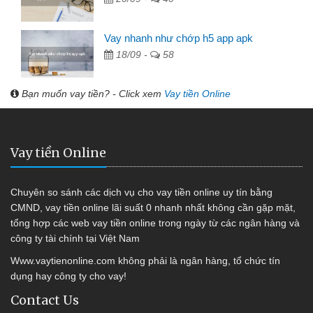
Vay nhanh như chớp h5 app apk
18/09 -
58
Bạn muốn vay tiền? - Click xem
Vay tiền Online
Vay tiền Online
Chuyên so sánh các dịch vụ cho vay tiền online uy tín bằng
CMND, vay tiền online lãi suất 0 nhanh nhất không cần gặp mặt,
tổng hợp các web vay tiền online trong ngày từ các ngân hàng và
công ty tài chính tại Việt Nam
Www.vaytienonline.com không phải là ngân hàng, tổ chức tín
dụng hay công ty cho vay!
Contact Us