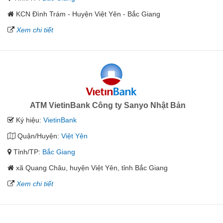
KCN Đình Trám - Huyện Việt Yên - Bắc Giang
Xem chi tiết
ATM VietinBank Công ty Sanyo Nhật Bản
Ký hiệu:
VietinBank
Quận/Huyện:
Việt Yên
Tỉnh/TP:
Bắc Giang
xã Quang Châu, huyện Việt Yên, tỉnh Bắc Giang
Xem chi tiết