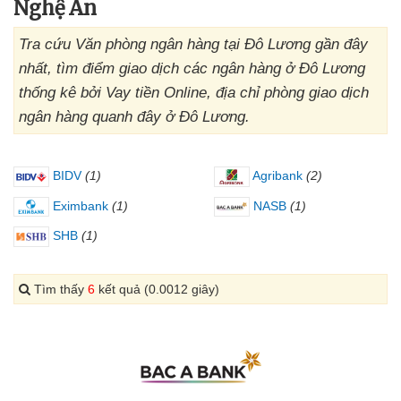
Nghệ An
Tra cứu Văn phòng ngân hàng tại Đô Lương gần đây
nhất, tìm điểm giao dịch các ngân hàng ở Đô Lương
thống kê bởi Vay tiền Online, địa chỉ phòng giao dịch
ngân hàng quanh đây ở Đô Lương.
BIDV
(1)
Agribank
(2)
Eximbank
(1)
NASB
(1)
SHB
(1)
Tìm thấy
6
kết quả (0.0012 giây)