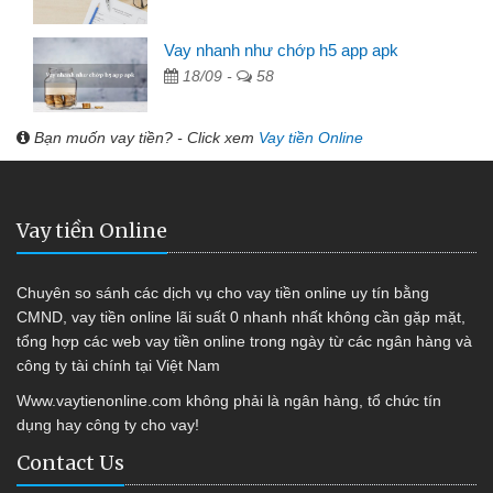
Vay nhanh như chớp h5 app apk
18/09 -
58
Bạn muốn vay tiền? - Click xem
Vay tiền Online
Vay tiền Online
Chuyên so sánh các dịch vụ cho vay tiền online uy tín bằng
CMND, vay tiền online lãi suất 0 nhanh nhất không cần gặp mặt,
tổng hợp các web vay tiền online trong ngày từ các ngân hàng và
công ty tài chính tại Việt Nam
Www.vaytienonline.com không phải là ngân hàng, tổ chức tín
dụng hay công ty cho vay!
Contact Us