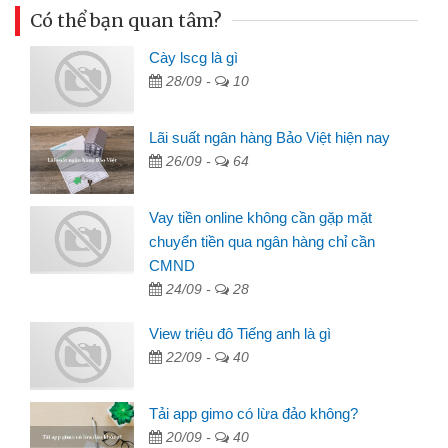
Có thể bạn quan tâm?
Cày lscg là gì
28/09 -
10
Lãi suất ngân hàng Bảo Việt hiện nay
26/09 -
64
Vay tiền online không cần gặp mặt
chuyển tiền qua ngân hàng chỉ cần
CMND
24/09 -
28
View triệu đô Tiếng anh là gì
22/09 -
40
Tải app gimo có lừa đảo không?
20/09 -
40