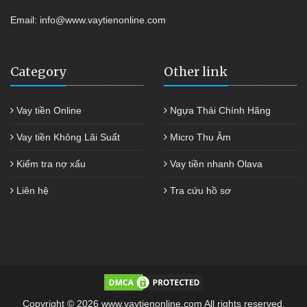
Email:
info@www.vaytienonline.com
Category
Other link
Vay tiền Online
Ngựa Thái Chính Hãng
Vay tiền Không Lãi Suất
Micro Thu Âm
Kiểm tra nợ xấu
Vay tiền nhanh Olava
Liên hệ
Tra cứu hồ sơ
Copyright © 2026 www.vaytienonline.com All rights reserved.