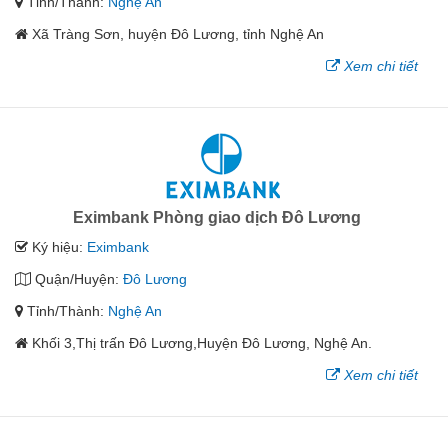
Tỉnh/Thành:
Nghệ An
Xã Tràng Sơn, huyện Đô Lương, tỉnh Nghệ An
Xem chi tiết
Eximbank Phòng giao dịch Đô Lương
Ký hiệu:
Eximbank
Quận/Huyện:
Đô Lương
Tỉnh/Thành:
Nghệ An
Khối 3,Thị trấn Đô Lương,Huyện Đô Lương, Nghệ An.
Xem chi tiết