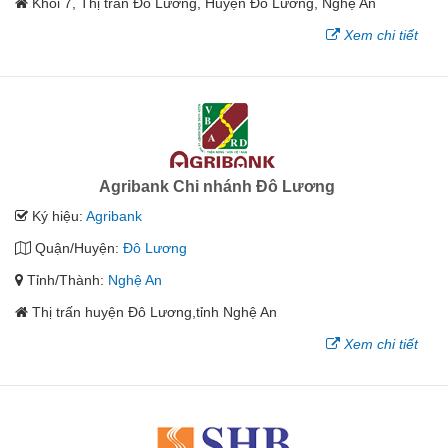
Khối 7, Thị trấn Đô Lương, Huyện Đô Lương, Nghệ An
Xem chi tiết
Agribank Chi nhánh Đô Lương
Ký hiệu:
Agribank
Quận/Huyện:
Đô Lương
Tỉnh/Thành:
Nghệ An
Thị trấn huyện Đô Lương,tỉnh Nghệ An
Xem chi tiết