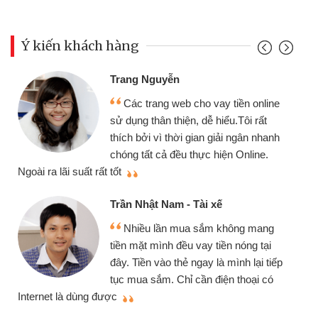
Ý kiến khách hàng
Trang Nguyễn
Các trang web cho vay tiền online
sử dụng thân thiện, dễ hiểu.Tôi rất
thích bởi vì thời gian giải ngân nhanh
chóng tất cả đều thực hiện Online.
thi
Ngoài ra lãi suất rất tốt
Trần Nhật Nam - Tài xế
Nhiều lần mua sắm không mang
tiền mặt mình đều vay tiền nóng tại
đây. Tiền vào thẻ ngay là mình lại tiếp
tục mua sắm. Chỉ cần điện thoại có
mì
Internet là dùng được