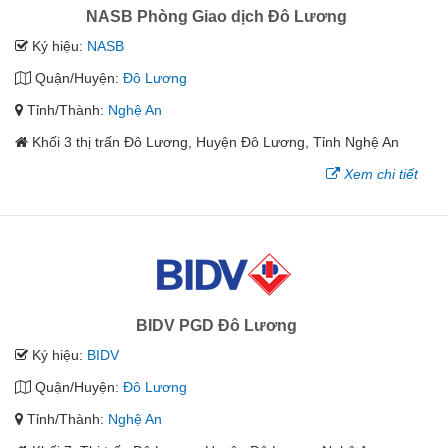
NASB Phòng Giao dịch Đô Lương
Ký hiệu:
NASB
Quận/Huyện:
Đô Lương
Tỉnh/Thành:
Nghệ An
Khối 3 thị trấn Đô Lương, Huyện Đô Lương, Tỉnh Nghệ An
Xem chi tiết
BIDV PGD Đô Lương
Ký hiệu:
BIDV
Quận/Huyện:
Đô Lương
Tỉnh/Thành:
Nghệ An