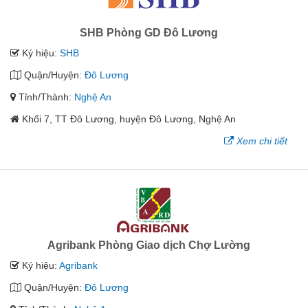
SHB Phòng GD Đô Lương
Ký hiệu:
SHB
Quận/Huyện:
Đô Lương
Tỉnh/Thành:
Nghệ An
Khối 7, TT Đô Lương, huyện Đô Lương, Nghệ An
Xem chi tiết
Agribank Phòng Giao dịch Chợ Lường
Ký hiệu:
Agribank
Quận/Huyện:
Đô Lương