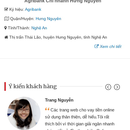
Agribank Chi nhánh Hưng Nguyên
Ký hiệu:
Agribank
Quận/Huyện:
Hưng Nguyên
Tỉnh/Thành:
Nghệ An
Thị trấn Thái Lão, huyện Hưng Nguyên, tỉnh Nghệ An
Xem chi tiết
Ý kiến khách hàng
Trang Nguyễn
Các trang web cho vay tiền online
sử dụng thân thiện, dễ hiểu.Tôi rất
thích bởi vì thời gian giải ngân nhanh