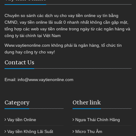
Chuyên so sánh các dịch vụ cho vay tiền online uy tín bằng
CMND, vay tiền online lãi suất 0 nhanh nhất không cần gặp mặt,
tổng hợp các web vay tiền online trong ngày từ các ngân hàng và
công ty tài chính tại Việt Nam
Www.vaytienonline.com không phải là ngân hàng, tổ chức tín
dụng hay công ty cho vay!
Contact Us
Email:
info@www.vaytienonline.com
Category
Other link
Vay tiền Online
Ngựa Thái Chính Hãng
Vay tiền Không Lãi Suất
Micro Thu Âm