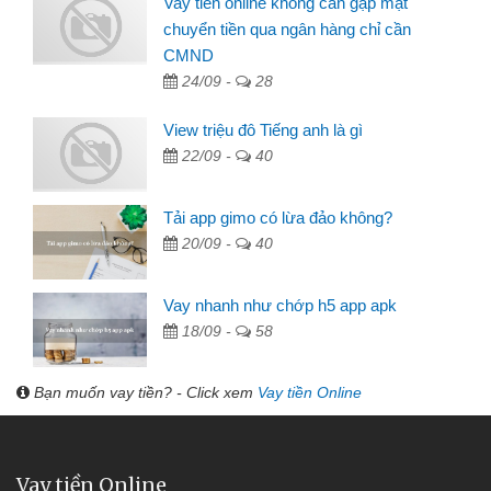
Vay tiền online không cần gặp mặt
chuyển tiền qua ngân hàng chỉ cần
CMND
24/09 -
28
View triệu đô Tiếng anh là gì
22/09 -
40
Tải app gimo có lừa đảo không?
20/09 -
40
Vay nhanh như chớp h5 app apk
18/09 -
58
Bạn muốn vay tiền? - Click xem
Vay tiền Online
Vay tiền Online