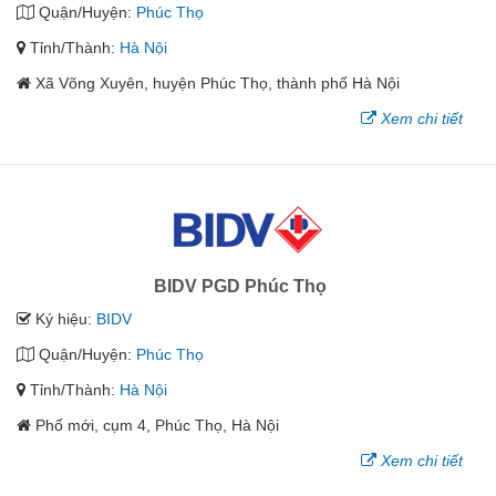
Quận/Huyện:
Phúc Thọ
Tỉnh/Thành:
Hà Nội
Xã Võng Xuyên, huyện Phúc Thọ, thành phố Hà Nội
Xem chi tiết
BIDV PGD Phúc Thọ
Ký hiệu:
BIDV
Quận/Huyện:
Phúc Thọ
Tỉnh/Thành:
Hà Nội
Phố mới, cụm 4, Phúc Thọ, Hà Nội
Xem chi tiết