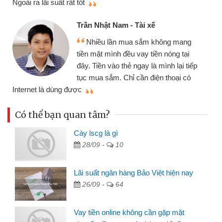
Ngoài ra lãi suất rất tốt
Trần Nhật Nam - Tài xế
Nhiều lần mua sắm không mang
tiền mặt mình đều vay tiền nóng tại
đây. Tiền vào thẻ ngay là mình lại tiếp
tục mua sắm. Chỉ cần điện thoại có
mì
Internet là dùng được
Có thể bạn quan tâm?
Cày lscg là gì
28/09 -
10
Lãi suất ngân hàng Bảo Việt hiện nay
26/09 -
64
Vay tiền online không cần gặp mặt