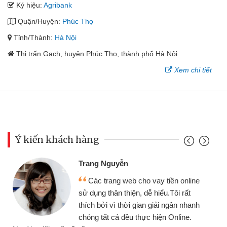
Ký hiệu:
Agribank
Quận/Huyện:
Phúc Thọ
Tỉnh/Thành:
Hà Nội
Thị trấn Gạch, huyện Phúc Thọ, thành phố Hà Nội
Xem chi tiết
Ý kiến khách hàng
Trang Nguyễn
Các trang web cho vay tiền online
sử dụng thân thiện, dễ hiểu.Tôi rất
thích bởi vì thời gian giải ngân nhanh
chóng tất cả đều thực hiện Online.
thi