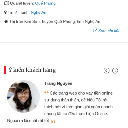
Quận/Huyện:
Quế Phong
Tỉnh/Thành:
Nghệ An
Thị trấn Kim Sơn, huyện Quế Phong, tỉnh Nghệ An
Xem chi tiết
Ý kiến khách hàng
Trang Nguyễn
Các trang web cho vay tiền online
sử dụng thân thiện, dễ hiểu.Tôi rất
thích bởi vì thời gian giải ngân nhanh
chóng tất cả đều thực hiện Online.
thi
Ngoài ra lãi suất rất tốt