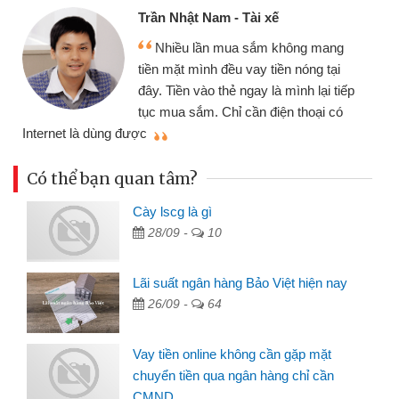
Trần Nhật Nam - Tài xế
Nhiều lần mua sắm không mang
tiền mặt mình đều vay tiền nóng tại
đây. Tiền vào thẻ ngay là mình lại tiếp
tục mua sắm. Chỉ cần điện thoại có
mì
Internet là dùng được
Có thể bạn quan tâm?
Cày lscg là gì
28/09 -
10
Lãi suất ngân hàng Bảo Việt hiện nay
26/09 -
64
Vay tiền online không cần gặp mặt
chuyển tiền qua ngân hàng chỉ cần
CMND