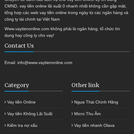
CMND, vay tiền online lãi suất 0 nhanh nhất không cần gặp mặt,
tổng hợp các web vay tiền online trong ngày từ các ngân hàng và
công ty tài chính tại Việt Nam
Www.vaytienonline.com không phải là ngân hàng, tổ chức tín
dụng hay công ty cho vay!
Contact Us
Email:
info@www.vaytienonline.com
Category
Other link
Vay tiền Online
Ngựa Thái Chính Hãng
Vay tiền Không Lãi Suất
Micro Thu Âm
Kiểm tra nợ xấu
Vay tiền nhanh Olava