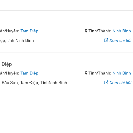
ận/Huyện:
Tam Điệp
Tỉnh/Thành:
Ninh Bình
p, tỉnh Ninh Bình
Xem chi tiết
 Điệp
ận/Huyện:
Tam Điệp
Tỉnh/Thành:
Ninh Bình
 Bắc Sơn, Tam Điệp, TỉnhNinh Bình
Xem chi tiết