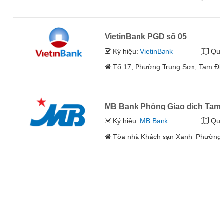
VietinBank PGD số 05
Ký hiệu:
VietinBank
Qu
Tổ 17, Phường Trung Sơn, Tam Điệ
MB Bank Phòng Giao dịch Tam
Ký hiệu:
MB Bank
Qu
Tòa nhà Khách sạn Xanh, Phường