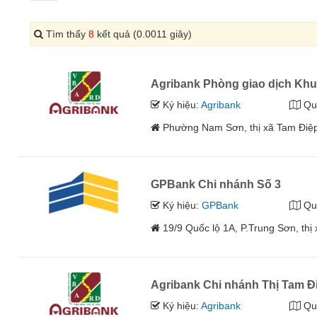
Tìm thấy
8
kết quả (0.0011 giây)
Agribank Phòng giao dịch Kh
Ký hiệu:
Agribank
Qu
Phường Nam Sơn, thị xã Tam Điệp,
GPBank Chi nhánh Số 3
Ký hiệu:
GPBank
Qu
19/9 Quốc lộ 1A, P.Trung Sơn, th
Agribank Chi nhánh Thị Tam Đ
Ký hiệu:
Agribank
Qu