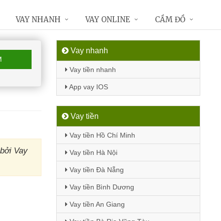
VAY NHANH
VAY ONLINE
CẦM ĐỒ
Vay nhanh
M
Vay tiền nhanh
App vay IOS
Vay tiền
Vay tiền Hồ Chí Minh
 bởi Vay
Vay tiền Hà Nội
Vay tiền Đà Nẵng
Vay tiền Bình Dương
Vay tiền An Giang