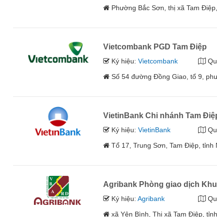
Phường Bắc Sơn, thị xã Tam Điệp,
Vietcombank PGD Tam Điệp
Ký hiệu:
Vietcombank
Qu
Số 54 đường Đồng Giao, tổ 9, phư
VietinBank Chi nhánh Tam Điệ
Ký hiệu:
VietinBank
Qu
Tổ 17, Trung Sơn, Tam Điệp, tỉnh 
Agribank Phòng giao dịch Khu
Ký hiệu:
Agribank
Qu
xã Yên Bình, Thị xã Tam Điệp, tỉn