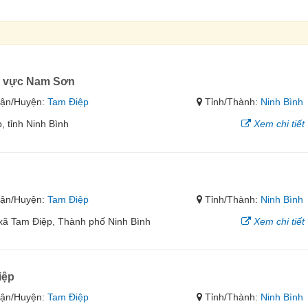
u vực Nam Sơn
ận/Huyện:
Tam Điệp
Tỉnh/Thành:
Ninh Bình
 tỉnh Ninh Bình
Xem chi tiết
ận/Huyện:
Tam Điệp
Tỉnh/Thành:
Ninh Bình
ị xã Tam Điệp, Thành phố Ninh Bình
Xem chi tiết
iệp
ận/Huyện:
Tam Điệp
Tỉnh/Thành:
Ninh Bình