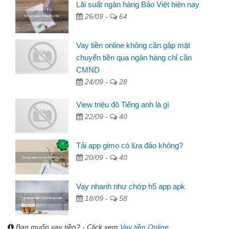
Lãi suất ngân hàng Bảo Việt hiện nay
26/09 -
64
Vay tiền online không cần gặp mặt
chuyển tiền qua ngân hàng chỉ cần
CMND
24/09 -
28
View triệu đô Tiếng anh là gì
22/09 -
40
Tải app gimo có lừa đảo không?
20/09 -
40
Vay nhanh như chớp h5 app apk
18/09 -
58
Bạn muốn vay tiền? - Click xem
Vay tiền Online