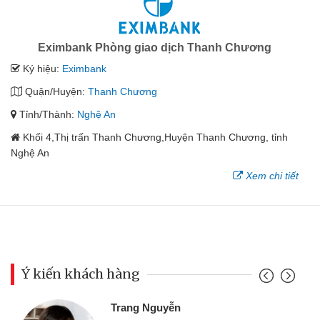
Eximbank Phòng giao dịch Thanh Chương
Ký hiệu:
Eximbank
Quận/Huyện:
Thanh Chương
Tỉnh/Thành:
Nghệ An
Khối 4,Thị trấn Thanh Chương,Huyện Thanh Chương, tỉnh
Nghệ An
Xem chi tiết
Ý kiến khách hàng
Đoàn Hữu C
 Nguyễn