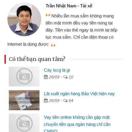
Trần Nhật Nam - Tài xế
Nhiều lần mua sắm không mang
tiền mặt mình đều vay tiền nóng tại
đây. Tiền vào thẻ ngay là mình lại tiếp
tục mua sắm. Chỉ cần điện thoại có
mì
Internet là dùng được
Có thể bạn quan tâm?
Cày lscg là gì
28/09 -
10
Lãi suất ngân hàng Bảo Việt hiện nay
26/09 -
64
Vay tiền online không cần gặp mặt
chuyển tiền qua ngân hàng chỉ cần
CMND