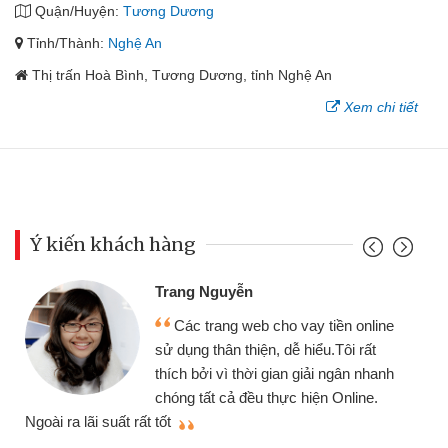
Quận/Huyện:
Tương Dương
Tỉnh/Thành:
Nghệ An
Thị trấn Hoà Bình, Tương Dương, tỉnh Nghệ An
Xem chi tiết
Ý kiến khách hàng
Trang Nguyễn
Các trang web cho vay tiền online
sử dụng thân thiện, dễ hiểu.Tôi rất
thích bởi vì thời gian giải ngân nhanh
chóng tất cả đều thực hiện Online.
thi
Ngoài ra lãi suất rất tốt