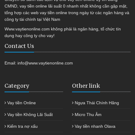
CMND, vay tiền online lãi suất 0 nhanh nhất không cần gặp mặt,
tổng hợp các web vay tiền online trong ngày từ các ngân hàng và
công ty tài chính tại Việt Nam
Www.vaytienonline.com không phải là ngân hàng, tổ chức tín
dụng hay công ty cho vay!
Contact Us
Email:
info@www.vaytienonline.com
Category
Other link
Vay tiền Online
Ngựa Thái Chính Hãng
Vay tiền Không Lãi Suất
Micro Thu Âm
Kiểm tra nợ xấu
Vay tiền nhanh Olava