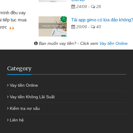
Lực - Tạp hóa
24/09 -
28
h doanh buôn bán nhỏ lẻ nhiều lúc cần vốn nhập
Tải app gimo có lừa đảo không
biết đến website qua bạn bè giới thiệu tôi đã giải
20/09 -
40
c công việc của mình nhanh chóng
Bạn muốn vay tiền? - Click xem
Vay tiền Online
Category
Vay tiền Online
Vay tiền Không Lãi Suất
Kiểm tra nợ xấu
Liên hệ