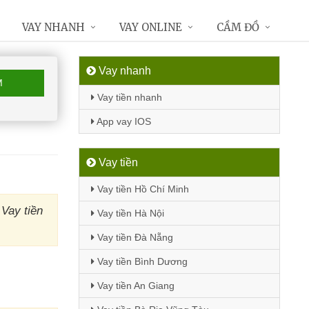
VAY NHANH
VAY ONLINE
CẦM ĐỒ
Vay nhanh
M
Vay tiền nhanh
App vay IOS
Vay tiền
Vay tiền Hồ Chí Minh
Vay tiền
Vay tiền Hà Nội
Vay tiền Đà Nẵng
Vay tiền Bình Dương
Vay tiền An Giang