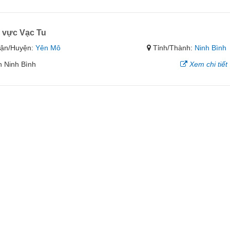
 vực Vạc Tu
ận/Huyện:
Yên Mô
Tỉnh/Thành:
Ninh Bình
h Ninh Bình
Xem chi tiết