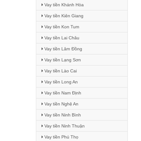
Vay tiền Khánh Hòa
Vay tiền Kiên Giang
Vay tiền Kon Tum
Vay tiền Lai Châu
Vay tiền Lâm Đồng
Vay tiền Lạng Sơn
Vay tiền Lào Cai
Vay tiền Long An
Vay tiền Nam Định
Vay tiền Nghệ An
Vay tiền Ninh Bình
Vay tiền Ninh Thuận
Vay tiền Phú Thọ