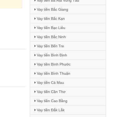
Vay tiền Bà Rịa Vũng Tàu
Vay tiền Bắc Giang
Vay tiền Bắc Kạn
Vay tiền Bạc Liêu
Vay tiền Bắc Ninh
Vay tiền Bến Tre
Vay tiền Bình Định
Vay tiền Bình Phước
Vay tiền Bình Thuận
Vay tiền Cà Mau
Vay tiền Cần Thơ
Vay tiền Cao Bằng
Vay tiền Đắk Lắk