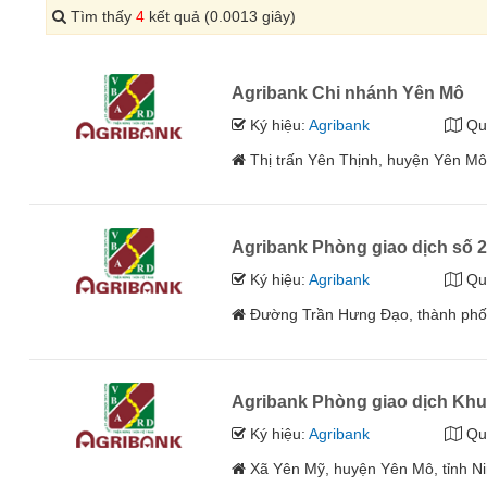
Tìm thấy
4
kết quả (0.0013 giây)
Agribank Chi nhánh Yên Mô
Ký hiệu:
Agribank
Qu
Thị trấn Yên Thịnh, huyện Yên Mô,
Agribank Phòng giao dịch số 
Ký hiệu:
Agribank
Qu
Đường Trần Hưng Đạo, thành phố N
Agribank Phòng giao dịch Khu
Ký hiệu:
Agribank
Qu
Xã Yên Mỹ, huyện Yên Mô, tỉnh N