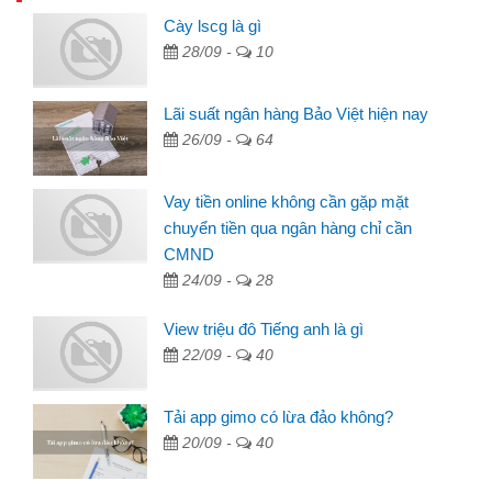
Cày lscg là gì
28/09 -
10
Lãi suất ngân hàng Bảo Việt hiện nay
26/09 -
64
Vay tiền online không cần gặp mặt
chuyển tiền qua ngân hàng chỉ cần
CMND
24/09 -
28
View triệu đô Tiếng anh là gì
22/09 -
40
Tải app gimo có lừa đảo không?
20/09 -
40