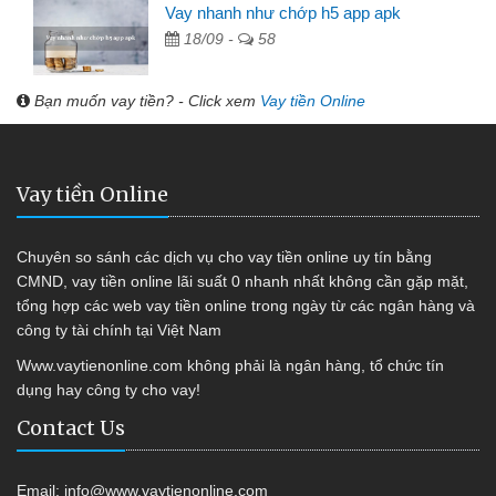
Vay nhanh như chớp h5 app apk
18/09 -
58
Bạn muốn vay tiền? - Click xem
Vay tiền Online
Vay tiền Online
Chuyên so sánh các dịch vụ cho vay tiền online uy tín bằng
CMND, vay tiền online lãi suất 0 nhanh nhất không cần gặp mặt,
tổng hợp các web vay tiền online trong ngày từ các ngân hàng và
công ty tài chính tại Việt Nam
Www.vaytienonline.com không phải là ngân hàng, tổ chức tín
dụng hay công ty cho vay!
Contact Us
Email:
info@www.vaytienonline.com