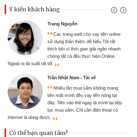
Ý kiến khách hàng
Trang Nguyễn
Các trang web cho vay tiền online
sử dụng thân thiện, dễ hiểu.Tôi rất
thích bởi vì thời gian giải ngân nhanh
chóng tất cả đều thực hiện Online.
thi
Ngoài ra lãi suất rất tốt
Trần Nhật Nam - Tài xế
Nhiều lần mua sắm không mang
tiền mặt mình đều vay tiền nóng tại
đây. Tiền vào thẻ ngay là mình lại tiếp
tục mua sắm. Chỉ cần điện thoại có
mì
Internet là dùng được
Có thể bạn quan tâm?