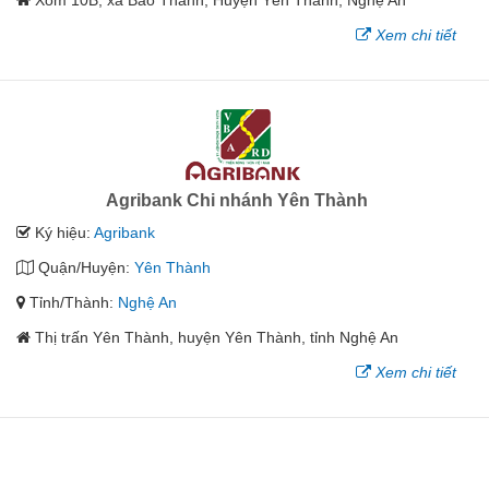
Xóm 10B, xã Bảo Thành, Huyện Yên Thành, Nghệ An
Xem chi tiết
Agribank Chi nhánh Yên Thành
Ký hiệu:
Agribank
Quận/Huyện:
Yên Thành
Tỉnh/Thành:
Nghệ An
Thị trấn Yên Thành, huyện Yên Thành, tỉnh Nghệ An
Xem chi tiết