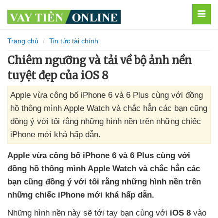
MEN
Trang chủ
Tin tức tài chính
Chiêm ngưỡng và tải về bộ ảnh nền
tuyệt đẹp của iOS 8
Apple vừa công bố iPhone 6 và 6 Plus cùng với đồng
hồ thông mình Apple Watch và chắc hẳn các bạn cũng
đồng ý với tôi rằng những hình nền trên những chiếc
iPhone mới khá hấp dẫn.
Apple vừa công bố iPhone 6 và 6 Plus cùng
với
đồng hồ thông mình Apple Watch và chắc hẳn các
bạn
cũng đồng ý
với tôi rằng
những hình nền trên
những chiếc iPhone mới khá hấp dẫn.
Những hình nền này
sẽ tới tay bạn cùng
với
iOS 8
vào