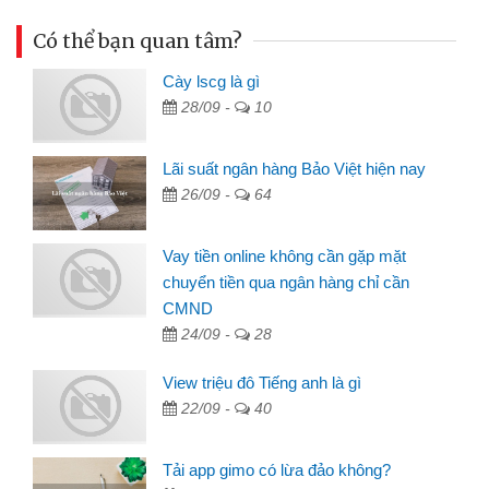
Có thể bạn quan tâm?
Cày lscg là gì
28/09 -
10
Lãi suất ngân hàng Bảo Việt hiện nay
26/09 -
64
Vay tiền online không cần gặp mặt
chuyển tiền qua ngân hàng chỉ cần
CMND
24/09 -
28
View triệu đô Tiếng anh là gì
22/09 -
40
Tải app gimo có lừa đảo không?