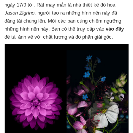
ngày 17/9 tới
. Rất may mắn là nhà thiết kế đồ họa
Jason Zigrino
, người tạo ra
những hình nền này đã
đăng tải chúng lên
. Mời các bạn cùng chiêm ngưỡng
những hình nền này
. Bạn có thể truy cập vào
vào đây
để tải ảnh về
với chất lượng và độ phân giải gốc.