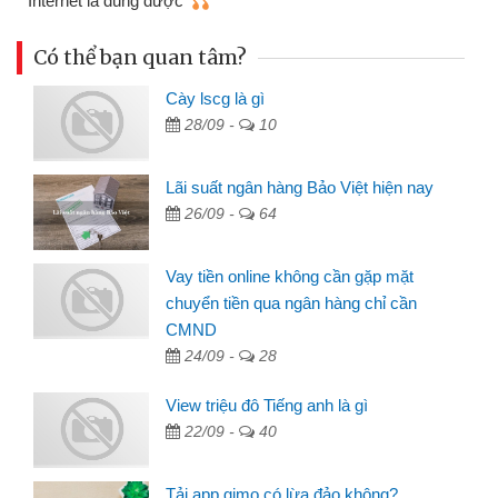
Có thể bạn quan tâm?
Cày lscg là gì
28/09 -
10
Lãi suất ngân hàng Bảo Việt hiện nay
26/09 -
64
Vay tiền online không cần gặp mặt
chuyển tiền qua ngân hàng chỉ cần
CMND
24/09 -
28
View triệu đô Tiếng anh là gì
22/09 -
40
Tải app gimo có lừa đảo không?