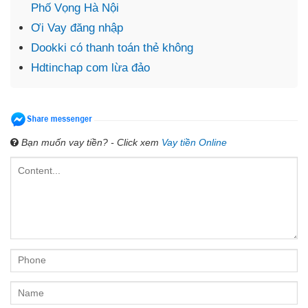
Phố Vọng Hà Nội
Ơi Vay đăng nhập
Dookki có thanh toán thẻ không
Hdtinchap com lừa đảo
Bạn muốn vay tiền? - Click xem
Vay tiền Online