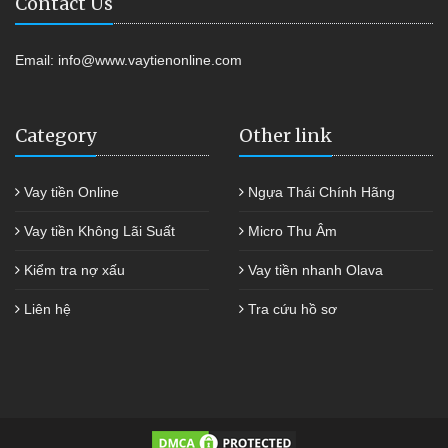
Contact Us
Email:
info@www.vaytienonline.com
Category
Other link
Vay tiền Online
Ngựa Thái Chính Hãng
Vay tiền Không Lãi Suất
Micro Thu Âm
Kiểm tra nợ xấu
Vay tiền nhanh Olava
Liên hệ
Tra cứu hồ sơ