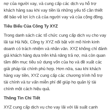
nợ của người vay, và cung cấp các dịch vụ hỗ trợ
khách hàng sau khi vay tiền là những yếu tố cần thiết
để bảo vệ lợi ích cả của người vay và của cộng đồng.
Tiêu Biểu Của Công Ty XYZ
Trong danh sách các tổ chức cung cấp dịch vụ cho vay
lãi tại Hà Nội, Công ty XYZ nổi bật với mô hình kinh
doanh có trách nhiệm và nhân văn. XYZ không chỉ đánh
giá khách hàng dựa trên khả năng trả nợ, mà còn quan
tâm đến mục tiêu sử dụng vốn của họ và đề xuất các
giải pháp tài chính phù hợp. Hơn nữa, sau khi khách
hàng vay tiền, XYZ cung cấp các chương trình hỗ trợ
tài chính và tư vấn miễn phí để giúp họ quản lý tài
chính một cách hiệu quả.
Thông Tin Chi Tiết
XYZ cung cấp dịch vụ cho vay lãi với lãi suất cạnh