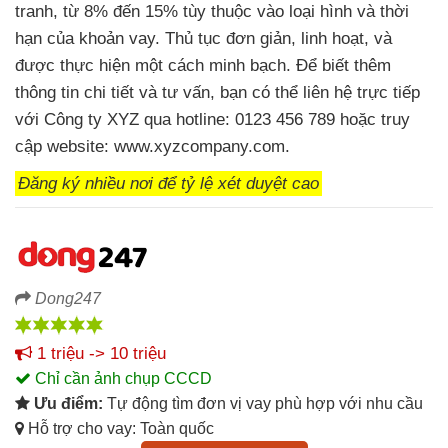
tranh, từ 8% đến 15% tùy thuộc vào loại hình và thời
hạn của khoản vay. Thủ tục đơn giản, linh hoạt, và
được thực hiện một cách minh bạch. Để biết thêm
thông tin chi tiết và tư vấn, bạn có thể liên hệ trực tiếp
với Công ty XYZ qua hotline: 0123 456 789 hoặc truy
cập website: www.xyzcompany.com.
Đăng ký nhiều nơi để tỷ lệ xét duyệt cao
Dong247
1 triệu -> 10 triệu
Chỉ cần ảnh chụp CCCD
Ưu điểm:
Tự động tìm đơn vị vay phù hợp với nhu cầu
Hỗ trợ cho vay: Toàn quốc