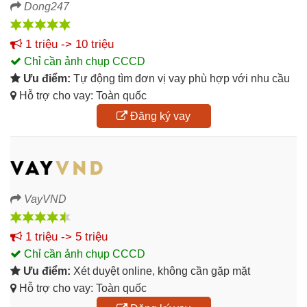
Dong247
1 triệu -> 10 triệu
Chỉ cần ảnh chụp CCCD
Ưu điểm:
Tự động tìm đơn vị vay phù hợp với nhu cầu
Hỗ trợ cho vay: Toàn quốc
Đăng ký vay
VayVND
1 triệu -> 5 triệu
Chỉ cần ảnh chụp CCCD
Ưu điểm:
Xét duyệt online, không cần gặp mặt
Hỗ trợ cho vay: Toàn quốc