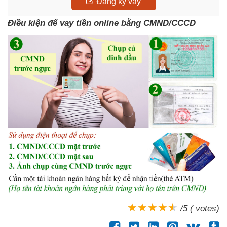
Đăng ký vay
Điều kiện để vay tiền online bằng CMND/CCCD
/5 ( votes)