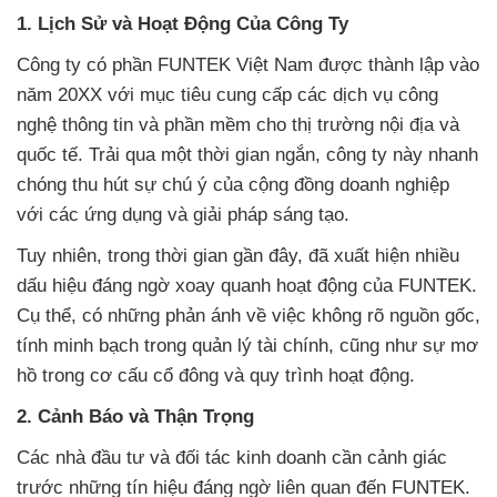
1. Lịch Sử và Hoạt Động Của Công Ty
Công ty có phần FUNTEK Việt Nam được thành lập vào
năm 20XX với mục tiêu cung cấp các dịch vụ công
nghệ thông tin và phần mềm cho thị trường nội địa và
quốc tế. Trải qua một thời gian ngắn, công ty này nhanh
chóng thu hút sự chú ý của cộng đồng doanh nghiệp
với các ứng dụng và giải pháp sáng tạo.
Tuy nhiên, trong thời gian gần đây, đã xuất hiện nhiều
dấu hiệu đáng ngờ xoay quanh hoạt động của FUNTEK.
Cụ thể, có những phản ánh về việc không rõ nguồn gốc,
tính minh bạch trong quản lý tài chính, cũng như sự mơ
hồ trong cơ cấu cổ đông và quy trình hoạt động.
2. Cảnh Báo và Thận Trọng
Các nhà đầu tư và đối tác kinh doanh cần cảnh giác
trước những tín hiệu đáng ngờ liên quan đến FUNTEK.