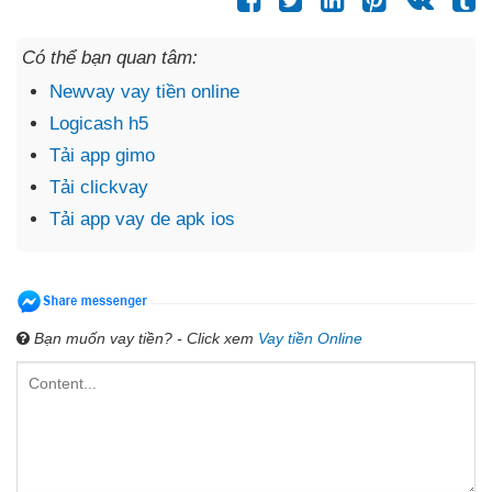
Có thể bạn quan tâm:
Newvay vay tiền online
Logicash h5
Tải app gimo
Tải clickvay
Tải app vay de apk ios
Bạn muốn vay tiền? - Click xem
Vay tiền Online