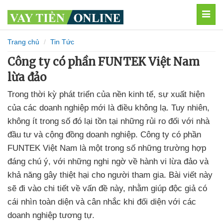
MEN
Trang chủ
Tin Tức
Công ty có phần FUNTEK Việt Nam
lừa đảo
Trong thời kỳ phát triển của nền kinh tế, sự xuất hiện
của các doanh nghiệp mới là điều không lạ. Tuy nhiên,
không ít trong số đó lại tồn tại những rủi ro đối với nhà
đầu tư và cộng đồng doanh nghiệp. Công ty có phần
FUNTEK Việt Nam là một trong số những trường hợp
đáng chú ý, với những nghi ngờ về hành vi lừa đảo và
khả năng gây thiệt hại cho người tham gia. Bài viết này
sẽ đi vào chi tiết về vấn đề này, nhằm giúp độc giả có
cái nhìn toàn diện và cân nhắc khi đối diện với các
doanh nghiệp tương tự.