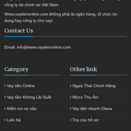
công ty tài chính tại Việt Nam
Www.vaytienonline.com không phải là ngân hàng, tổ chức tín
dụng hay công ty cho vay!
Contact Us
Email:
info@www.vaytienonline.com
Category
Other link
Vay tiền Online
Ngựa Thái Chính Hãng
Vay tiền Không Lãi Suất
Micro Thu Âm
Kiểm tra nợ xấu
Vay tiền nhanh Olava
Liên hệ
Tra cứu hồ sơ