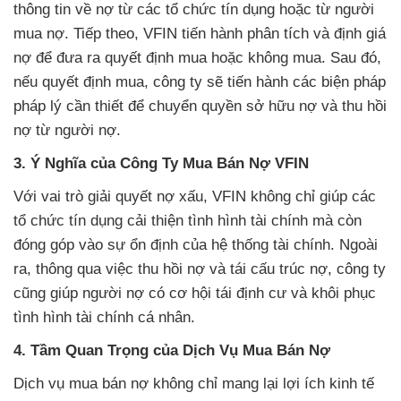
thông tin về nợ từ các tổ chức tín dụng hoặc từ người
mua nợ. Tiếp theo, VFIN tiến hành phân tích và định giá
nợ để đưa ra quyết định mua hoặc không mua. Sau đó,
nếu quyết định mua, công ty sẽ tiến hành các biện pháp
pháp lý cần thiết để chuyển quyền sở hữu nợ và thu hồi
nợ từ người nợ.
3. Ý Nghĩa của Công Ty Mua Bán Nợ VFIN
Với vai trò giải quyết nợ xấu, VFIN không chỉ giúp các
tổ chức tín dụng cải thiện tình hình tài chính mà còn
đóng góp vào sự ổn định của hệ thống tài chính. Ngoài
ra, thông qua việc thu hồi nợ và tái cấu trúc nợ, công ty
cũng giúp người nợ có cơ hội tái định cư và khôi phục
tình hình tài chính cá nhân.
4. Tầm Quan Trọng của Dịch Vụ Mua Bán Nợ
Dịch vụ mua bán nợ không chỉ mang lại lợi ích kinh tế