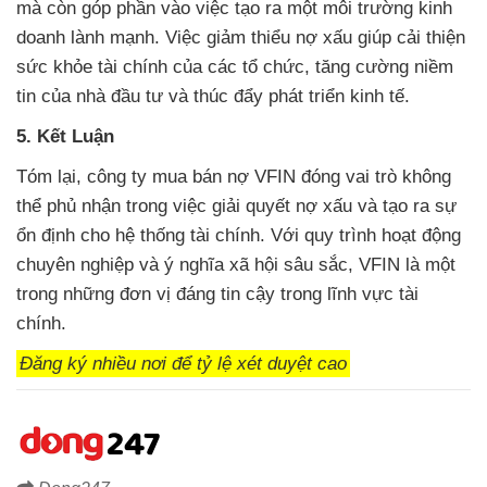
mà còn góp phần vào việc tạo ra một môi trường kinh
doanh lành mạnh. Việc giảm thiểu nợ xấu giúp cải thiện
sức khỏe tài chính của các tổ chức, tăng cường niềm
tin của nhà đầu tư và thúc đẩy phát triển kinh tế.
5. Kết Luận
Tóm lại, công ty mua bán nợ VFIN đóng vai trò không
thể phủ nhận trong việc giải quyết nợ xấu và tạo ra sự
ổn định cho hệ thống tài chính. Với quy trình hoạt động
chuyên nghiệp và ý nghĩa xã hội sâu sắc, VFIN là một
trong những đơn vị đáng tin cậy trong lĩnh vực tài
chính.
Đăng ký nhiều nơi để tỷ lệ xét duyệt cao