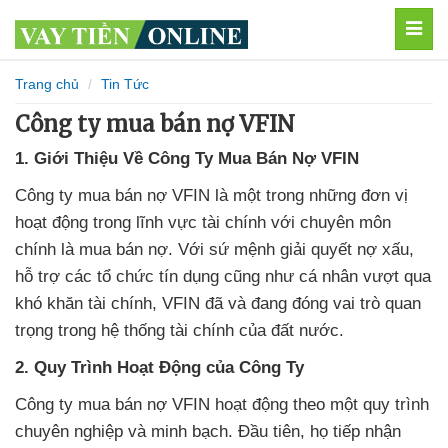
MEN
Trang chủ
Tin Tức
Công ty mua bán nợ VFIN
1. Giới Thiệu Về Công Ty Mua Bán Nợ VFIN
Công ty mua bán nợ VFIN là một trong những đơn vị
hoạt động trong lĩnh vực tài chính với chuyên môn
chính là mua bán nợ. Với sứ mệnh giải quyết nợ xấu,
hỗ trợ các tổ chức tín dụng cũng như cá nhân vượt qua
khó khăn tài chính, VFIN đã và đang đóng vai trò quan
trọng trong hệ thống tài chính của đất nước.
2. Quy Trình Hoạt Động của Công Ty
Công ty mua bán nợ VFIN hoạt động theo một quy trình
chuyên nghiệp và minh bạch. Đầu tiên, họ tiếp nhận