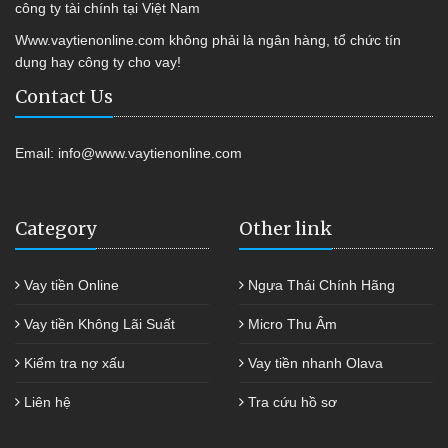
công ty tài chính tại Việt Nam
Www.vaytienonline.com không phải là ngân hàng, tổ chức tín
dụng hay công ty cho vay!
Contact Us
Email:
info@www.vaytienonline.com
Category
Other link
Vay tiền Online
Ngựa Thái Chính Hãng
Vay tiền Không Lãi Suất
Micro Thu Âm
Kiểm tra nợ xấu
Vay tiền nhanh Olava
Liên hệ
Tra cứu hồ sơ