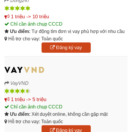
Dong247
1 triệu -> 10 triệu
Chỉ cần ảnh chụp CCCD
Ưu điểm:
Tự động tìm đơn vị vay phù hợp với nhu cầu
Hỗ trợ cho vay: Toàn quốc
Đăng ký vay
VayVND
1 triệu -> 5 triệu
Chỉ cần ảnh chụp CCCD
Ưu điểm:
Xét duyệt online, không cần gặp mặt
Hỗ trợ cho vay: Toàn quốc
Đăng ký vay