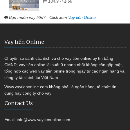
18/09 -
58
Bạn muốn vay tiền? - Click xem
Vay tiền Online
Vay tiền Online
Chuyên so sánh các dịch vụ cho vay tiền online uy tín bằng
CMND, vay tiền online lãi suất 0 nhanh nhất không cần gặp mặt,
tổng hợp các web vay tiền online trong ngày từ các ngân hàng và
công ty tài chính tại Việt Nam
Www.vaytienonline.com không phải là ngân hàng, tổ chức tín
dụng hay công ty cho vay!
Contact Us
Email:
info@www.vaytienonline.com