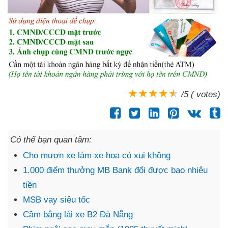
/5 ( votes)
Có thể bạn quan tâm:
Cho mượn xe làm xe hoa có xui không
1.000 điểm thưởng MB Bank đổi được bao nhiêu
tiền
MSB vay siêu tốc
Cầm bằng lái xe B2 Đà Nẵng