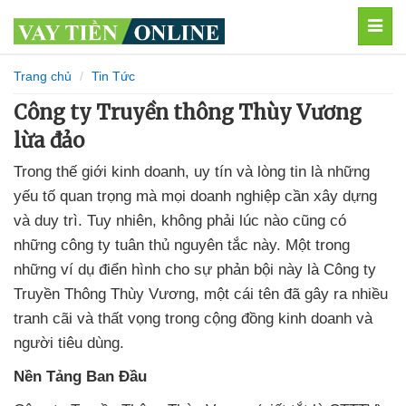
MEN
Trang chủ
Tin Tức
Công ty Truyền thông Thùy Vương
lừa đảo
Trong thế giới kinh doanh, uy tín và lòng tin là những
yếu tố quan trọng mà mọi doanh nghiệp cần xây dựng
và duy trì. Tuy nhiên, không phải lúc nào cũng có
những công ty tuân thủ nguyên tắc này. Một trong
những ví dụ điển hình cho sự phản bội này là Công ty
Truyền Thông Thùy Vương, một cái tên đã gây ra nhiều
tranh cãi và thất vọng trong cộng đồng kinh doanh và
người tiêu dùng.
Nền Tảng Ban Đầu