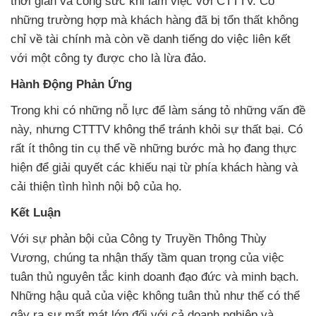
thời gian và công sức khi làm việc với CTTTV. Có
những trường hợp mà khách hàng đã bị tổn thất không
chỉ về tài chính mà còn về danh tiếng do việc liên kết
với một công ty được cho là lừa đảo.
Hành Động Phản Ứng
Trong khi có những nỗ lực để làm sáng tỏ những vấn đề
này, nhưng CTTTV không thể tránh khỏi sự thất bại. Có
rất ít thông tin cụ thể về những bước mà họ đang thực
hiện để giải quyết các khiếu nại từ phía khách hàng và
cải thiện tình hình nội bộ của họ.
Kết Luận
Với sự phản bội của Công ty Truyền Thông Thùy
Vương, chúng ta nhận thấy tầm quan trọng của việc
tuân thủ nguyên tắc kinh doanh đạo đức và minh bạch.
Những hậu quả của việc không tuân thủ như thế có thể
gây ra sự mất mát lớn đối với cả doanh nghiệp và