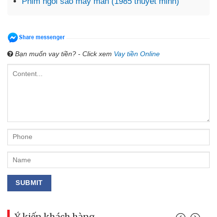
Phim ngôi sao may mắn (1985 thuyết minh)
Bạn muốn vay tiền? - Click xem
Vay tiền Online
Ý kiến khách hàng