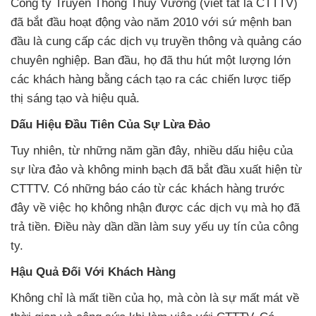
Công ty Truyền Thông Thùy Vương (viết tắt là CTTTV)
đã bắt đầu hoạt động vào năm 2010 với sứ mệnh ban
đầu là cung cấp các dịch vụ truyền thông và quảng cáo
chuyên nghiệp. Ban đầu, họ đã thu hút một lượng lớn
các khách hàng bằng cách tạo ra các chiến lược tiếp
thị sáng tạo và hiệu quả.
Dấu Hiệu Đầu Tiên Của Sự Lừa Đảo
Tuy nhiên, từ những năm gần đây, nhiều dấu hiệu của
sự lừa đảo và không minh bạch đã bắt đầu xuất hiện từ
CTTTV. Có những báo cáo từ các khách hàng trước
đây về việc họ không nhận được các dịch vụ mà họ đã
trả tiền. Điều này dần dần làm suy yếu uy tín của công
ty.
Hậu Quả Đối Với Khách Hàng
Không chỉ là mất tiền của họ, mà còn là sự mất mát về