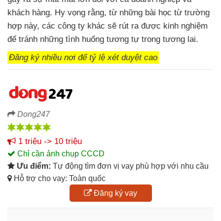
khách hàng. Hy vọng rằng, từ những bài học từ trường
hợp này, các công ty khác sẽ rút ra được kinh nghiệm
để tránh những tình huống tương tự trong tương lai.
Đăng ký nhiều nơi để tỷ lệ xét duyệt cao
Dong247
1 triệu -> 10 triệu
Chỉ cần ảnh chụp CCCD
Ưu điểm:
Tự động tìm đơn vị vay phù hợp với nhu cầu
Hỗ trợ cho vay: Toàn quốc
Đăng ký vay