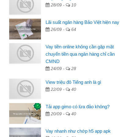
28/09 -
10
Lãi suất ngân hàng Bảo Việt hiện nay
26/09 -
64
Vay tiền online không cần gặp mặt
chuyển tiền qua ngân hàng chỉ cần
CMND
24/09 -
28
View triệu đô Tiếng anh là gì
22/09 -
40
Tải app gimo có lừa đảo không?
20/09 -
40
Vay nhanh như chớp h5 app apk