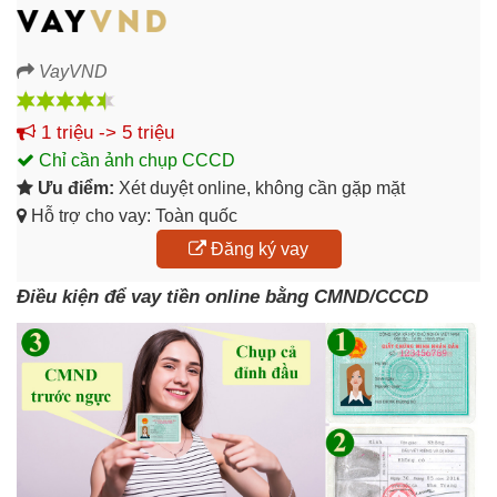
VayVND
1 triệu -> 5 triệu
Chỉ cần ảnh chụp CCCD
Ưu điểm:
Xét duyệt online, không cần gặp mặt
Hỗ trợ cho vay: Toàn quốc
Đăng ký vay
Điều kiện để vay tiền online bằng CMND/CCCD