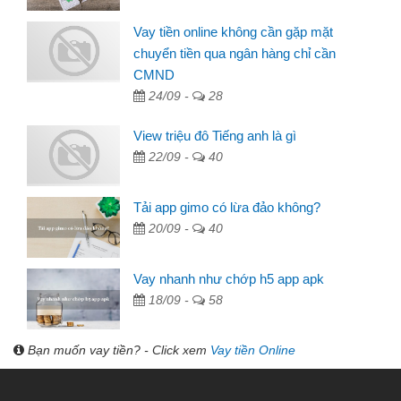
Vay tiền online không cần gặp mặt
chuyển tiền qua ngân hàng chỉ cần
CMND
24/09 -
28
View triệu đô Tiếng anh là gì
22/09 -
40
Tải app gimo có lừa đảo không?
20/09 -
40
Vay nhanh như chớp h5 app apk
18/09 -
58
Bạn muốn vay tiền? - Click xem
Vay tiền Online