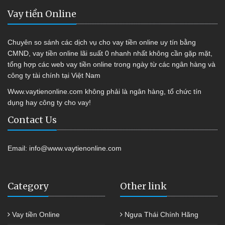
Vay tiền Online
Chuyên so sánh các dịch vụ cho vay tiền online uy tín bằng
CMND, vay tiền online lãi suất 0 nhanh nhất không cần gặp mặt,
tổng hợp các web vay tiền online trong ngày từ các ngân hàng và
công ty tài chính tại Việt Nam
Www.vaytienonline.com không phải là ngân hàng, tổ chức tín
dụng hay công ty cho vay!
Contact Us
Email:
info@www.vaytienonline.com
Category
Other link
Vay tiền Online
Ngựa Thái Chính Hãng