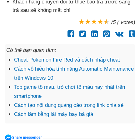
Khách hàng chuyển đổi từ thuê bao trả trước sang
trả sau
sẽ không mất phí
/5 ( votes)
Có thể bạn quan tâm:
Cheat Pokemon Fire Red và cách nhập cheat
Cách vô hiệu hóa tính năng Automatic Maintenance
trên Windows 10
Top game tô màu, trò chơi tô màu hay nhất trên
smartphone
Cách tạo nội dung quảng cáo trong link chia sẻ
Cách làm bằng lái máy bay bà già