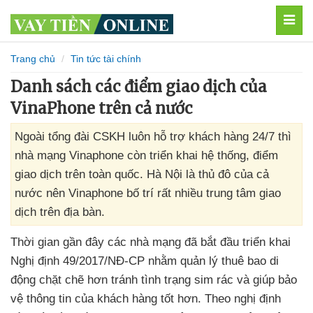
MEN
Trang chủ
Tin tức tài chính
Danh sách các điểm giao dịch của
VinaPhone trên cả nước
Ngoài tổng đài CSKH luôn hỗ trợ khách hàng 24/7 thì
nhà mạng Vinaphone còn triển khai hệ thống, điểm
giao dịch trên toàn quốc. Hà Nội là thủ đô của cả
nước nên Vinaphone bố trí rất nhiều trung tâm giao
dịch trên địa bàn.
Thời gian gần đây
các nhà mạng
đã bắt đầu triển khai
Nghị định 49/2017/NĐ-CP
nhằm quản lý thuê bao di
động chặt chẽ hơn tránh tình trạng sim rác
và giúp bảo
vệ thông tin
của khách hàng tốt hơn
. Theo nghị định