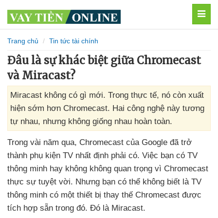
MEN
Trang chủ
Tin tức tài chính
Đâu là sự khác biệt giữa Chromecast
và Miracast?
Miracast không có gì mới. Trong thực tế, nó còn xuất
hiện sớm hơn Chromecast. Hai công nghệ này tương
tự nhau, nhưng không giống nhau hoàn toàn.
Trong vài năm qua
, Chromecast
của Google
đã trở
thành phụ kiện TV nhất định phải có
. Việc bạn có TV
thông minh hay không không quan trọng vì Chromecast
thực sự tuyệt vời
. Nhưng bạn
có thể không biết là TV
thông minh có một thiết bị thay thế Chromecast
được
tích hợp sẵn trong đó
. Đó là Miracast.