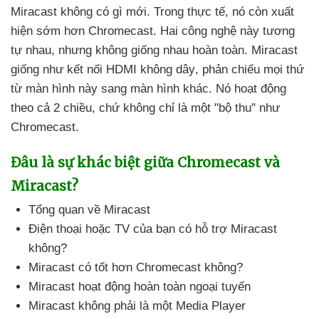
Miracast không có gì mới
. Trong thực tế
, nó còn xuất
hiện sớm hơn Chromecast
. Hai công nghệ này tương
tự nhau
,
nhưng không giống nhau hoàn toàn
. Miracast
giống như kết nối HDMI không dây
, phản chiếu
mọi thứ
từ màn hình này sang màn hình khác
. Nó hoạt động
theo cả 2 chiều
, chứ không chỉ là một "bộ thu" như
Chromecast.
Đâu là sự khác biệt giữa Chromecast
và
Miracast?
Tổng quan về Miracast
Điện thoại
hoặc TV
của bạn có hỗ trợ Miracast
không?
Miracast có tốt hơn Chromecast không?
Miracast hoạt động hoàn toàn ngoại tuyến
Miracast không phải là một Media Player