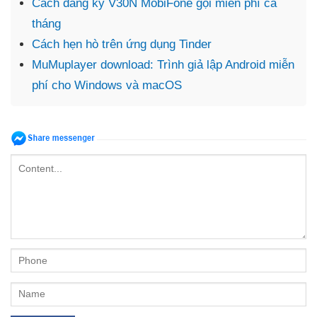
Cách đăng ký V30N MobiFone gọi miễn phí cả
tháng
Cách hẹn hò trên ứng dụng Tinder
MuMuplayer download: Trình giả lập Android miễn
phí cho Windows và macOS