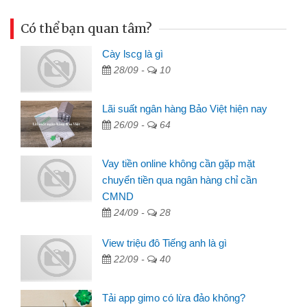
Có thể bạn quan tâm?
Cày lscg là gì
28/09 -
10
Lãi suất ngân hàng Bảo Việt hiện nay
26/09 -
64
Vay tiền online không cần gặp mặt
chuyển tiền qua ngân hàng chỉ cần
CMND
24/09 -
28
View triệu đô Tiếng anh là gì
22/09 -
40
Tải app gimo có lừa đảo không?