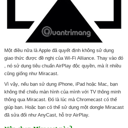
Một điều nữa là Apple
đã quyết định không sử dụng
giao thức
được đề nghị
của Wi-Fi Alliance
. Thay vào đó
, nó sử dụng tiêu chuẩn AirPlay độc quyền
,
mà ít nhiều
cũng giống như Miracast.
Vì vậy
,
nếu bạn sử dụng iPhone
, iPad
hoặc Mac
, bạn
không thể chiếu màn hình
của mình
với TV thông minh
thông qua Miracast
. Đó là lúc
mà Chromecast
có thể
giúp bạn
. Hoặc bạn
có thể sử dụng một dongle Miracast
đã sửa đổi như AnyCast
, hỗ trợ AirPlay.