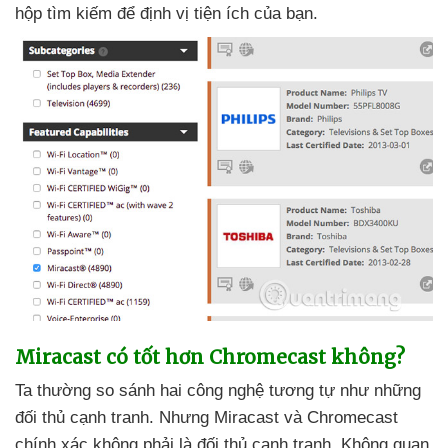
hộp tìm kiếm
để định vị tiện ích
của bạn.
Miracast có tốt hơn Chromecast không?
Ta thường so sánh hai công nghệ tương tự như
những
đối thủ cạnh tranh
. Nhưng Miracast
và Chromecast
chính xác không phải là đối thủ cạnh tranh
. Không quan