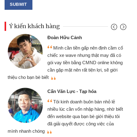
Ý kiến khách hàng
Đoàn Hữu Cảnh
Mình cần tiền gấp nên định cầm cố
chiếc xe wave nhưng thật may đã có
gói vay tiền bằng CMND online không
cần gặp mặt nên rất tiện lợi, sẽ giới
thiệu cho bạn bè biết
qu
Cấn Văn Lực - Tạp hóa
Tôi kinh doanh buôn bán nhỏ lẻ
nhiều lúc cần vốn nhập hàng, nhờ biết
đến website qua bạn bè giới thiệu tôi
đã giải quyết được công việc của
mình nhanh chóng
th