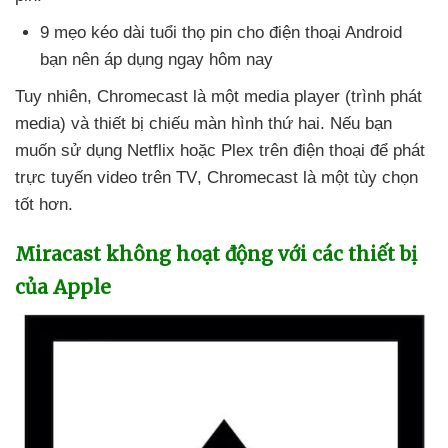
9 mẹo kéo dài tuổi thọ pin cho điện thoại Android
bạn nên áp dụng ngay hôm nay
Tuy nhiên
, Chromecast là một media player (trình phát
media)
và thiết bị chiếu màn hình thứ hai
.
Nếu bạn
muốn sử dụng Netflix
hoặc Plex trên điện thoại
để phát
trực tuyến video trên TV
, Chromecast là một tùy chọn
tốt hơn.
Miracast không hoạt động
với
các thiết bị
của Apple