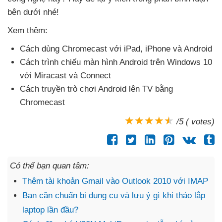
bên dưới
nhé!
Xem thêm:
Cách dùng Chromecast
với iPad
, iPhone
và Android
Cách trình chiếu màn hình Android trên Windows 10
với Miracast
và Connect
Cách truyền trò chơi Android lên TV bằng
Chromecast
/5 ( votes)
Có thể bạn quan tâm:
Thêm tài khoản Gmail vào Outlook 2010 với IMAP
Bạn cần chuẩn bị dụng cụ và lưu ý gì khi tháo lắp
laptop lần đầu?