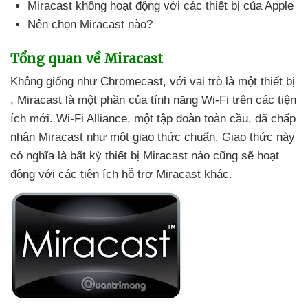
Miracast không hoạt động
với
các thiết bị
của Apple
Nên chọn Miracast nào?
Tổng quan về Miracast
Không giống như Chromecast
,
với vai trò là một thiết bị
, Miracast là một phần
của tính năng Wi-Fi trên
các tiện
ích mới
. Wi-Fi Alliance
, một tập đoàn toàn cầu
,
đã chấp
nhận Miracast như một giao thức chuẩn
. Giao thức này
có nghĩa là bất kỳ thiết bị Miracast nào
cũng
sẽ hoạt
động
với các tiện ích hỗ trợ Miracast khác.