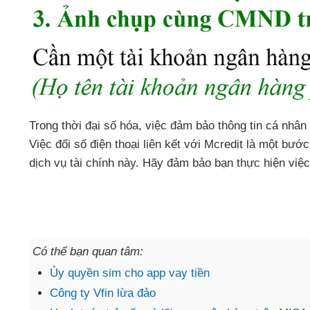
Trong thời đại số hóa, việc đảm bảo thông tin cá nhân
Việc đổi số điện thoại liên kết với Mcredit là một bư
dịch vụ tài chính này. Hãy đảm bảo bạn thực hiện việc
Có thể bạn quan tâm:
Ủy quyền sim cho app vay tiền
Công ty Vfin lừa đảo