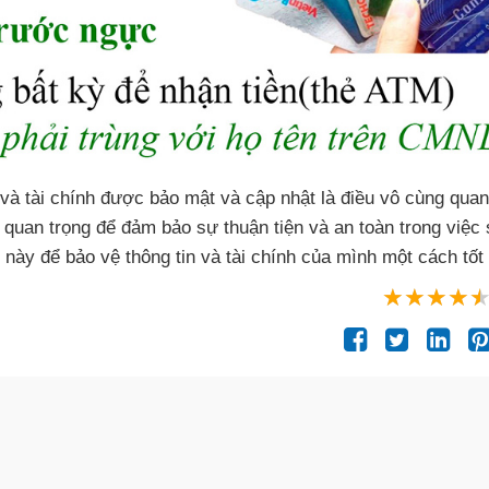
 và tài chính được bảo mật và cập nhật là điều vô cùng quan
ớc quan trọng để đảm bảo sự thuận tiện và an toàn trong việc
 này để bảo vệ thông tin và tài chính của mình một cách tốt 