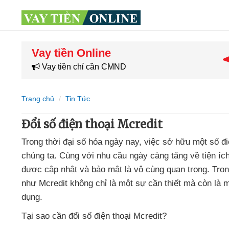
Vay tiền Online
Vay tiền chỉ cần CMND
Trang chủ
Tin Tức
Đổi số điện thoại Mcredit
Trong thời đại số hóa ngày nay, việc sở hữu một số đi
chúng ta. Cùng với nhu cầu ngày càng tăng về tiện ích
được cập nhật và bảo mật là vô cùng quan trọng. Trong 
như Mcredit không chỉ là một sự cần thiết mà còn là 
dụng.
Tại sao cần đổi số điện thoại Mcredit?