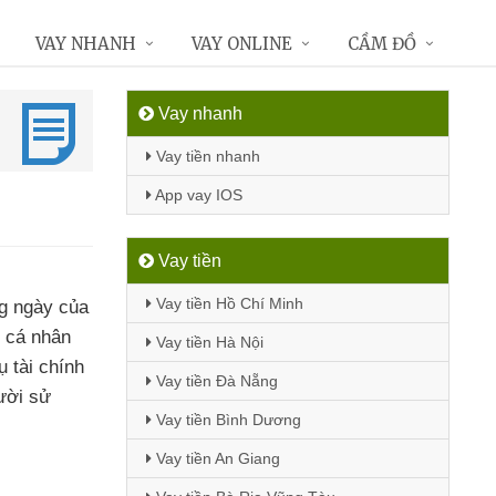
VAY NHANH
VAY ONLINE
CẦM ĐỒ
Vay nhanh
Vay tiền nhanh
App vay IOS
Vay tiền
Vay tiền Hồ Chí Minh
ng ngày của
n cá nhân
Vay tiền Hà Nội
ụ tài chính
Vay tiền Đà Nẵng
ười sử
Vay tiền Bình Dương
Vay tiền An Giang