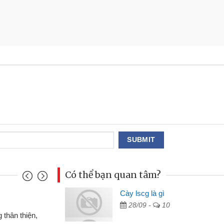
Có thể bạn quan tâm?
Cày lscg là gì
Mai Lan - Sinh viên
28/09 -
10
 xe wave
Tôi biết đến thông qua quảng 
ND online
sinh viên nên cần đóng tiền nhà