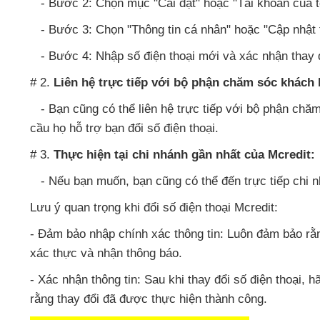
- Bước 2: Chọn mục "Cài đặt" hoặc "Tài khoản của tô
- Bước 3: Chọn "Thông tin cá nhân" hoặc "Cập nhật t
- Bước 4: Nhập số điện thoại mới và xác nhận thay 
# 2.
Liên hệ trực tiếp với bộ phận chăm sóc khách 
- Bạn cũng có thể liên hệ trực tiếp với bộ phận chăm
cầu họ hỗ trợ bạn đổi số điện thoại.
# 3.
Thực hiện tại chi nhánh gần nhất của Mcredit:
- Nếu bạn muốn, bạn cũng có thể đến trực tiếp chi nh
Lưu ý quan trọng khi đổi số điện thoại Mcredit:
- Đảm bảo nhập chính xác thông tin: Luôn đảm bảo rằng
xác thực và nhận thông báo.
- Xác nhận thông tin: Sau khi thay đổi số điện thoại
rằng thay đổi đã được thực hiện thành công.