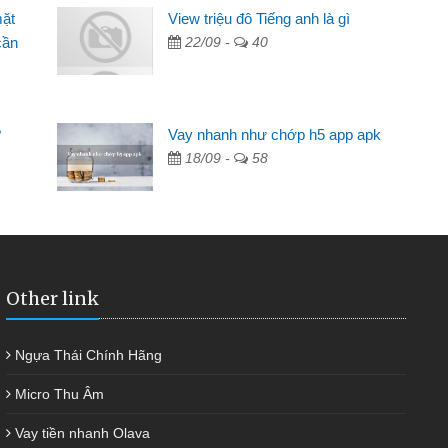
mặt
View triệu đô Tiếng anh là gì
quyết định vay
cần
22/09 -
40
ng ai cho vay. Trong khi
riêng, trong 1-2 ngày tôi trả
?
Vay nhanh như chớp h5 app apk
kịp thời và nhanh chóng
18/09 -
58
Other link
Ngựa Thái Chính Hãng
Micro Thu Âm
Vay tiền nhanh Olava