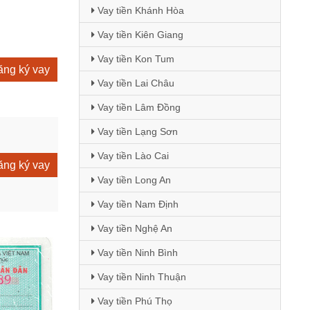
Vay tiền Khánh Hòa
Vay tiền Kiên Giang
Vay tiền Kon Tum
ng ký vay
Vay tiền Lai Châu
Vay tiền Lâm Đồng
Vay tiền Lạng Sơn
Vay tiền Lào Cai
ng ký vay
Vay tiền Long An
Vay tiền Nam Định
Vay tiền Nghệ An
Vay tiền Ninh Bình
Vay tiền Ninh Thuận
Vay tiền Phú Thọ