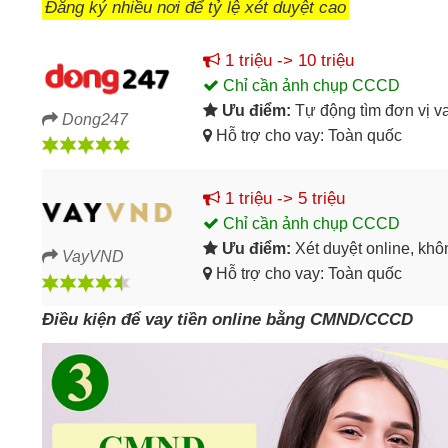
Đăng ký nhiều nơi để tỷ lệ xét duyệt cao
1 triệu -> 10 triệu
Chỉ cần ảnh chụp CCCD
Ưu điểm:
Tự động tìm đơn vị v
Dong247
Hỗ trợ cho vay: Toàn quốc
1 triệu -> 5 triệu
Chỉ cần ảnh chụp CCCD
Ưu điểm:
Xét duyệt online, kh
VayVND
Hỗ trợ cho vay: Toàn quốc
Điều kiện để vay tiền online bằng CMND/CCCD