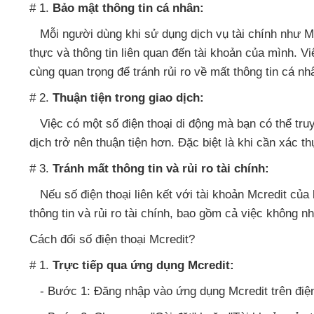
# 1.
Bảo mật thông tin cá nhân:
Mỗi người dùng khi sử dụng dịch vụ tài chính như Mcr
thực và thông tin liên quan đến tài khoản của mình. V
cùng quan trọng để tránh rủi ro về mất thông tin cá nhâ
# 2.
Thuận tiện trong giao dịch:
Việc có một số điện thoại di động mà bạn có thể truy
dịch trở nên thuận tiện hơn. Đặc biệt là khi cần xác t
# 3.
Tránh mất thông tin và rủi ro tài chính:
Nếu số điện thoại liên kết với tài khoản Mcredit của
thông tin và rủi ro tài chính, bao gồm cả việc không n
Cách đổi số điện thoại Mcredit?
# 1.
Trực tiếp qua ứng dụng Mcredit:
- Bước 1: Đăng nhập vào ứng dụng Mcredit trên điện 