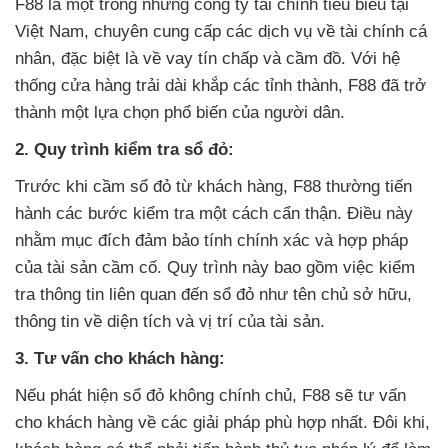
F88 là một trong những công ty tài chính tiêu biểu tại
Việt Nam, chuyên cung cấp các dịch vụ về tài chính cá
nhân, đặc biệt là về vay tín chấp và cầm đồ. Với hệ
thống cửa hàng trải dài khắp các tỉnh thành, F88 đã trở
thành một lựa chọn phổ biến của người dân.
2. Quy trình kiểm tra sổ đỏ:
Trước khi cầm sổ đỏ từ khách hàng, F88 thường tiến
hành các bước kiểm tra một cách cẩn thận. Điều này
nhằm mục đích đảm bảo tính chính xác và hợp pháp
của tài sản cầm cố. Quy trình này bao gồm việc kiểm
tra thông tin liên quan đến sổ đỏ như tên chủ sở hữu,
thông tin về diện tích và vị trí của tài sản.
3. Tư vấn cho khách hàng:
Nếu phát hiện sổ đỏ không chính chủ, F88 sẽ tư vấn
cho khách hàng về các giải pháp phù hợp nhất. Đôi khi,