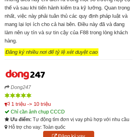
thể và sau khi tiến hành kiểm tra kỹ lưỡng. Quan trọng
nhất, việc này phải tuân thủ các quy định pháp luật và
mang lại lợi ích cho cả hai bên. Điều này đã và đang
làm nên uy tín và sự tin cậy của F88 trong lòng khách
hàng.
Đăng ký nhiều nơi để tỷ lệ xét duyệt cao
Dong247
1 triệu -> 10 triệu
Chỉ cần ảnh chụp CCCD
Ưu điểm:
Tự động tìm đơn vị vay phù hợp với nhu cầu
Hỗ trợ cho vay: Toàn quốc
Đăng ký vay