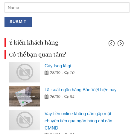
Ý kiến khách hàng
Có thể bạn quan tâm?
Cày lscg là gì
28/09 -
10
Lãi suất ngân hàng Bảo Việt hiện nay
26/09 -
64
Vay tiền online không cần gặp mặt
chuyển tiền qua ngân hàng chỉ cần
CMND