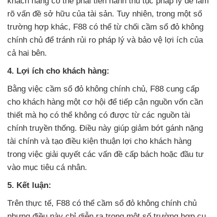
khách hàng có thể phải tiến hành thủ tục pháp lý để làm
rõ vấn đề sở hữu của tài sản. Tuy nhiên, trong một số
trường hợp khác, F88 có thể từ chối cầm sổ đỏ không
chính chủ để tránh rủi ro pháp lý và bảo vệ lợi ích của
cả hai bên.
4. Lợi ích cho khách hàng:
Bằng việc cầm sổ đỏ không chính chủ, F88 cung cấp
cho khách hàng một cơ hội để tiếp cận nguồn vốn cần
thiết mà họ có thể không có được từ các nguồn tài
chính truyền thống. Điều này giúp giảm bớt gánh nặng
tài chính và tạo điều kiện thuận lợi cho khách hàng
trong việc giải quyết các vấn đề cấp bách hoặc đầu tư
vào mục tiêu cá nhân.
5. Kết luận:
Trên thực tế, F88 có thể cầm sổ đỏ không chính chủ
nhưng điều này chỉ diễn ra trong một số trường hợp cụ