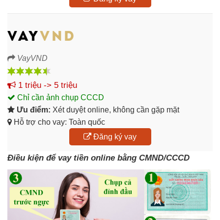
VayVND
1 triệu -> 5 triệu
Chỉ cần ảnh chụp CCCD
Ưu điểm:
Xét duyệt online, không cần gặp mặt
Hỗ trợ cho vay: Toàn quốc
Đăng ký vay
Điều kiện để vay tiền online bằng CMND/CCCD