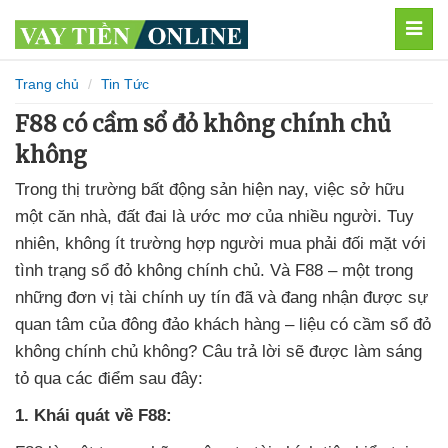
MEN
Trang chủ
Tin Tức
F88 có cầm sổ đỏ không chính chủ
không
Trong thị trường bất động sản hiện nay, việc sở hữu
một căn nhà, đất đai là ước mơ của nhiều người. Tuy
nhiên, không ít trường hợp người mua phải đối mặt với
tình trạng sổ đỏ không chính chủ. Và F88 – một trong
những đơn vị tài chính uy tín đã và đang nhận được sự
quan tâm của đông đảo khách hàng – liệu có cầm sổ đỏ
không chính chủ không? Câu trả lời sẽ được làm sáng
tỏ qua các điểm sau đây:
1. Khái quát về F88: