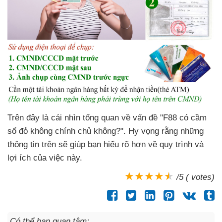
Trên đây là cái nhìn tổng quan về vấn đề "F88 có cầm
sổ đỏ không chính chủ không?". Hy vọng rằng những
thông tin trên sẽ giúp bạn hiểu rõ hơn về quy trình và
lợi ích của việc này.
/5 ( votes)
Có thể bạn quan tâm: