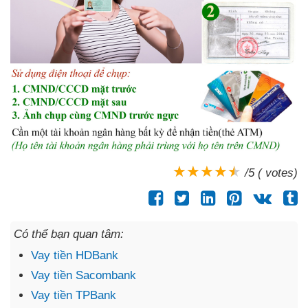
/5 ( votes)
Có thể bạn quan tâm:
Vay tiền HDBank
Vay tiền Sacombank
Vay tiền TPBank