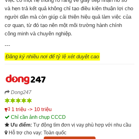
Việc có một hệ thống rõ ràng về giấy tiếp nhận hồ sơ
và hẹn trả kết quả không chỉ tạo điều kiện thuận lợi cho
người dân mà còn giúp cải thiện hiệu quả làm việc của
cơ quan, từ đó tạo nên một môi trường hành chính
công minh và chuyên nghiệp.
---
Đăng ký nhiều nơi để tỷ lệ xét duyệt cao
Dong247
1 triệu -> 10 triệu
Chỉ cần ảnh chụp CCCD
Ưu điểm:
Tự động tìm đơn vị vay phù hợp với nhu cầu
Hỗ trợ cho vay: Toàn quốc