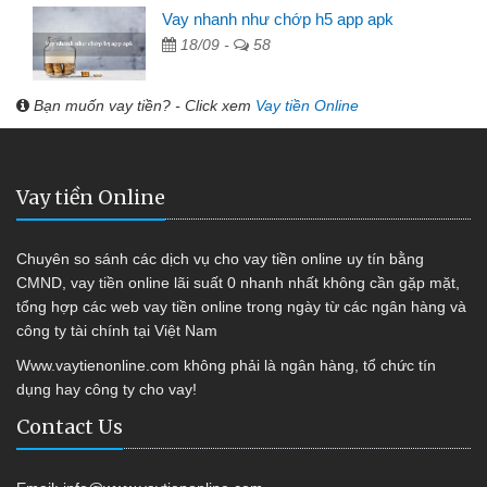
Vay nhanh như chớp h5 app apk
18/09 -
58
Bạn muốn vay tiền? - Click xem
Vay tiền Online
Vay tiền Online
Chuyên so sánh các dịch vụ cho vay tiền online uy tín bằng
CMND, vay tiền online lãi suất 0 nhanh nhất không cần gặp mặt,
tổng hợp các web vay tiền online trong ngày từ các ngân hàng và
công ty tài chính tại Việt Nam
Www.vaytienonline.com không phải là ngân hàng, tổ chức tín
dụng hay công ty cho vay!
Contact Us