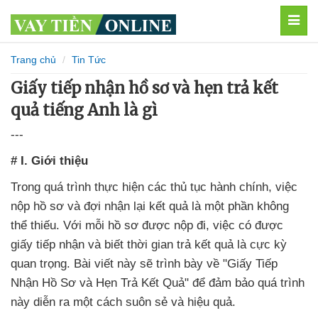
MEN
Trang chủ
Tin Tức
Giấy tiếp nhận hồ sơ và hẹn trả kết
quả tiếng Anh là gì
---
# I. Giới thiệu
Trong quá trình thực hiện các thủ tục hành chính, việc
nộp hồ sơ và đợi nhận lại kết quả là một phần không
thể thiếu. Với mỗi hồ sơ được nộp đi, việc có được
giấy tiếp nhận và biết thời gian trả kết quả là cực kỳ
quan trọng. Bài viết này sẽ trình bày về "Giấy Tiếp
Nhận Hồ Sơ và Hẹn Trả Kết Quả" để đảm bảo quá trình
này diễn ra một cách suôn sẻ và hiệu quả.