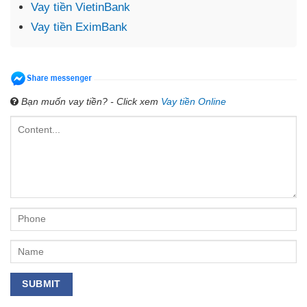
Vay tiền VietinBank
Vay tiền EximBank
Bạn muốn vay tiền? - Click xem
Vay tiền Online