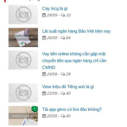
Cày lscg là gì
28/09 -
10
Lãi suất ngân hàng Bảo Việt hiện nay
26/09 -
64
Vay tiền online không cần gặp mặt
chuyển tiền qua ngân hàng chỉ cần
CMND
24/09 -
28
View triệu đô Tiếng anh là gì
22/09 -
40
Tải app gimo có lừa đảo không?
20/09 -
40