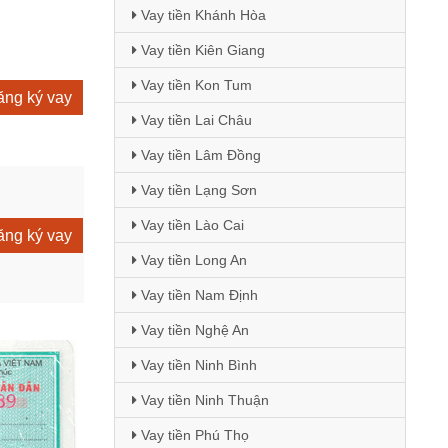
Vay tiền Khánh Hòa
Vay tiền Kiên Giang
Vay tiền Kon Tum
ng ký vay
Vay tiền Lai Châu
Vay tiền Lâm Đồng
Vay tiền Lạng Sơn
Vay tiền Lào Cai
ng ký vay
Vay tiền Long An
Vay tiền Nam Định
Vay tiền Nghệ An
Vay tiền Ninh Bình
Vay tiền Ninh Thuận
Vay tiền Phú Thọ