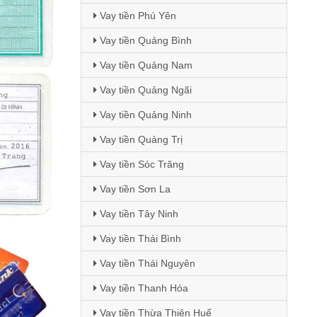
Vay tiền Phú Yên
Vay tiền Quảng Bình
Vay tiền Quảng Nam
Vay tiền Quảng Ngãi
Vay tiền Quảng Ninh
Vay tiền Quảng Trị
Vay tiền Sóc Trăng
Vay tiền Sơn La
Vay tiền Tây Ninh
Vay tiền Thái Bình
Vay tiền Thái Nguyên
Vay tiền Thanh Hóa
Vay tiền Thừa Thiên Huế