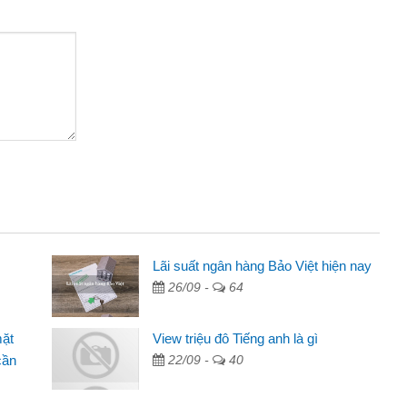
Lãi suất ngân hàng Bảo Việt hiện nay
26/09 -
64
cáo trên facebook. Tôi là
, sinh nhật bạn bè, mà đọc
mặt
View triệu đô Tiếng anh là gì
quyết định vay
cần
22/09 -
40