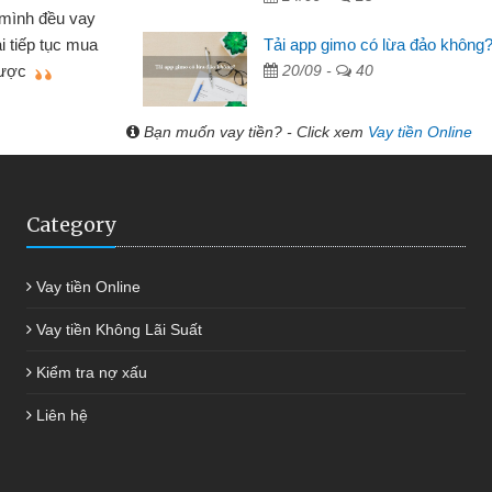
Mất 2 tuần các ngân hàng khô
 cần vốn nhập
cần có 2 triệu để giải quyết việc 
Tải app gimo có lừa đảo không
ệu tôi đã giải
được thôi. Cảm ơn đã giúp tôi 
20/09 -
40
g
Bạn muốn vay tiền? - Click xem
Vay tiền Online
Category
Vay tiền Online
Vay tiền Không Lãi Suất
Kiểm tra nợ xấu
Liên hệ