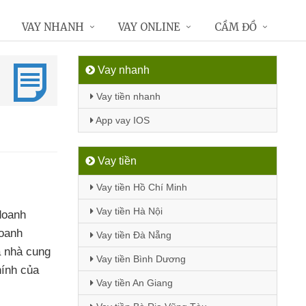
VAY NHANH
VAY ONLINE
CẦM ĐỒ
Vay nhanh
Vay tiền nhanh
App vay IOS
Vay tiền
Vay tiền Hồ Chí Minh
Vay tiền Hà Nội
doanh
doanh
Vay tiền Đà Nẵng
ả nhà cung
Vay tiền Bình Dương
hính của
Vay tiền An Giang