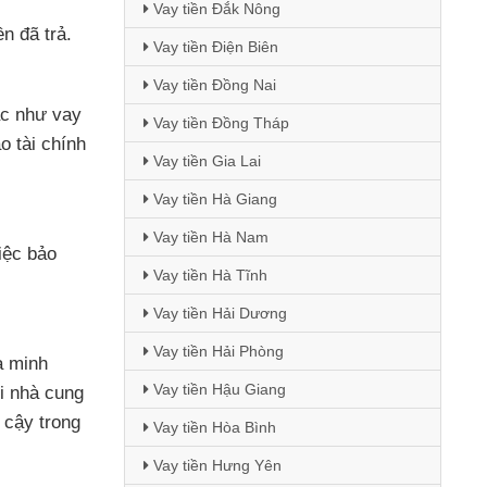
Vay tiền Đắk Nông
n đã trả.
Vay tiền Điện Biên
Vay tiền Đồng Nai
ác như vay
Vay tiền Đồng Tháp
o tài chính
Vay tiền Gia Lai
Vay tiền Hà Giang
Vay tiền Hà Nam
iệc bảo
Vay tiền Hà Tĩnh
Vay tiền Hải Dương
Vay tiền Hải Phòng
à minh
Vay tiền Hậu Giang
ới nhà cung
 cậy trong
Vay tiền Hòa Bình
Vay tiền Hưng Yên