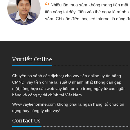
y
Tôi kinh doanh buôn bán nhỏ lẻ nhiều lúc
a
hàng, nhờ biết đến website qua bạn bè giới thi
quyết được công việc của mình nhanh chón
Vay tiền Online
Chuyên so sánh các dịch vụ cho vay tiền online uy tín bằng
CMND, vay tiền online lãi suất 0 nhanh nhất không cần gặp
mặt, tổng hợp các web vay tiền online trong ngày từ các ngân
hàng và công ty tài chính tại Việt Nam
Www.vaytienonline.com không phải là ngân hàng, tổ chức tín
dụng hay công ty cho vay!
Contact Us