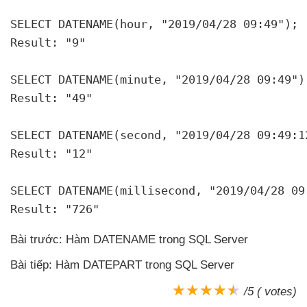
SELECT DATENAME(hour
, "2019/04/28 09:49");
Result: "9"
SELECT DATENAME(minute
, "2019/04/28 09:49")
Result: "49"
SELECT DATENAME(second
, "2019/04/28 09:49:1
Result: "12"
SELECT DATENAME(millisecond
, "2019/04/28 09
Result: "726"
Bài trước: Hàm DATENAME trong SQL Server
Bài tiếp: Hàm DATEPART trong SQL Server
/5 ( votes)