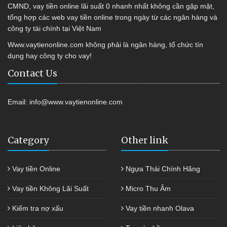
CMND, vay tiền online lãi suất 0 nhanh nhất không cần gặp mặt,
tổng hợp các web vay tiền online trong ngày từ các ngân hàng và
công ty tài chính tại Việt Nam
Www.vaytienonline.com không phải là ngân hàng, tổ chức tín
dụng hay công ty cho vay!
Contact Us
Email:
info@www.vaytienonline.com
Category
Other link
Vay tiền Online
Ngựa Thái Chính Hãng
Vay tiền Không Lãi Suất
Micro Thu Âm
Kiểm tra nợ xấu
Vay tiền nhanh Olava