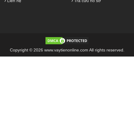
Liên hệ
Tra cứu hồ sơ
Copyright © 2026 www.vaytienonline.com All rights reserved.