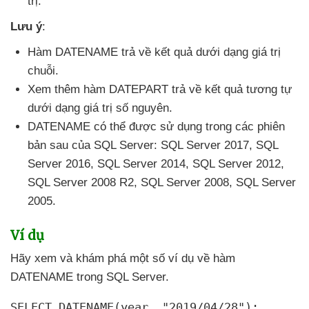
trị.
Lưu ý
:
Hàm DATENAME trả về kết quả dưới dạng giá trị
chuỗi.
Xem thêm hàm DATEPART trả về kết quả tương tự
dưới dạng giá trị số nguyên.
DATENAME
có thể
được sử dụng trong
các phiên
bản sau
của SQL Server: SQL Server 2017
, SQL
Server 2016
, SQL Server 2014
, SQL Server 2012
,
SQL Server 2008 R2
, SQL Server 2008
, SQL Server
2005.
Ví dụ
Hãy xem
và khám phá một số ví dụ về hàm
DATENAME trong SQL Server.
SELECT DATENAME(year
, "2019/04/28");