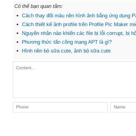
Có thể bạn quan tâm:
Cách thay đổi màu nền hình ảnh bằng ứng dụng P
Cách thiết kế ảnh profile trên Profile Pic Maker mi
Nguyên nhân nào khiến các file bị lỗi corrupt, bị h
Phương thức tấn công mạng APT là gì?
Hình nền bò sữa cute, ảnh bò sữa cute