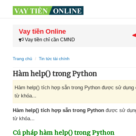
Vay tiền Online
Vay tiền chỉ cần CMND
Trang chủ
Tin tức tài chính
Hàm help() trong Python
Hàm help() tích hợp sẵn trong Python được sử dụng để
từ khóa...
Hàm help() tích hợp sẵn trong Python
được sử dụ
từ khóa...
Cú pháp hàm help() trong Python