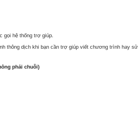
c gọi hệ thống trợ giúp.
rình thông dịch khi bạn cần trợ giúp viết chương trình hay s
hông phải chuỗi)