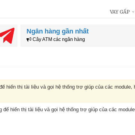
VAY GẤP
Ngân hàng gần nhất
Cây ATM các ngân hàng
 hiển thị tài liệu và gọi hệ thống trợ giúp của các module, 
ng
để hiển thị tài liệu
và gọi hệ thống trợ giúp
của
các module