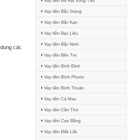
Vay tiền Bà Rịa Vũng Tàu
Vay tiền Bắc Giang
Vay tiền Bắc Kạn
Vay tiền Bạc Liêu
Vay tiền Bắc Ninh
ử dụng
các
Vay tiền Bến Tre
Vay tiền Bình Định
Vay tiền Bình Phước
Vay tiền Bình Thuận
Vay tiền Cà Mau
Vay tiền Cần Thơ
Vay tiền Cao Bằng
Vay tiền Đắk Lắk