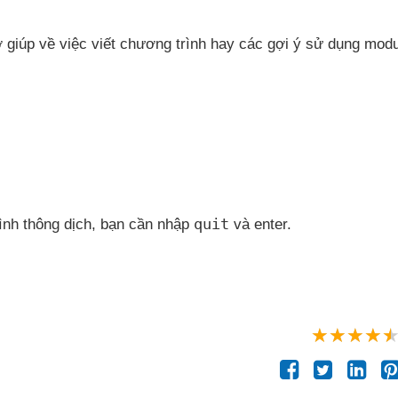
ợ giúp về việc viết chương trình hay
các gợi ý sử dụng modu
quit
rình thông dịch
, bạn cần nhập
và enter.