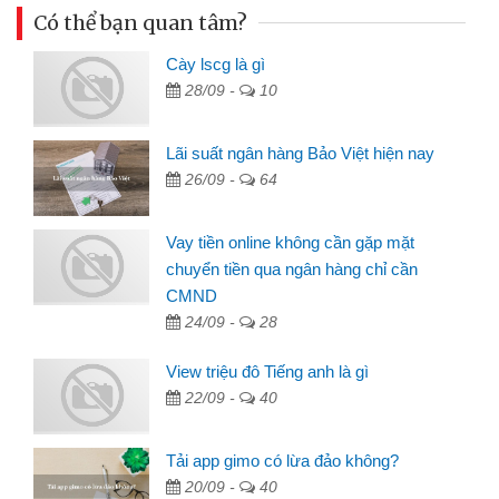
Có thể bạn quan tâm?
Cày lscg là gì
28/09 -
10
Lãi suất ngân hàng Bảo Việt hiện nay
26/09 -
64
Vay tiền online không cần gặp mặt
chuyển tiền qua ngân hàng chỉ cần
CMND
24/09 -
28
View triệu đô Tiếng anh là gì
22/09 -
40
Tải app gimo có lừa đảo không?
20/09 -
40