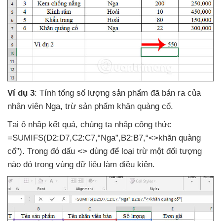
Ví dụ 3
: Tính tổng số lượng sản phẩm
đã bán ra
của
nhân viên Nga
, trừ sản phẩm khăn quàng cổ.
Tại ô nhập kết quả
, chúng ta nhập công thức
=SUMIFS(D2:D7,C2:C7,“Nga”,B2:B7,“<>khăn quàng
cổ”)
. Trong đó dấu <> dùng
để loại trừ một đối tượng
nào đó trong vùng dữ liệu làm điều kiện.