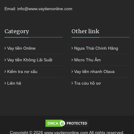
Email:
info@www.vaytienonline.com
Category
Other link
Vay tiền Online
Ngựa Thái Chính Hãng
Vay tiền Không Lãi Suất
Micro Thu Âm
Kiểm tra nợ xấu
Vay tiền nhanh Olava
Liên hệ
Tra cứu hồ sơ
Copyright © 2026 www.vaytienonline.com All rights reserved.