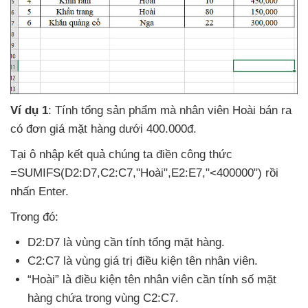
Ví dụ 1
: Tính tổng sản phẩm
mà nhân viên Hoài bán ra
có đơn giá mặt hàng dưới 400.000đ.
Tại ô nhập kết quả chúng ta điền công thức
=SUMIFS(D2:D7,C2:C7,"Hoài",E2:E7,"<400000") rồi
nhấn Enter.
Trong đó:
D2:D7 là vùng cần tính tổng mặt hàng.
C2:C7 là vùng giá trị điều kiện tên nhân viên.
“Hoài” là điều kiện tên nhân viên cần tính số mặt
hàng chứa trong vùng C2:C7.