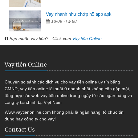
Vay nhanh như chớp h5 app apk
18/09 -
58
Bạn muốn vay tiền? - Click xem
Vay tiền Online
Vay tiền Online
Chuyên so sánh các dịch vụ cho vay tiền online uy tín bằng
CMND, vay tiền online lãi suất 0 nhanh nhất không cần gặp mặt,
tổng hợp các web vay tiền online trong ngày từ các ngân hàng và
công ty tài chính tại Việt Nam
Www.vaytienonline.com không phải là ngân hàng, tổ chức tín
dụng hay công ty cho vay!
Contact Us