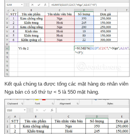
Kết quả chúng ta
được tổng
các mặt hàng do nhân viên
Nga bán có số thứ tự < 5 là 550 mặt hàng.