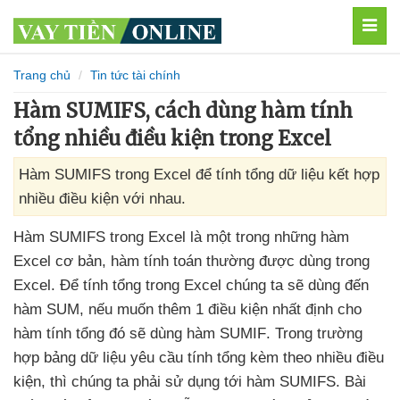
MEN
Trang chủ
Tin tức tài chính
Hàm SUMIFS, cách dùng hàm tính
tổng nhiều điều kiện trong Excel
Hàm SUMIFS trong Excel để tính tổng dữ liệu kết hợp
nhiều điều kiện với nhau.
Hàm SUMIFS trong Excel là một trong
những hàm
Excel cơ bản
, hàm tính toán thường
được dùng trong
Excel
. Để tính tổng trong Excel chúng ta
sẽ dùng đến
hàm SUM
,
nếu muốn thêm 1 điều kiện nhất định cho
hàm tính tổng đó
sẽ dùng hàm SUMIF
. Trong trường
hợp bảng dữ liệu yêu cầu tính tổng kèm theo nhiều điều
kiện
,
thì chúng ta phải sử dụng tới hàm SUMIFS
. Bài